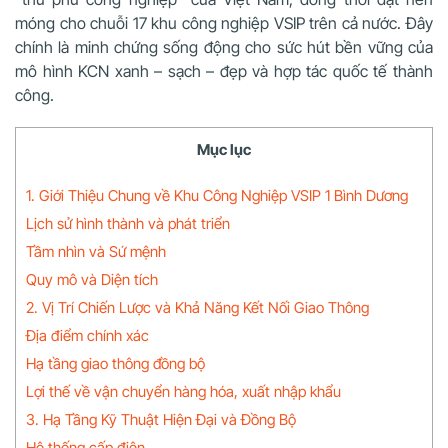
móng cho chuỗi 17 khu công nghiệp VSIP trên cả nước. Đây
chính là minh chứng sống động cho sức hút bền vững của
mô hình KCN xanh – sạch – đẹp và hợp tác quốc tế thành
công.
Mục lục
1. Giới Thiệu Chung về Khu Công Nghiệp VSIP 1 Bình Dương
Lịch sử hình thành và phát triển
Tầm nhìn và Sứ mệnh
Quy mô và Diện tích
2. Vị Trí Chiến Lược và Khả Năng Kết Nối Giao Thông
Địa điểm chính xác
Hạ tầng giao thông đồng bộ
Lợi thế về vận chuyển hàng hóa, xuất nhập khẩu
3. Hạ Tầng Kỹ Thuật Hiện Đại và Đồng Bộ
Hệ thống cấp điện