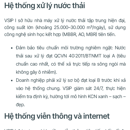
Hệ thống xử lý nước thải
VSIP I sở hữu nhà máy xử lý nước thải tập trung hiện đại,
công suất lớn (khoảng 25.000–30.000 m³/ngày), sử dụng
công nghệ sinh học kết hợp (MBBR, AO, MBR) tiên tiến.
Đảm bảo tiêu chuẩn môi trường nghiêm ngặt: Nước
thải sau xử lý đạt QCVN 40:2011/BTNMT loại A (tiêu
chuẩn cao nhất, có thể xả trực tiếp ra sông ngòi mà
không gây ô nhiễm).
Doanh nghiệp phải xử lý sơ bộ đạt loại B trước khi xả
vào hệ thống chung. VSIP giám sát 24/7, thực hiện
kiểm tra định kỳ, hướng tới mô hình KCN xanh – sạch –
đẹp.
Hệ thống viễn thông và internet