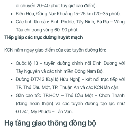
di chuyển 20–40 phút tùy giờ cao điểm).
Biên Hòa, Đồng Nai: Khoảng 15–25 km (20–35 phút).
Các tỉnh lân cận: Bình Phước, Tây Ninh, Bà Rịa – Vũng
Tàu chỉ trong vòng 60–90 phút.
Tiếp giáp các trục đường huyết mạch
KCN nằm ngay giao điểm của các tuyến đường lớn:
Quốc lộ 13 – tuyến đường chính nối Bình Dương với
Tây Nguyên và các tỉnh miền Đông Nam Bộ.
Đường ĐT743 (Đại lộ Hữu Nghị) – kết nối trực tiếp với
TP. Thủ Dầu Một, TP. Thuận An và các KCN lân cận.
Gần cao tốc TP.HCM – Thủ Dầu Một – Chơn Thành
(đang hoàn thiện) và các tuyến đường tạo lực như
ĐT741, Mỹ Phước – Tân Vạn.
Hạ tầng giao thông đồng bộ