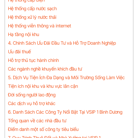
Hệ thống cấp nước sạch
Hệ thống xử lý nước thải
Hệ thống viễn thông và internet
Hạ tầng nội khu
4. Chính Sách Ưu Đãi Đầu Tư và Hỗ Trợ Doanh Nghiệp
Ưu đãi thuế
Hỗ trợ thủ tục hành chính
Các ngành nghề khuyến khích đầu tư
5. Dịch Vụ Tiện Ích Đa Dạng và Môi Trường Sống Làm Việc
Tiện ích nội khu và khu vực lân cận
Đời sống người lao động
Các dịch vụ hỗ trợ khác
6. Danh Sách Các Công Ty Nổi Bật Tại VSIP 1 Bình Dương
Tổng quan về các nhà đầu tư
Điểm danh một số công ty tiêu biểu
7. Quy Trình Thuê Đất và Nhà Xưởng tại VSIP 1