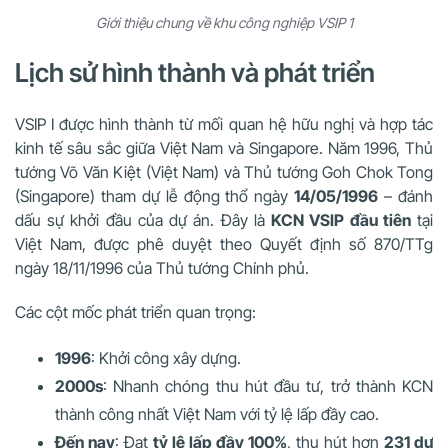
Giới thiệu chung về khu công nghiệp VSIP 1
Lịch sử hình thành và phát triển
VSIP I được hình thành từ mối quan hệ hữu nghị và hợp tác
kinh tế sâu sắc giữa Việt Nam và Singapore. Năm 1996, Thủ
tướng Võ Văn Kiệt (Việt Nam) và Thủ tướng Goh Chok Tong
(Singapore) tham dự lễ động thổ ngày
14/05/1996
– đánh
dấu sự khởi đầu của dự án. Đây là
KCN VSIP đầu tiên
tại
Việt Nam, được phê duyệt theo Quyết định số 870/TTg
ngày 18/11/1996 của Thủ tướng Chính phủ.
Các cột mốc phát triển quan trọng:
1996
: Khởi công xây dựng.
2000s
: Nhanh chóng thu hút đầu tư, trở thành KCN
thành công nhất Việt Nam với tỷ lệ lấp đầy cao.
Đến nay
: Đạt
tỷ lệ lấp đầy 100%
, thu hút hơn
231 dự