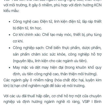
với môi trường, ít gây ô nhiễm, phù hợp với định hướng KCN
kiểu mẫu:
Công nghệ cao: Điện tử, linh kiện điện tử, lắp ráp thiết
bị điện tử, tin học.
Cơ khí chính xác: Chế tạo máy móc, thiết bị, phụ tùng
cơ khí.
Công nghiệp sạch: Chế biến thực phẩm, dược phẩm,
sản phẩm chăm sóc sức khỏe, công nghiệp hỗ trợ
(nguyên liệu, linh kiện cho các ngành ưu tiên).
May mặc và dệt may hiện đại (trong khuôn khổ quy
định, ưu tiên công nghệ cao, thân thiện môi trường).
Các ngành gây ô nhiễm nặng (hóa chất độc hại, luyện kim
lớn) bị hạn chế nghiêm ngặt để bảo vệ môi trường.
Với các ưu đãi thuế hấp dẫn, cơ chế hỗ trợ một cửa chuyên
nghiệp và định hướng ngành nghề rõ ràng, VSIP I Bình