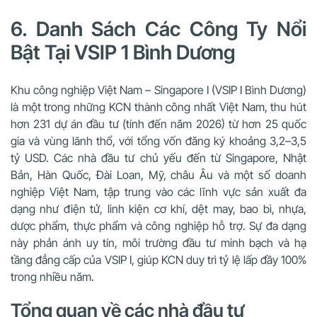
6. Danh Sách Các Công Ty Nổi
Bật Tại VSIP 1 Bình Dương
Khu công nghiệp Việt Nam – Singapore I (VSIP I Bình Dương)
là một trong những KCN thành công nhất Việt Nam, thu hút
hơn 231 dự án đầu tư (tính đến năm 2026) từ hơn 25 quốc
gia và vùng lãnh thổ, với tổng vốn đăng ký khoảng 3,2–3,5
tỷ USD. Các nhà đầu tư chủ yếu đến từ Singapore, Nhật
Bản, Hàn Quốc, Đài Loan, Mỹ, châu Âu và một số doanh
nghiệp Việt Nam, tập trung vào các lĩnh vực sản xuất đa
dạng như điện tử, linh kiện cơ khí, dệt may, bao bì, nhựa,
dược phẩm, thực phẩm và công nghiệp hỗ trợ. Sự đa dạng
này phản ánh uy tín, môi trường đầu tư minh bạch và hạ
tầng đẳng cấp của VSIP I, giúp KCN duy trì tỷ lệ lấp đầy 100%
trong nhiều năm.
Tổng quan về các nhà đầu tư