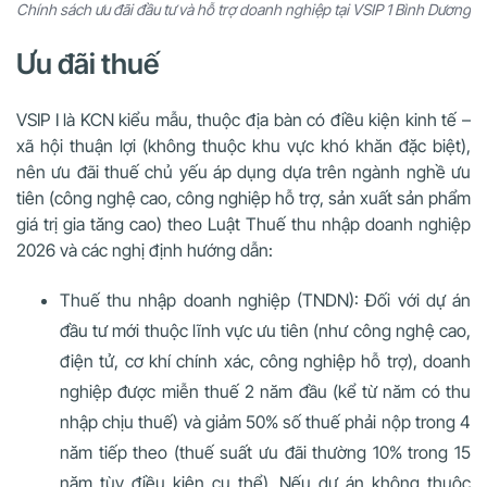
Chính sách ưu đãi đầu tư và hỗ trợ doanh nghiệp tại VSIP 1 Bình Dương
Ưu đãi thuế
VSIP I là KCN kiểu mẫu, thuộc địa bàn có điều kiện kinh tế –
xã hội thuận lợi (không thuộc khu vực khó khăn đặc biệt),
nên ưu đãi thuế chủ yếu áp dụng dựa trên ngành nghề ưu
tiên (công nghệ cao, công nghiệp hỗ trợ, sản xuất sản phẩm
giá trị gia tăng cao) theo Luật Thuế thu nhập doanh nghiệp
2026 và các nghị định hướng dẫn:
Thuế thu nhập doanh nghiệp (TNDN): Đối với dự án
đầu tư mới thuộc lĩnh vực ưu tiên (như công nghệ cao,
điện tử, cơ khí chính xác, công nghiệp hỗ trợ), doanh
nghiệp được miễn thuế 2 năm đầu (kể từ năm có thu
nhập chịu thuế) và giảm 50% số thuế phải nộp trong 4
năm tiếp theo (thuế suất ưu đãi thường 10% trong 15
năm tùy điều kiện cụ thể). Nếu dự án không thuộc