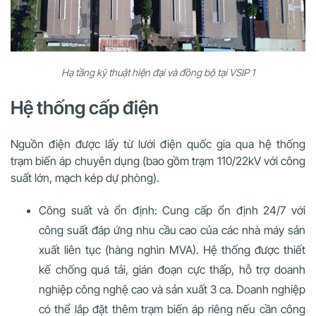
Hạ tầng kỹ thuật hiện đại và đồng bộ tại VSIP 1
Hệ thống cấp điện
Nguồn điện được lấy từ lưới điện quốc gia qua hệ thống
trạm biến áp chuyên dụng (bao gồm trạm 110/22kV với công
suất lớn, mạch kép dự phòng).
Công suất và ổn định: Cung cấp ổn định 24/7 với
công suất đáp ứng nhu cầu cao của các nhà máy sản
xuất liên tục (hàng nghìn MVA). Hệ thống được thiết
kế chống quá tải, gián đoạn cực thấp, hỗ trợ doanh
nghiệp công nghệ cao và sản xuất 3 ca. Doanh nghiệp
có thể lắp đặt thêm trạm biến áp riêng nếu cần công