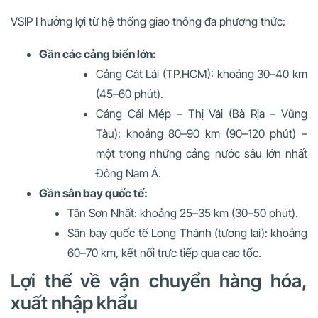
VSIP I hưởng lợi từ hệ thống giao thông đa phương thức:
Gần các cảng biển lớn:
Cảng Cát Lái (TP.HCM): khoảng 30–40 km
(45–60 phút).
Cảng Cái Mép – Thị Vải (Bà Rịa – Vũng
Tàu): khoảng 80–90 km (90–120 phút) –
một trong những cảng nước sâu lớn nhất
Đông Nam Á.
Gần sân bay quốc tế:
Tân Sơn Nhất: khoảng 25–35 km (30–50 phút).
Sân bay quốc tế Long Thành (tương lai): khoảng
60–70 km, kết nối trực tiếp qua cao tốc.
Lợi thế về vận chuyển hàng hóa,
xuất nhập khẩu