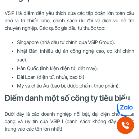
VSIP I là điểm đến yêu thích của các tập đoàn lớn toàn cầu
nhờ vị trí chiến lược, chính sách ưu đãi và dịch vụ hỗ trợ
chuyên nghiệp. Các quốc gia đầu tư thuộc top:
Singapore (nhà đầu tư chính qua VSIP Group).
Nhật Bản (nhiều dự án công nghệ cao, cơ khí chính
xác).
Hàn Quốc (linh kiện điện tử, dệt may).
Đài Loan (điện tử, nhựa, bao bì).
Mỹ và châu Âu (bao bì, dược phẩm, thực phẩm).
Điểm danh một số công ty tiêu biểu
Dưới đây là các doanh nghiệp nổi bật, đại diện cho sự đa
dạng và uy tín của VSIP I (danh sách không đầy đủ, tập
trung vào các tên lớn nhất):