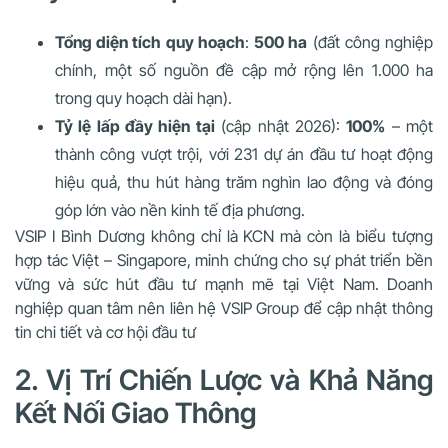
Tổng diện tích quy hoạch
:
500 ha
(đất công nghiệp
chính, một số nguồn đề cập mở rộng lên 1.000 ha
trong quy hoạch dài hạn).
Tỷ lệ lấp đầy hiện tại
(cập nhật 2026):
100%
– một
thành công vượt trội, với 231 dự án đầu tư hoạt động
hiệu quả, thu hút hàng trăm nghìn lao động và đóng
góp lớn vào nền kinh tế địa phương.
VSIP I Bình Dương không chỉ là KCN mà còn là biểu tượng
hợp tác Việt – Singapore, minh chứng cho sự phát triển bền
vững và sức hút đầu tư mạnh mẽ tại Việt Nam. Doanh
nghiệp quan tâm nên liên hệ VSIP Group để cập nhật thông
tin chi tiết và cơ hội đầu tư
2. Vị Trí Chiến Lược và Khả Năng
Kết Nối Giao Thông