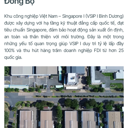
Đồng Bộ
Khu công nghiệp Việt Nam – Singapore I (VSIP I Bình Dương)
được xây dựng với hạ tầng kỹ thuật đẳng cấp quốc tế, đạt
tiêu chuẩn Singapore, đảm bảo hoạt động sản xuất ổn định,
an toàn và thân thiện với môi trường. Đây là một trong
những yếu tố quan trọng giúp VSIP I duy trì tỷ lệ lấp đầy
100% và thu hút hàng trăm doanh nghiệp FDI từ hơn 25
quốc gia.