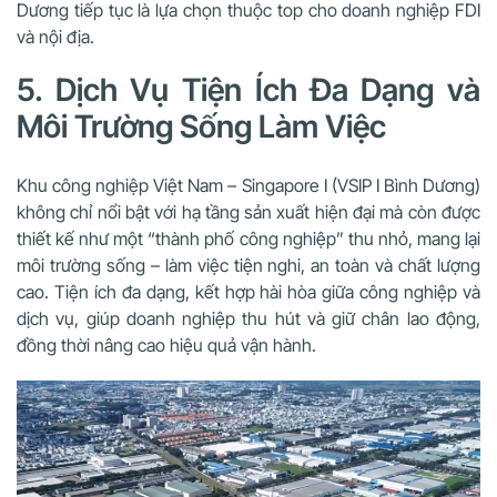
Dương tiếp tục là lựa chọn thuộc top cho doanh nghiệp FDI
và nội địa.
5. Dịch Vụ Tiện Ích Đa Dạng và
Môi Trường Sống Làm Việc
Khu công nghiệp Việt Nam – Singapore I (VSIP I Bình Dương)
không chỉ nổi bật với hạ tầng sản xuất hiện đại mà còn được
thiết kế như một “thành phố công nghiệp” thu nhỏ, mang lại
môi trường sống – làm việc tiện nghi, an toàn và chất lượng
cao. Tiện ích đa dạng, kết hợp hài hòa giữa công nghiệp và
dịch vụ, giúp doanh nghiệp thu hút và giữ chân lao động,
đồng thời nâng cao hiệu quả vận hành.