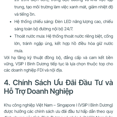
trung, tạo môi trường làm việc xanh mát, giảm nhiệt độ
và tiếng ồn.
Hệ thống chiếu sáng: Đèn LED năng lượng cao, chiếu
sáng toàn bộ đường nội bộ 24/7.
Thoát nước mưa: Hệ thống thoát nước riêng biệt, cống
lớn, tránh ngập úng, kết hợp hồ điều hòa giữ nước
mưa.
Với hạ tầng kỹ thuật đồng bộ, đẳng cấp và cam kết bền
vững, VSIP I Bình Dương tiếp tục là lựa chọn thuộc top cho
các doanh nghiệp FDI và nội địa.
4. Chính Sách Ưu Đãi Đầu Tư và
Hỗ Trợ Doanh Nghiệp
Khu công nghiệp Việt Nam – Singapore I (VSIP I Bình Dương)
được hưởng các chính sách ưu đãi đầu tư hấp dẫn theo quy