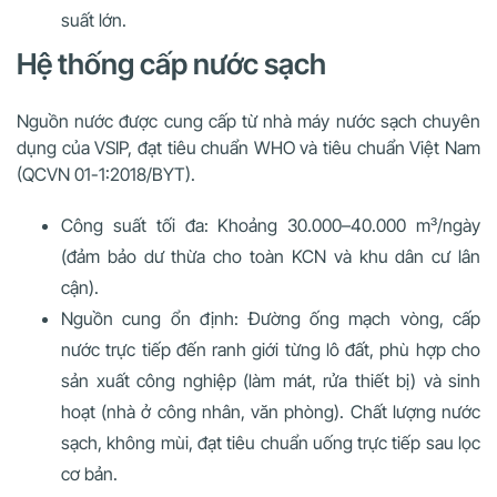
suất lớn.
Hệ thống cấp nước sạch
Nguồn nước được cung cấp từ nhà máy nước sạch chuyên
dụng của VSIP, đạt tiêu chuẩn WHO và tiêu chuẩn Việt Nam
(QCVN 01-1:2018/BYT).
Công suất tối đa: Khoảng 30.000–40.000 m³/ngày
(đảm bảo dư thừa cho toàn KCN và khu dân cư lân
cận).
Nguồn cung ổn định: Đường ống mạch vòng, cấp
nước trực tiếp đến ranh giới từng lô đất, phù hợp cho
sản xuất công nghiệp (làm mát, rửa thiết bị) và sinh
hoạt (nhà ở công nhân, văn phòng). Chất lượng nước
sạch, không mùi, đạt tiêu chuẩn uống trực tiếp sau lọc
cơ bản.