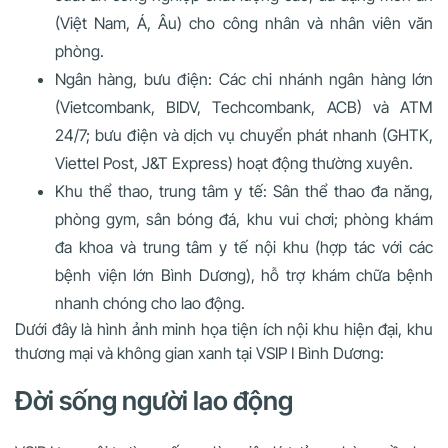
(Việt Nam, Á, Âu) cho công nhân và nhân viên văn
phòng.
Ngân hàng, bưu điện: Các chi nhánh ngân hàng lớn
(Vietcombank, BIDV, Techcombank, ACB) và ATM
24/7; bưu điện và dịch vụ chuyển phát nhanh (GHTK,
Viettel Post, J&T Express) hoạt động thường xuyên.
Khu thể thao, trung tâm y tế: Sân thể thao đa năng,
phòng gym, sân bóng đá, khu vui chơi; phòng khám
đa khoa và trung tâm y tế nội khu (hợp tác với các
bệnh viện lớn Bình Dương), hỗ trợ khám chữa bệnh
nhanh chóng cho lao động.
Dưới đây là hình ảnh minh họa tiện ích nội khu hiện đại, khu
thương mại và không gian xanh tại VSIP I Bình Dương:
Đời sống người lao động