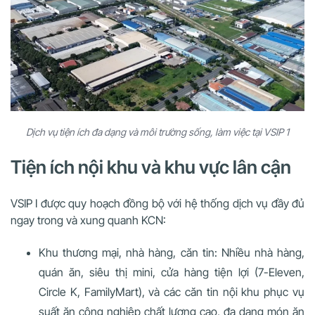
Dịch vụ tiện ích đa dạng và môi trường sống, làm việc tại VSIP 1
Tiện ích nội khu và khu vực lân cận
VSIP I được quy hoạch đồng bộ với hệ thống dịch vụ đầy đủ
ngay trong và xung quanh KCN:
Khu thương mại, nhà hàng, căn tin: Nhiều nhà hàng,
quán ăn, siêu thị mini, cửa hàng tiện lợi (7-Eleven,
Circle K, FamilyMart), và các căn tin nội khu phục vụ
suất ăn công nghiệp chất lượng cao, đa dạng món ăn