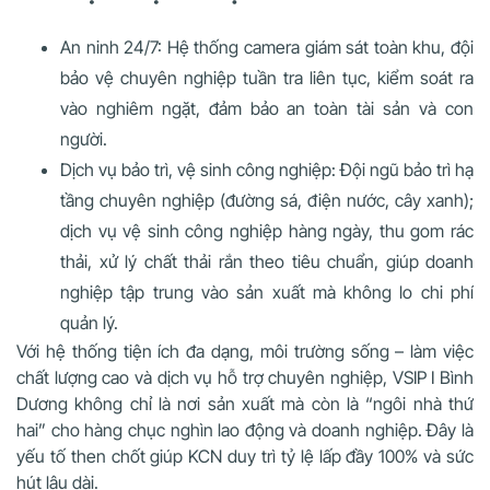
An ninh 24/7: Hệ thống camera giám sát toàn khu, đội
bảo vệ chuyên nghiệp tuần tra liên tục, kiểm soát ra
vào nghiêm ngặt, đảm bảo an toàn tài sản và con
người.
Dịch vụ bảo trì, vệ sinh công nghiệp: Đội ngũ bảo trì hạ
tầng chuyên nghiệp (đường sá, điện nước, cây xanh);
dịch vụ vệ sinh công nghiệp hàng ngày, thu gom rác
thải, xử lý chất thải rắn theo tiêu chuẩn, giúp doanh
nghiệp tập trung vào sản xuất mà không lo chi phí
quản lý.
Với hệ thống tiện ích đa dạng, môi trường sống – làm việc
chất lượng cao và dịch vụ hỗ trợ chuyên nghiệp, VSIP I Bình
Dương không chỉ là nơi sản xuất mà còn là “ngôi nhà thứ
hai” cho hàng chục nghìn lao động và doanh nghiệp. Đây là
yếu tố then chốt giúp KCN duy trì tỷ lệ lấp đầy 100% và sức
hút lâu dài.