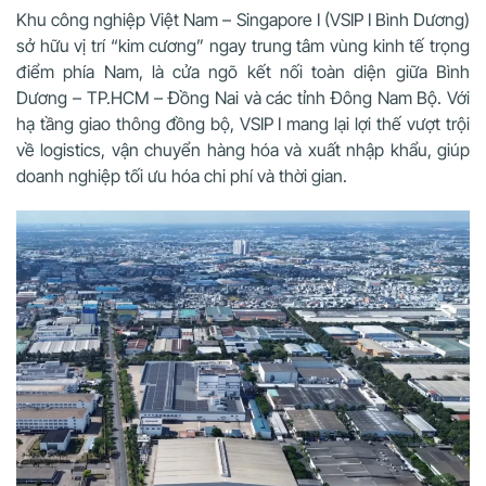
Khu công nghiệp Việt Nam – Singapore I (VSIP I Bình Dương)
sở hữu vị trí “kim cương” ngay trung tâm vùng kinh tế trọng
điểm phía Nam, là cửa ngõ kết nối toàn diện giữa Bình
Dương – TP.HCM – Đồng Nai và các tỉnh Đông Nam Bộ. Với
hạ tầng giao thông đồng bộ, VSIP I mang lại lợi thế vượt trội
về logistics, vận chuyển hàng hóa và xuất nhập khẩu, giúp
doanh nghiệp tối ưu hóa chi phí và thời gian.