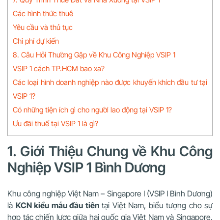
Các hình thức thuê
Yêu cầu và thủ tục
Chi phí dự kiến
8. Câu Hỏi Thường Gặp về Khu Công Nghiệp VSIP 1
VSIP 1 cách TP.HCM bao xa?
Các loại hình doanh nghiệp nào được khuyến khích đầu tư tại
VSIP 1?
Có những tiện ích gì cho người lao động tại VSIP 1?
Ưu đãi thuế tại VSIP 1 là gì?
1. Giới Thiệu Chung về Khu Công
Nghiệp VSIP 1 Bình Dương
Khu công nghiệp Việt Nam – Singapore I (VSIP I Bình Dương)
là
KCN kiểu mẫu đầu tiên
tại Việt Nam, biểu tượng cho sự
hợp tác chiến lược giữa hai quốc gia Việt Nam và Singapore.