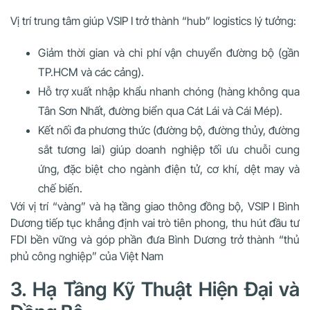
Vị trí trung tâm giúp VSIP I trở thành “hub” logistics lý tưởng:
Giảm thời gian và chi phí vận chuyển đường bộ (gần
TP.HCM và các cảng).
Hỗ trợ xuất nhập khẩu nhanh chóng (hàng không qua
Tân Sơn Nhất, đường biển qua Cát Lái và Cái Mép).
Kết nối đa phương thức (đường bộ, đường thủy, đường
sắt tương lai) giúp doanh nghiệp tối ưu chuỗi cung
ứng, đặc biệt cho ngành điện tử, cơ khí, dệt may và
chế biến.
Với vị trí “vàng” và hạ tầng giao thông đồng bộ, VSIP I Bình
Dương tiếp tục khẳng định vai trò tiên phong, thu hút đầu tư
FDI bền vững và góp phần đưa Bình Dương trở thành “thủ
phủ công nghiệp” của Việt Nam
3. Hạ Tầng Kỹ Thuật Hiện Đại và