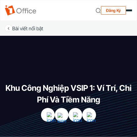
Đăng Ký
Bài viết nổi bật
Khu Công Nghiệp VSIP 1: Ví Trí, Chi
Phí Và Tiềm Năng