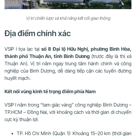
Vị trí chiến lược và khả năng kết nối giao thông
Địa điểm chính xác
VSIP I tọa lạc tại
số 8 Đại lộ Hữu Nghị, phường Bình Hòa,
thành phố Thuận An, tỉnh Bình Dương
(trước đây là thị xã
Thuận An). Vị trí nằm ngay trung tâm hành chính và công
nghiệp của Bình Dương, dễ dàng tiếp cận các tuyến đường
huyết mạch.
Kết nối vùng kinh tế trọng điểm phía Nam
VSIP I nằm trong “tam giác vàng” công nghiệp Bình Dương –
TP.HCM – Đồng Nai, với khoảng cách và thời gian di chuyển
cực kỳ thuận lợi:
TP. Hồ Chí Minh (Quận 1): Khoảng 15–20 km (thời gian