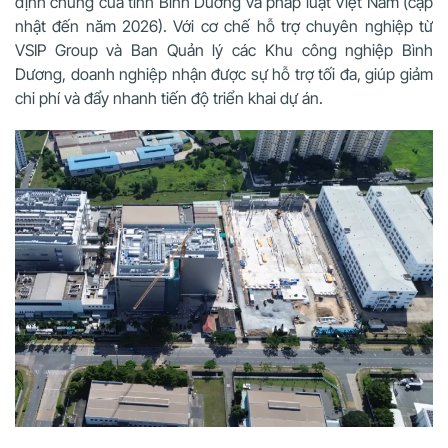
định chung của tỉnh Bình Dương và pháp luật Việt Nam (cập
nhật đến năm 2026). Với cơ chế hỗ trợ chuyên nghiệp từ
VSIP Group và Ban Quản lý các Khu công nghiệp Bình
Dương, doanh nghiệp nhận được sự hỗ trợ tối đa, giúp giảm
chi phí và đẩy nhanh tiến độ triển khai dự án.