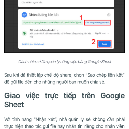
Cách chia sẻ file quản lý công việc bằng Google Sheet
Sau khi đã thiết lập chế độ share, chọn “Sao chép liên kết”
để gửi file đến cho những người bạn muốn chia sẻ.
Giao việc trực tiếp trên Google
Sheet
Với tính năng “Nhận xét”, nhà quản lý sẽ không cần phải
thực hiện thao tác gửi file hay nhắn tin riêng cho nhân viên