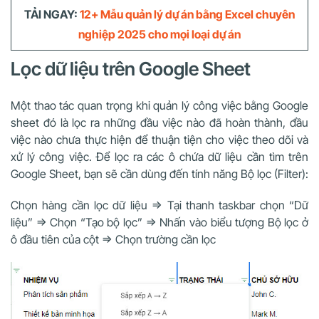
TẢI NGAY:
12+ Mẫu quản lý dự án bằng Excel chuyên
nghiệp 2025 cho mọi loại dự án
Lọc dữ liệu trên Google Sheet
Một thao tác quan trọng khi quản lý công việc bằng Google
sheet đó là lọc ra những đầu việc nào đã hoàn thành, đầu
việc nào chưa thực hiện để thuận tiện cho việc theo dõi và
xử lý công việc. Để lọc ra các ô chứa dữ liệu cần tìm trên
Google Sheet, bạn sẽ cần dùng đến tính năng Bộ lọc (Filter):
Chọn hàng cần lọc dữ liệu => Tại thanh taskbar chọn “Dữ
liệu” => Chọn “Tạo bộ lọc” => Nhấn vào biểu tượng Bộ lọc ở
ô đầu tiên của cột => Chọn trường cần lọc