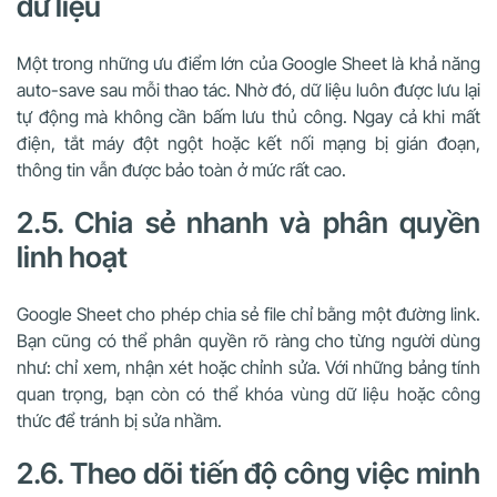
dữ liệu
Một trong những ưu điểm lớn của Google Sheet là khả năng
auto-save sau mỗi thao tác. Nhờ đó, dữ liệu luôn được lưu lại
tự động mà không cần bấm lưu thủ công. Ngay cả khi mất
điện, tắt máy đột ngột hoặc kết nối mạng bị gián đoạn,
thông tin vẫn được bảo toàn ở mức rất cao.
2.5. Chia sẻ nhanh và phân quyền
linh hoạt
Google Sheet cho phép chia sẻ file chỉ bằng một đường link.
Bạn cũng có thể phân quyền rõ ràng cho từng người dùng
như: chỉ xem, nhận xét hoặc chỉnh sửa. Với những bảng tính
quan trọng, bạn còn có thể khóa vùng dữ liệu hoặc công
thức để tránh bị sửa nhầm.
2.6. Theo dõi tiến độ công việc minh