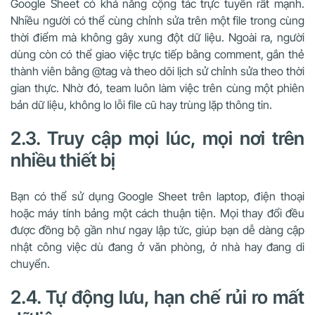
Google Sheet có khả năng cộng tác trực tuyến rất mạnh.
Nhiều người có thể cùng chỉnh sửa trên một file trong cùng
thời điểm mà không gây xung đột dữ liệu. Ngoài ra, người
dùng còn có thể giao việc trực tiếp bằng comment, gắn thẻ
thành viên bằng @tag và theo dõi lịch sử chỉnh sửa theo thời
gian thực. Nhờ đó, team luôn làm việc trên cùng một phiên
bản dữ liệu, không lo lỗi file cũ hay trùng lặp thông tin.
2.3. Truy cập mọi lúc, mọi nơi trên
nhiều thiết bị
Bạn có thể sử dụng Google Sheet trên laptop, điện thoại
hoặc máy tính bảng một cách thuận tiện. Mọi thay đổi đều
được đồng bộ gần như ngay lập tức, giúp bạn dễ dàng cập
nhật công việc dù đang ở văn phòng, ở nhà hay đang di
chuyển.
2.4. Tự động lưu, hạn chế rủi ro mất