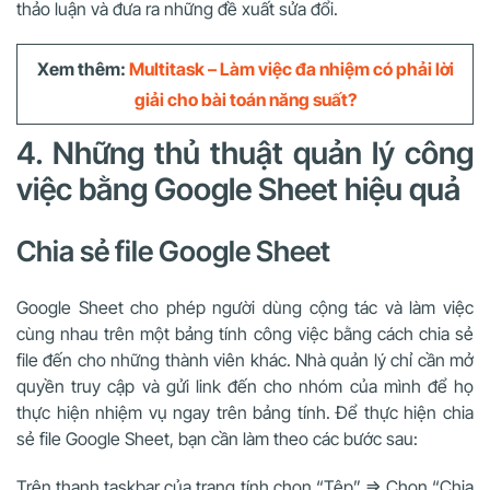
thảo luận và đưa ra những đề xuất sửa đổi.
Xem thêm:
Multitask – Làm việc đa nhiệm có phải lời
giải cho bài toán năng suất?
4. Những thủ thuật quản lý công
việc bằng Google Sheet hiệu quả
Chia sẻ file Google Sheet
Google Sheet cho phép người dùng cộng tác và làm việc
cùng nhau trên một bảng tính công việc bằng cách chia sẻ
file đến cho những thành viên khác. Nhà quản lý chỉ cần mở
quyền truy cập và gửi link đến cho nhóm của mình để họ
thực hiện nhiệm vụ ngay trên bảng tính. Để thực hiện chia
sẻ file Google Sheet, bạn cần làm theo các bước sau:
Trên thanh taskbar của trang tính chọn “Tệp” => Chọn “Chia