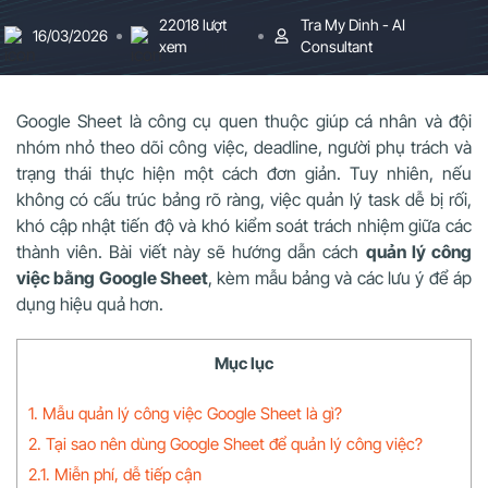
22018 lượt
Tra My Dinh - AI
16/03/2026
xem
Consultant
Google Sheet là công cụ quen thuộc giúp cá nhân và đội
nhóm nhỏ theo dõi công việc, deadline, người phụ trách và
trạng thái thực hiện một cách đơn giản. Tuy nhiên, nếu
không có cấu trúc bảng rõ ràng, việc quản lý task dễ bị rối,
khó cập nhật tiến độ và khó kiểm soát trách nhiệm giữa các
thành viên. Bài viết này sẽ hướng dẫn cách
quản lý công
việc bằng Google Sheet
, kèm mẫu bảng và các lưu ý để áp
dụng hiệu quả hơn.
Mục lục
1. Mẫu quản lý công việc Google Sheet là gì?
2. Tại sao nên dùng Google Sheet để quản lý công việc?
2.1. Miễn phí, dễ tiếp cận