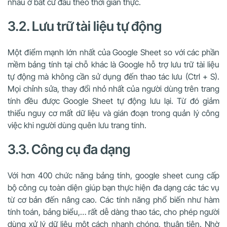
nhau ở bất cứ đâu theo thời gian thực.
3.2. Lưu trữ tài liệu tự động
Một điểm mạnh lớn nhất của Google Sheet so với các phần
mềm bảng tính tại chỗ khác là Google hỗ trợ lưu trữ tài liệu
tự động mà không cần sử dụng đến thao tác lưu (Ctrl + S).
Mọi chỉnh sửa, thay đổi nhỏ nhất của người dùng trên trang
tính đều được Google Sheet tự động lưu lại. Từ đó giảm
thiểu nguy cơ mất dữ liệu và gián đoạn trong quản lý công
việc khi người dùng quên lưu trang tính.
3.3. Công cụ đa dạng
Với hơn 400 chức năng bảng tính, google sheet cung cấp
bộ công cụ toàn diện giúp bạn thực hiện đa dạng các tác vụ
từ cơ bản đến nâng cao. Các tính năng phổ biến như hàm
tính toán, bảng biểu,… rất dễ dàng thao tác, cho phép người
dùng xử lý dữ liệu một cách nhanh chóng, thuận tiện. Nhờ