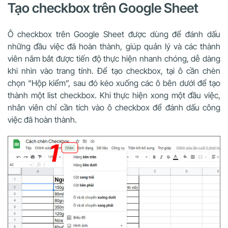
Tạo checkbox trên Google Sheet
Ô checkbox trên Google Sheet được dùng để đánh dấu
những đầu việc đã hoàn thành, giúp quản lý và các thành
viên nắm bắt được tiến độ thực hiện nhanh chóng, dễ dàng
khi nhìn vào trang tính. Để tạo checkbox, tại ô cần chèn
chọn “Hộp kiểm”, sau đó kéo xuống các ô bên dưới để tạo
thành một list checkbox. Khi thực hiện xong một đầu việc,
nhân viên chỉ cần tích vào ô checkbox để đánh dấu công
việc đã hoàn thành.