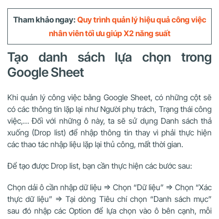
Tham khảo ngay:
Quy trình quản lý hiệu quả công việc
nhân viên tối ưu giúp X2 năng suất
Tạo danh sách lựa chọn trong
Google Sheet
Khi quản lý công việc bằng Google Sheet, có những cột sẽ
có các thông tin lặp lại như Người phụ trách, Trạng thái công
việc,… Đối với những ô này, ta sẽ sử dụng Danh sách thả
xuống (Drop list) để nhập thông tin thay vì phải thực hiện
các thao tác nhập liệu lặp lại thủ công, mất thời gian.
Để tạo được Drop list, bạn cần thực hiện các bước sau:
Chọn dải ô cần nhập dữ liệu => Chọn “Dữ liệu” => Chọn “Xác
thực dữ liệu” => Tại dòng Tiêu chí chọn “Danh sách mục”
sau đó nhập các Option để lựa chọn vào ô bên cạnh, mỗi