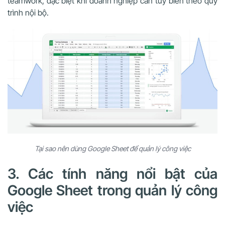
teamwork, đặc biệt khi doanh nghiệp cần tùy biến theo quy
trình nội bộ.
Tại sao nên dùng Google Sheet để quản lý công việc
3. Các tính năng nổi bật của
Google Sheet trong quản lý công
việc