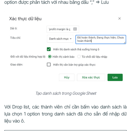
option được phân tách với nhau bằng dấu “,” => Lưu
Tạo danh sách trong Google Sheet
Với Drop list, các thành viên chỉ cần bấm vào danh sách là
lựa chọn 1 option trong danh sách đã cho sẵn để nhập dữ
liệu vào ô.