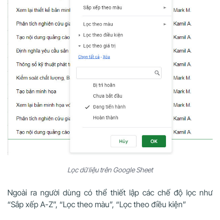
Lọc dữ liệu trên Google Sheet
Ngoài ra người dùng có thể thiết lập các chế độ lọc như
“Sắp xếp A-Z”, “Lọc theo màu”, “Lọc theo điều kiện”