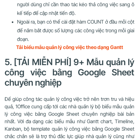
người dùng chỉ cần thao tác kéo thả công việc sang ô
kế tiếp để cập nhật tiến độ.
Ngoài ra, bạn có thể cài đặt hàm COUNT ở đầu mỗi cột
để nắm bắt được số lượng các công việc trong mỗi giai
đoạn.
Tải biểu mẫu quản lý công việc theo dạng Gantt
5. [TẢI MIỄN PHÍ] 9+ Mẫu quản lý
công việc bằng Google Sheet
chuyên nghiệp
Để giúp công tác quản lý công việc trở nên trơn tru và hiệu
quả, 1Office cung cấp tới các nhà quản lý bộ biểu mẫu quản
lý công việc bằng Google Sheet chuyên nghiệp bài bản
nhất. Với đa dạng các biểu mẫu như Gantt chart, Timeline,
Kanban, bộ template quản lý công việc bằng Google Sheet
chắc chắn sẽ là trợ thủ đắc lực giúp nhà quản lý cũng như