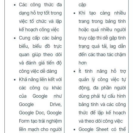
Các công thức đa
cập
dạng hỗ trợ tốt trong
Khi tạo càng nhiều
việc tổ chức và lập
trang trong bảng tính
kế hoạch công việc
hoặc quá nhiều người
Cung cấp các bảng
truy cập thì dễ gặp tình
biểu, biểu đồ trực
trạng quá tải, lag dẫn
quan giúp theo dõi
đến các thao tác chậm
và đánh giá tiến độ
hơn
công việc dễ dàng
Ít tính năng hỗ trợ
Khả năng liên kết với
quản lý công việc tự
các công cụ khác
động, đa phần người
của Google như
dùng phải tự cấu hình
Google Drive,
bảng tính và các công
Google Doc, Google
thức để lập kế hoạch
Form tạo trải nghiệm
và theo dõi công việc
liền mạch cho người
Google Sheet có thể