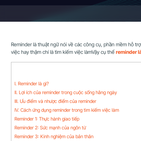
Reminder là thuật ngữ nói về các công cụ, phần mềm hỗ trợ
việc hay thậm chí là tìm kiếm việc làmVậy cụ thể
reminder là
I. Reminder là gì?
II. Lợi ích của reminder trong cuộc sống hằng ngày
III. Ưu điểm và nhược điểm của reminder
IV. Cách ứng dụng reminder trong tìm kiếm việc làm
Reminder 1: Thực hành giao tiếp
Reminder 2: Sức mạnh của ngôn từ
Reminder 3: Kinh nghiệm của bản thân