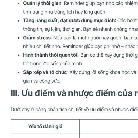
Quản lý thời gian
: Reminder giúp bạn nhớ các nhiệm 
tình trạng như trùng lịch hay lãng quên.
Tăng năng suất, đạt được đúng mục đích
: Các hoạt
thông tin, sự kiện, thời gian. Bạn sẽ nhanh chóng nh
Giảm stress
: Nếu bạn là một người hay quên, bạn có
nhiều chi tiết nhỏ. Reminder giúp bạn ghi nhớ – nhắc 
Hình thành thói quen tốt
: Bạn có thể xây dựng thời 
tốt trong đời sống của mình.
Sắp xếp và tổ chức
: Xây dựng lối sống khoa học và 
gian và công sức.
III. Ưu điểm và nhược điểm của
Dưới đây là bảng phân tích chi tiết về ưu điểm và nhược đi
Yếu tố đánh giá