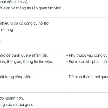
hoạt động tìm việc.
hời gian và thông tin liên quan tìm việc.
nhiều vì đã có công cụ hỗ trợ.
h rõ ràng
.
nhở để tránh quên/ nhầm lẫn.
– Phụ thuộc vào công cụ
nh, thời gian, thông tin tìm việc.
– Rủi ro cao khi phần mề
uật trong công việc.
– Dễ hình thành thói que
hợp nhanh hơn.
g sức và thời gian.