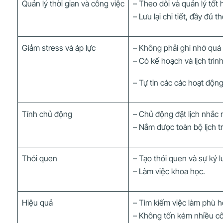
Quản lý thời gian và công việc
– Theo dõi và quản lý tốt 
– Lưu lại chi tiết, đầy đủ t
Giảm stress và áp lực
– Không phải ghi nhớ quá 
– Có kế hoạch và lịch trìn
– Tự tin các các hoạt động
Tính chủ động
– Chủ động đặt lịch nhắc 
– Nắm được toàn bộ lịch trì
Thói quen
– Tạo thói quen và sự kỷ l
– Làm việc khoa học.
Hiệu quả
– Tìm kiếm việc làm phù 
– Không tốn kém nhiều côn