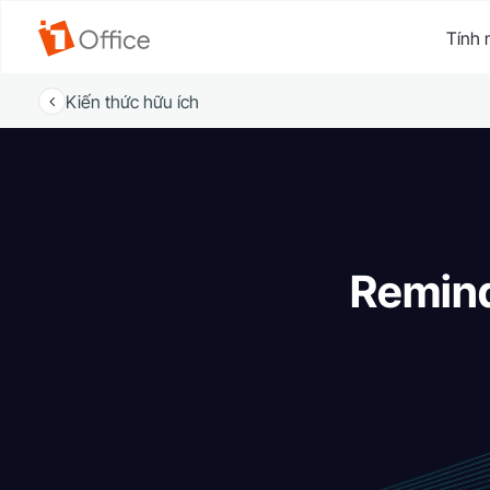
Tính 
Kiến thức hữu ích
Remind