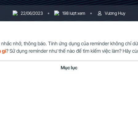
22/06/2023
198 lượt xem
Vương Huy
 nhắc nhở, thông báo. Tính ứng dụng của reminder không chỉ dừ
 gì
? Sử dụng reminder như thế nào để tìm kiếm việc làm? Hãy c
Mục lục