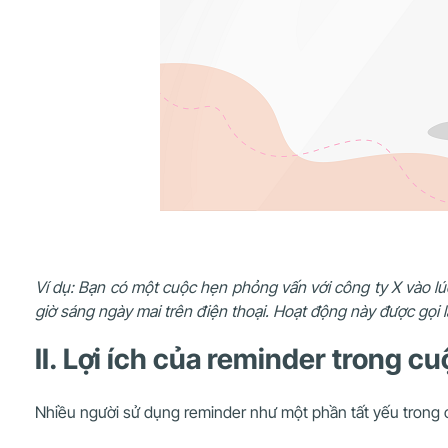
Ví dụ: Bạn có một cuộc hẹn phỏng vấn với công ty X vào lú
giờ sáng ngày mai trên điện thoại. Hoạt động này được gọ
II. Lợi ích của reminder trong 
Nhiều người sử dụng reminder như một phần tất yếu trong c