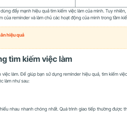
 dùng đẩy mạnh hiệu quả tìm kiếm việc làm của mình. Tuy nhiên,
ểm của reminder và làm chủ các hoạt động của mình trong tầm ki
hân hiệu quả
ng tìm kiếm việc làm
 việc làm. Để giúp bạn sử dụng reminder hiệu quả, tìm kiếm việc
iệc làm như sau:
iểu nhau nhanh chóng nhất. Quá trình giao tiếp thường được thự