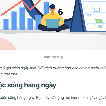
Reminder là gì?
c 9 giờ sáng ngày mai. Để tránh trường hợp bạn có thể quên mấ
i là reminder.
cuộc sống hằng ngày
uộc sống hằng ngày. Bạn hãy sử dụng reminder mỗi ngày ngày bởi