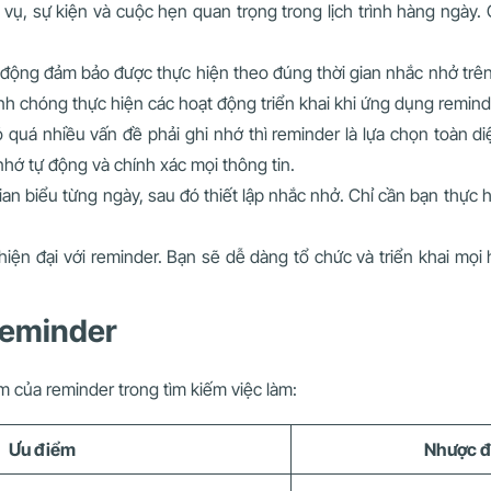
vụ, sự kiện và cuộc hẹn quan trọng trong lịch trình hàng ngày
 động đảm bảo được thực hiện theo đúng thời gian nhắc nhở trên 
anh chóng thực hiện các hoạt động triển khai khi ứng dụng remin
 quá nhiều vấn đề phải ghi nhớ thì reminder là lựa chọn toàn di
nhớ tự động và chính xác mọi thông tin.
gian biểu từng ngày, sau đó thiết lập nhắc nhở. Chỉ cần bạn thự
hiện đại với reminder. Bạn sẽ dễ dàng tổ chức và triển khai mọ
 reminder
ểm của reminder trong tìm kiếm việc làm:
Ưu điểm
Nhược 