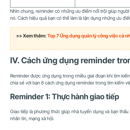
Nhìn chung, reminder có những ưu điểm nổi trội giúp người
nó. Cách hiệu quả bạn có thể làm là tận dụng những ưu đi
>> Xem thêm:
Top 7 Ứng dụng quản lý công việc cá n
IV. Cách ứng dụng reminder tro
Reminder được ứng dụng trong nhiều giai đoạn khi tìm kiếm
chia sẻ với bạn 6 cách ứng dụng reminder trong tìm kiếm v
Reminder 1: Thực hành giao tiếp
Giao tiếp là phương thức giúp nhà tuyển dụng và bạn thấu h
nhắn tin, mạng xã hội.