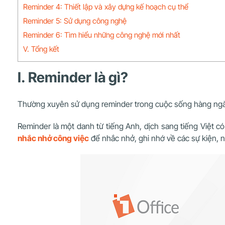
Reminder 4: Thiết lập và xây dựng kế hoạch cụ thể
Reminder 5: Sử dụng công nghệ
Reminder 6: Tìm hiểu những công nghệ mới nhất
V. Tổng kết
I. Reminder là gì?
Thường xuyên sử dụng reminder trong cuộc sống hàng ngà
Reminder là một danh từ tiếng Anh, dịch sang tiếng Việt có
nhắc nhở công việc
để nhắc nhở, ghi nhớ về các sự kiện, n