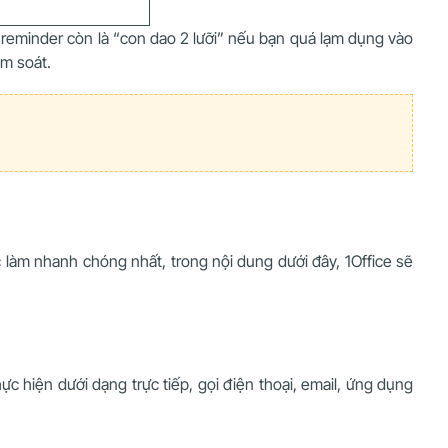
 reminder còn là “con dao 2 lưỡi” nếu bạn quá lạm dụng vào
ểm soát.
 làm nhanh chóng nhất, trong nội dung dưới đây, 1Office sẽ
c hiện dưới dạng trực tiếp, gọi điện thoại, email, ứng dụng