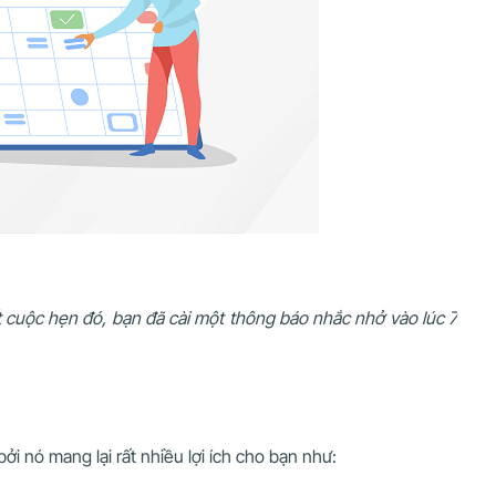
t cuộc hẹn đó, bạn đã cài một thông báo nhắc nhở vào lúc 7
 nó mang lại rất nhiều lợi ích cho bạn như: