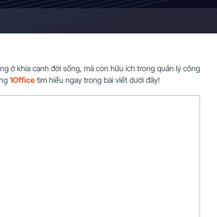
ng ở khía cạnh đời sống, mà còn hữu ích trong quản lý công
ùng
1Office
tìm hiểu ngay trong bài viết dưới đây!