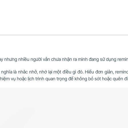
y nhưng nhiều người vẫn chưa nhận ra mình đang sử dụng remi
 nghĩa là nhắc nhở, nhớ lại một điều gì đó. Hiểu đơn giản, remi
hiệm vụ hoặc lịch trình quan trọng để không bỏ sót hoặc quên đ