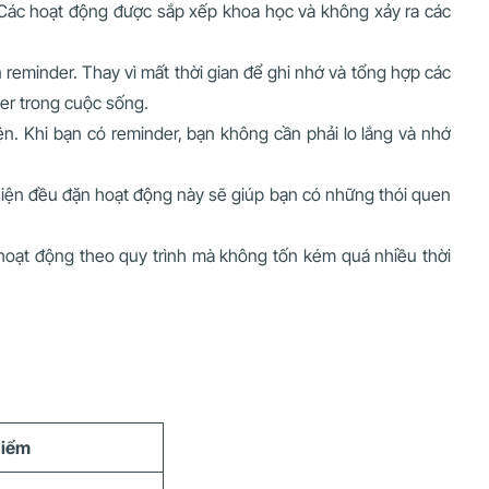
. Các hoạt động được sắp xếp khoa học và không xảy ra các
reminder. Thay vì mất thời gian để ghi nhớ và tổng hợp các
der trong cuộc sống.
ện. Khi bạn có reminder, bạn không cần phải lo lắng và nhớ
c hiện đều đặn hoạt động này sẽ giúp bạn có những thói quen
i hoạt động theo quy trình mà không tốn kém quá nhiều thời
điểm