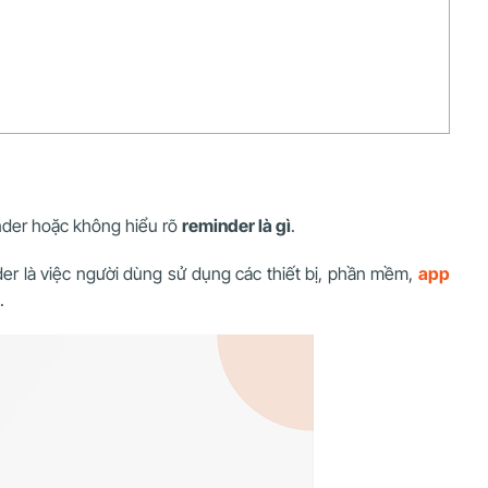
nder hoặc không hiểu rõ
reminder là gì
.
nder là việc người dùng sử dụng các thiết bị, phần mềm,
app
i.