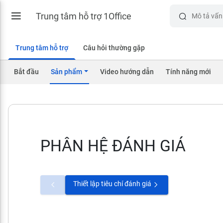
Trung tâm hỗ trợ 1Office
Trung tâm hỗ trợ
Câu hỏi thường gặp
Bắt đầu
Sản phẩm
Video hướng dẫn
Tính năng mới
PHÂN HỆ ĐÁNH GIÁ
Thiết lập tiêu chí đánh giá