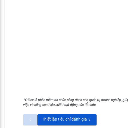
1Office là phần mềm đa chức năng dành cho quản trị doanh nghiệp, giúp
việc và nâng cao hiệu suất hoạt động của tổ chức.
Thiết lập tiêu chí đánh giá