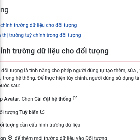
ung
chỉnh trường dữ liệu cho đối tượng
 thị trường tuỳ chỉnh trong đối tượng
ỉnh trường dữ liệu cho đối tượng
 đối tượng là tính năng cho phép người dùng tự tạo thêm, sửa ,
 trong hệ thống. Để thực hiện tùy chỉnh, người dùng sử dụng tà
bước sau:
ập
Avatar
. Chọn
Cài đặt hệ thống
đối tượng
Tuỳ biến
ối tượng
cần cấu hình trường dữ liệu
con
để thêm mới trường dữ liệu vào Đối tượng