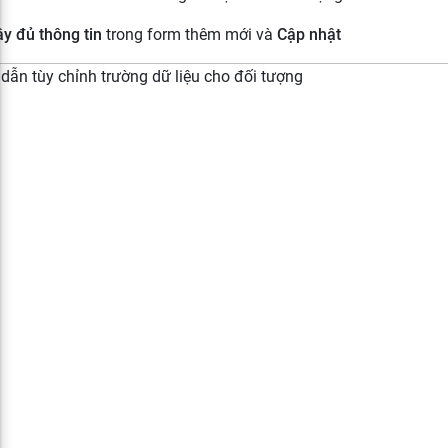
y đủ thông tin
trong form thêm mới và
Cập nhật