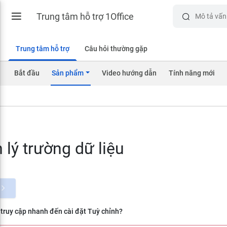
Trung tâm hỗ trợ 1Office
Trung tâm hỗ trợ
Câu hỏi thường gặp
Bắt đầu
Sản phẩm
Video hướng dẫn
Tính năng mới
 lý trường dữ liệu
ruy cập nhanh đến cài đặt Tuỳ chỉnh?