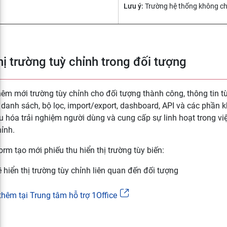
Lưu ý:
Trường hệ thống không ch
hị trường tuỳ chỉnh trong đối tượng
hêm mới trường tùy chỉnh cho đối tượng thành công, thông tin tù
danh sách, bộ lọc, import/export, dashboard, API và các phần k
ưu hóa trải nghiệm người dùng và cung cấp sự linh hoạt trong vi
hỉnh.
orm tạo mới phiếu thu hiển thị trường tùy biến:
thêm tại Trung tâm hỗ trợ 1Office