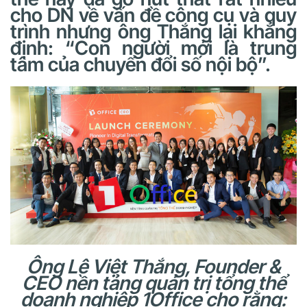
cho DN về vấn đề công cụ và quy
trình nhưng ông Thắng lại khẳng
định: “Con người mới là trung
tâm của chuyển đổi số nội bộ”.
Ông Lê Việt Thắng, Founder &
CEO nền tảng quản trị tổng thể
doanh nghiệp 1Office cho rằng: