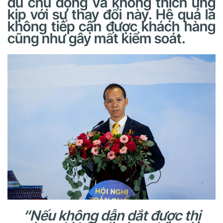
đủ chủ động và không thích ứng
kịp với sự thay đổi này. Hệ quả là
không tiếp cận được khách hàng
cũng như gây mất kiểm soát.
“Nếu không dẫn dắt được thị