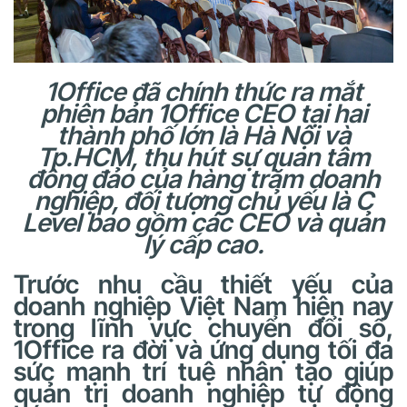
1Office đã chính thức ra mắt
phiên bản 1Office CEO tại hai
thành phố lớn là Hà Nội và
Tp.HCM, thu hút sự quan tâm
đông đảo của hàng trăm doanh
nghiệp, đối tượng chủ yếu là C
Level bao gồm các CEO và quản
lý cấp cao.
Trước nhu cầu thiết yếu của
doanh nghiệp Việt Nam hiện nay
trong lĩnh vực chuyển đổi số,
1Office ra đời và ứng dụng tối đa
sức mạnh trí tuệ nhân tạo giúp
quản trị doanh nghiệp tự động