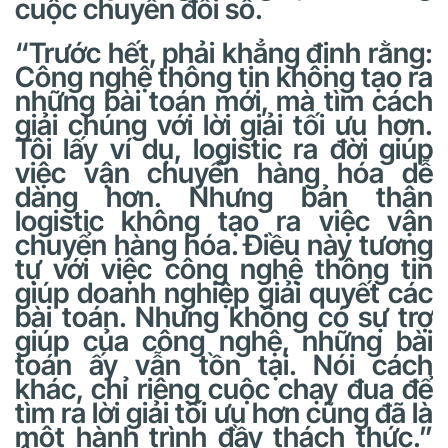
cuộc chuyển đổi số.
“Trước hết, phải khẳng định rằng:
Công nghệ thông tin không tạo ra
những bài toán mới, mà tìm cách
giải chúng với lời giải tối ưu hơn.
Tôi lấy ví dụ, logistic ra đời giúp
việc vận chuyển hàng hóa dễ
dàng hơn. Nhưng bản thân
logistic không tạo ra việc vận
chuyển hàng hóa. Điều này tương
tự với việc công nghệ thông tin
giúp doanh nghiệp giải quyết các
bài toán. Nhưng không có sự trợ
giúp của công nghệ, những bài
toán ấy vẫn tồn tại. Nói cách
khác, chỉ riêng cuộc chạy đua để
tìm ra lời giải tối ưu hơn cũng đã là
một hành trình đầy thách thức.”