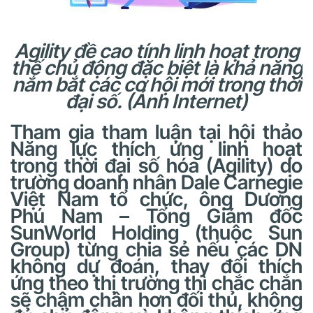
Agility đề cao tính linh hoạt trong
thế chủ động đặc biệt là khả năng
nắm bắt các cơ hội mới trong thời
đại số. (Ảnh Internet)
Tham gia tham luận tại hội thảo
Năng lực thích ứng linh hoạt
trong thời đại số hóa (Agility) do
trường doanh nhân Dale Carnegie
Việt Nam tổ chức, ông Dương
Phú Nam – Tổng Giám đốc
SunWorld Holding (thuộc Sun
Group) từng chia sẻ nếu các DN
không dự đoán, thay đổi thích
ứng theo thị trường thì chắc chắn
sẽ chậm chân hơn đối thủ, không