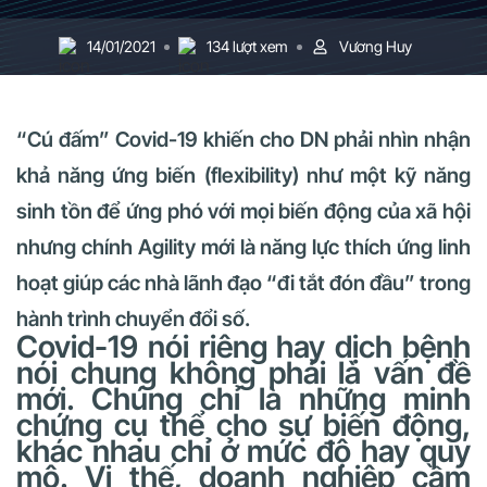
14/01/2021
134 lượt xem
Vương Huy
“Cú đấm” Covid-19 khiến cho DN phải nhìn nhận
khả năng ứng biến (flexibility) như một kỹ năng
sinh tồn để ứng phó với mọi biến động của xã hội
nhưng chính Agility mới là năng lực thích ứng linh
hoạt giúp các nhà lãnh đạo “đi tắt đón đầu” trong
hành trình chuyển đổi số.
Covid-19 nói riêng hay dịch bệnh
nói chung không phải là vấn đề
mới. Chúng chỉ là những minh
chứng cụ thể cho sự biến động,
khác nhau chỉ ở mức độ hay quy
mô. Vi thế, doanh nghiệp cầm