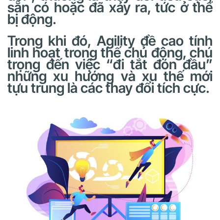
sẵn có hoặc đã xảy ra, tức ở thế
bị động.
Trong khi đó, Agility đề cao tính
linh hoạt trong thế chủ động, chú
trọng đến việc “đi tắt đón đầu”
những xu hướng và xu thế mới
tựu trung là các thay đổi tích cực.