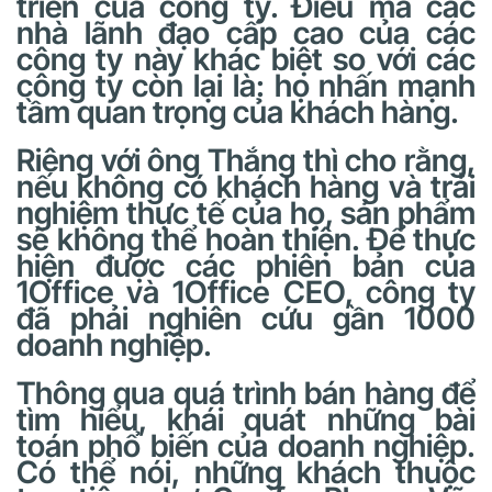
triển của công ty. Điều mà các
nhà lãnh đạo cấp cao của các
công ty này khác biệt so với các
công ty còn lại là: họ nhấn mạnh
tầm quan trọng của khách hàng.
Riêng với ông Thắng thì cho rằng,
nếu không có khách hàng và trải
nghiệm thực tế của họ, sản phẩm
sẽ không thể hoàn thiện. Để thực
hiện được các phiên bản của
1Office và 1Office CEO, công ty
đã phải nghiên cứu gần 1000
doanh nghiệp.
Thông qua quá trình bán hàng để
tìm hiểu, khái quát những bài
toán phổ biến của doanh nghiệp.
Có thể nói, những khách thuộc