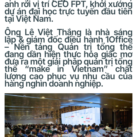
anh rời vị trí CEO FPT, khởi xướng
dự án đại học trực tuyến đầu tiên
tại Việt Nam.
Ông Lê Việt Thắng là nhà sáng
lập & giám đốc điều hành 1Office
– Nền tảng Quản trị tổng thể
đang dần hiện thực hóa giấc mơ
đưa ra một giải pháp quản trị tổng
thể “make in Vietnam” chất
lượng cao phục vụ nhu cầu của
hàng nghìn doanh nghiệp.