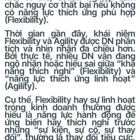
chắc nguy cơ thất bại nếu không
có năng lực thích ứng phù hợp
(Flexibility).
Thời gian gần đây, khái niệm
Flexibility và Agility được DN phân
tích và nhìn nhận đa chiều hơn.
Bởi thực tế, nhiều DN vẫn đang
ngộ nhận hoặc hiểu sai giữa “khả
năng thích nghi” (Flexibility) và
“năng lực thích ứng linh hoạt”
(Agility).
Cụ thể, Flexibility hay sự linh hoạt
trong kinh doanh thường được
hiểu là năng lực hành động để
ứng biến hay thích nghi trước
những “sự kiện, sự cố, sự thay
đổi”, thường là thay đổi tiêu cực,