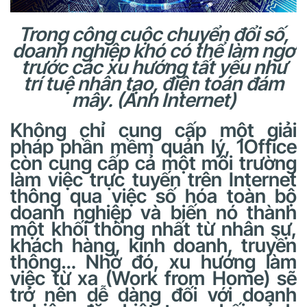
Trong công cuộc chuyển đổi số,
doanh nghiệp khó có thể làm ngơ
trước các xu hướng tất yếu như
trí tuệ nhân tạo, điện toán đám
mây. (Ảnh Internet)
Không chỉ cung cấp một giải
pháp phần mềm quản lý, 1Office
còn cung cấp cả một môi trường
làm việc trực tuyến trên Internet
thông qua việc số hóa toàn bộ
doanh nghiệp và biến nó thành
một khối thống nhất từ nhân sự,
khách hàng, kinh doanh, truyền
thông… Nhờ đó, xu hướng làm
việc từ xa (Work from Home) sẽ
trở nên dễ dàng đối với doanh