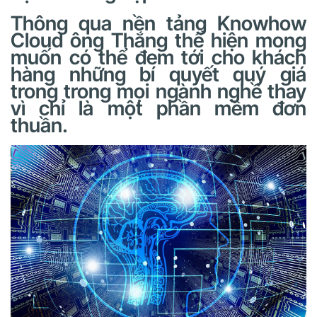
Thông qua nền tảng Knowhow
Cloud ông Thắng thể hiện mong
muốn có thể đem tới cho khách
hàng những bí quyết quý giá
trong trong mọi ngành nghề thay
vì chỉ là một phần mềm đơn
thuần.