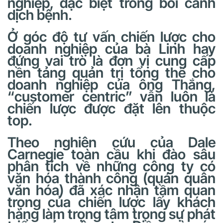
nghiệp, đặc biệt trong bối cảnh
dịch bệnh.
Ở góc độ tư vấn chiến lược cho
doanh nghiệp của bà Linh hay
đứng vai trò là đơn vị cung cấp
nền tảng quản trị tổng thể cho
doanh nghiệp của ông Thắng,
“customer centric” vẫn luôn là
chiến lược được đặt lên thuộc
top.
Theo nghiên cứu của Dale
Carnegie toàn cầu khi đào sâu
phân tích về những công ty có
văn hóa thành công (quán quân
văn hóa) đã xác nhận tầm quan
trọng của chiến lược lấy khách
hàng làm trọng tâm trong sự phát