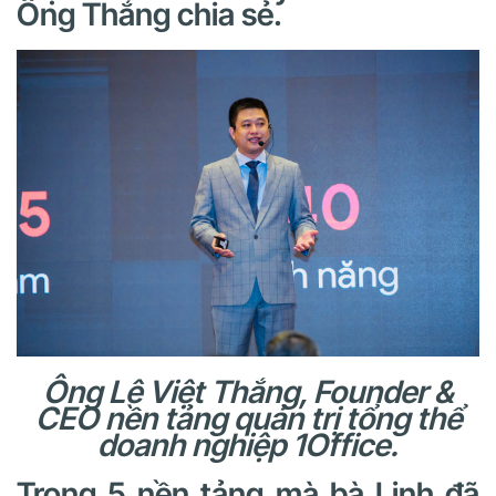
Ông Thắng chia sẻ.
Ông Lê Việt Thắng, Founder &
CEO nền tảng quản trị tổng thể
doanh nghiệp 1Office.
Trong 5 nền tảng mà bà Linh đã