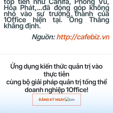
top tiên như Canifa, Phong Vũ,
Hòa Phát,…đã đóng góp không
nhỏ vào sự trưởng thành của
1Office hiện tại. Ông Thắng
khẳng định.
Nguồn:
http://cafebiz.vn
Ứng dụng kiến thức quản trị vào
thực tiễn
cùng bộ giải pháp quản trị tổng thể
doanh nghiệp 1Office!
ĐĂNG KÝ NGAY