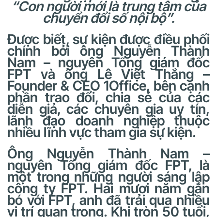
“Con người mới là trung tâm của
chuyển đổi số nội bộ”.
Được biết, sự kiện được điều phối
chính bởi ông Nguyễn Thành
Nam – nguyên Tổng giám đốc
FPT và ông Lê Việt Thắng –
Founder & CEO 1Office, bên cạnh
phần trao đổi, chia sẻ của các
diễn giả, các chuyên gia uy tín,
lãnh đạo doanh nghiệp thuộc
nhiều lĩnh vực tham gia sự kiện.
Ông Nguyễn Thành Nam –
nguyên Tổng giám đốc FPT, là
một trong những người sáng lập
công ty FPT. Hai mươi năm gắn
bó với FPT, anh đã trải qua nhiều
vị trí quan trọng. Khi tròn 50 tuổi,