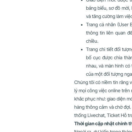
bảng biểu, sơ đồ mới,
và tăng cường làm việc
Trang cá nhân (User 
thông tin liên quan đ
chiều.
Trang chi tiết đối tượ
bố cục được chia thàn
nhau, và màn hình có 
của một đối tượng nga
Chúng tôi có niềm tin rằng 
lý mọi công việc online trên
khắc phục như: giao diện mớ
hàng thông cảm và chờ đợi. 
thống Livechat, Ticket Hỗ tr
Thời gian cập nhật chính t
Ngoài ra, dự kiến trong thá