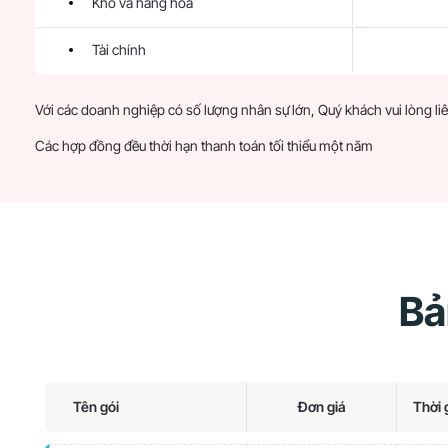
Kho và hàng hóa
Tài chính
Với các doanh nghiệp có số lượng nhân sự lớn, Quý khách vui lòng liê
Các hợp đồng đều thời hạn thanh toán tối thiểu một năm
Bả
Tên gói
Đơn giá
Thời 