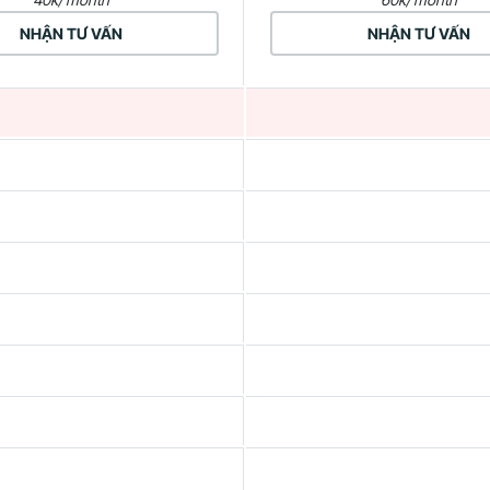
NHẬN TƯ VẤN
NHẬN TƯ VẤN