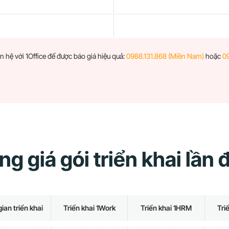
n hệ với 1Office để được báo giá hiệu quả:
0988.131.868 (Miền Nam)
hoặc
09
ng giá gói triển khai lần 
gian triển khai
Triển khai 1Work
Triển khai 1HRM
Tri