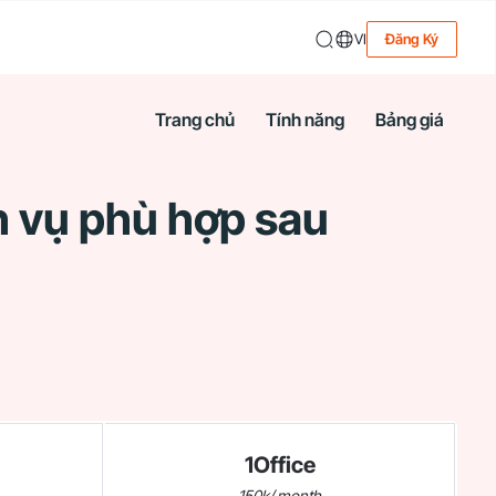
Trang chủ
Tính năng
Bảng giá
VI
Đăng Ký
Trang chủ
Tính năng
Bảng giá
h vụ phù hợp sau
1Office
150k/ month