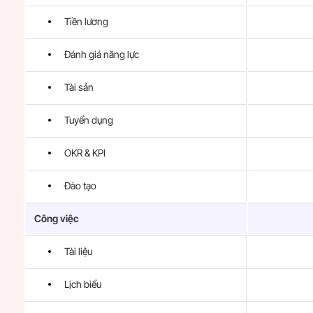
Tiền lương
Đánh giá năng lực
Tài sản
Tuyển dụng
OKR & KPI
Đào tạo
Công việc
Tài liệu
Lịch biểu