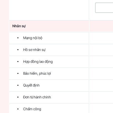
Nhân sự
Mạng nội bộ
Hồ sơ nhân sự
Hợp đồng lao động
Bảo hiểm, phúc lợi
Quyết định
Đơn từ hành chính
Chấm công