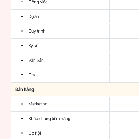
Công việc
Dự án
Quy trình
Ký số
Văn bản
Chat
Bán hàng
Marketing
Khách hàng tiềm năng
Cơ hội