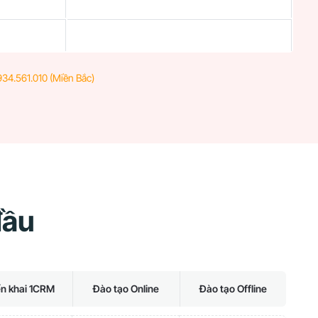
34.561.010 (Miền Bắc)
đầu
ển khai 1CRM
Đào tạo Online
Đào tạo Offline