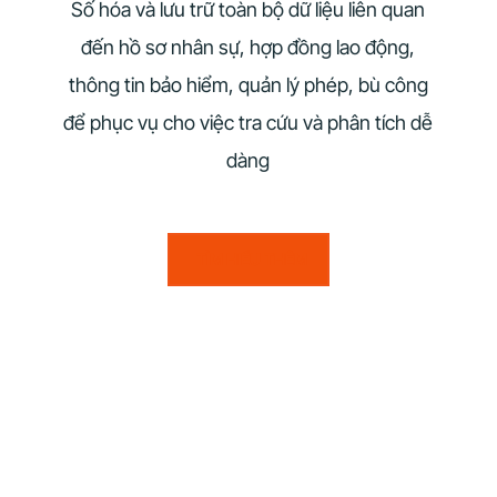
Số hóa và lưu trữ toàn bộ dữ liệu liên quan
đến hồ sơ nhân sự, hợp đồng lao động,
thông tin bảo hiểm, quản lý phép, bù công
để phục vụ cho việc tra cứu và phân tích dễ
dàng
TÌM HIỂU THÊM