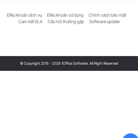
Điều khoản dịch vụ
Điều khoản sử dụng
Chính sách bảo mật
Cam kết SLA
Câu hỏi thường gặp
Software update
© Copyright 2015 - 2026 1Office Software. All Right Reserved