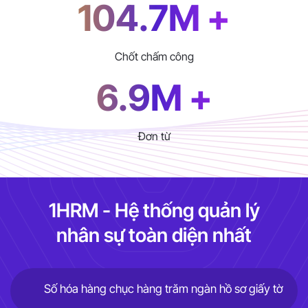
104.7M +
Chốt chấm công
6.9M +
Đơn từ
1HRM - Hệ thống quản lý
nhân sự toàn diện nhất
Số hóa hàng chục hàng trăm ngàn hồ sơ giấy tờ