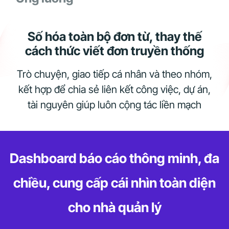
Số hóa toàn bộ đơn từ, thay thế
cách thức viết đơn truyền thống
Trò chuyện, giao tiếp cá nhân và theo nhóm,
kết hợp để chia sẻ liên kết công việc, dự án,
tài nguyên giúp luôn cộng tác liền mạch
Dashboard báo cáo thông minh, đa
chiều, cung cấp cái nhìn toàn diện
cho nhà quản lý