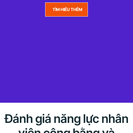
TÌM HIỂU THÊM
Đánh giá năng lực nhân
viên công bằng và