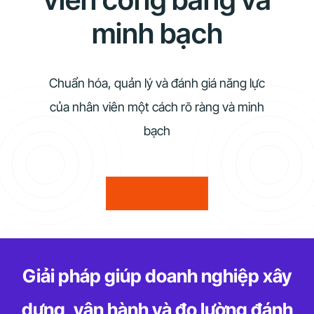
minh bạch
Chuẩn hóa, quản lý và đánh giá năng lực
của nhân viên một cách rõ ràng và minh
bạch
TÌM HIỂU THÊM
Giải pháp giúp doanh nghiệp xây
dựng, vận hành và đo lường đánh