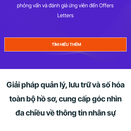
phỏng vấn và đánh giá ứng viên đến Offers
Letters
TÌM HIỂU THÊM
Giải pháp quản lý, lưu trữ và số hóa
toàn bộ hồ sơ, cung cấp góc nhìn
đa chiều về thông tin nhân sự