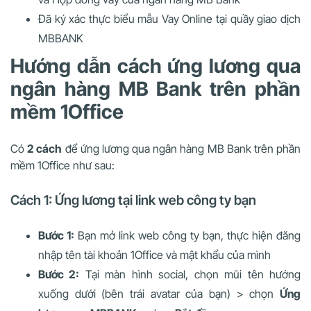
Đã ký xác thực biểu mẫu Vay Online tại quầy giao dịch
MBBANK
Hướng dẫn cách ứng lương qua
ngân hàng MB Bank trên phần
mềm 1Office
Có
2 cách
để ứng lương qua ngân hàng MB Bank trên phần
mềm 1Office như sau:
Cách 1: Ứng lương tại link web công ty bạn
Bước 1:
Bạn mở link web công ty bạn, thực hiện đăng
nhập tên tài khoản 1Office và mật khẩu của mình
Bước 2:
Tại màn hình social, chọn mũi tên hướng
xuống dưới (bên trái avatar của bạn) > chọn
Ứng