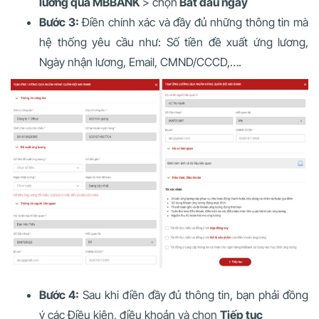
lương qua MBBANK
> chọn
Bắt đầu ngay
Bước 3:
Điền chính xác và đầy đủ những thông tin mà
hệ thống yêu cầu như: Số tiền đề xuất ứng lương,
Ngày nhận lương, Email, CMND/CCCD,….
Bước 4:
Sau khi điền đầy đủ thông tin, bạn phải đồng
ý các Điều kiện, điều khoản và chọn
Tiếp tục