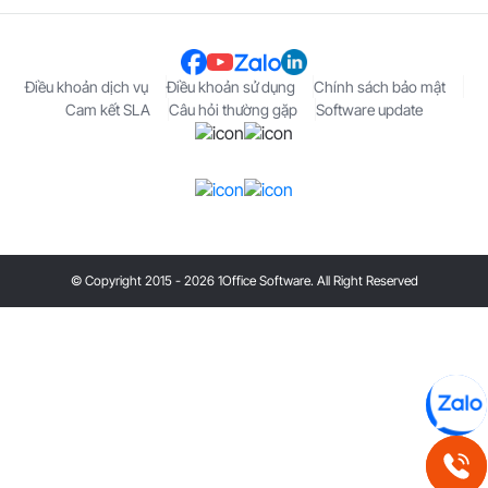
Điều khoản dịch vụ
Điều khoản sử dụng
Chính sách bảo mật
Cam kết SLA
Câu hỏi thường gặp
Software update
© Copyright 2015 - 2026 1Office Software. All Right Reserved