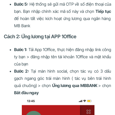
Bước 5:
Hệ thống sẽ gửi mã OTP về số điện thoại của
bạn. Bạn nhập chính xác mã số này và chọn
Tiếp tục
để hoàn tất việc kích hoạt ứng lương qua ngân hàng
MB Bank
Cách 2: Ứng lương tại APP 1Office
Bước 1:
Tải App 1Office, thực hiện đăng nhập link công
ty bạn > đăng nhập tên tài khoản 1Office và mật khẩu
của bạn
Bước 2:
Tại màn hình social, chọn tác vụ có 3 dấu
gạch ngang góc trái màn hình ( tác vụ bên trái hình
quả chuông) > chọn
Ứng lương qua MBBANK
> chọn
Bắt đầu ngay