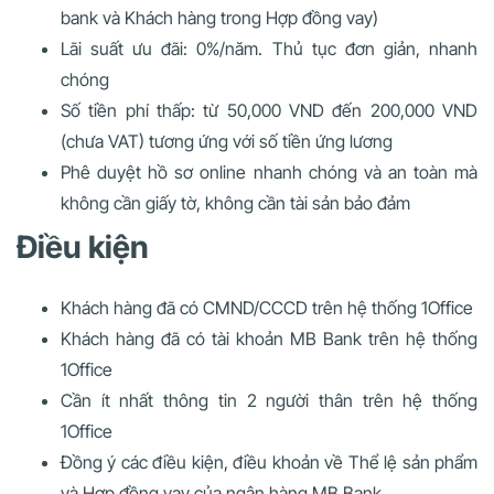
bank và Khách hàng trong Hợp đồng vay)
Lãi suất ưu đãi: 0%/năm. Thủ tục đơn giản, nhanh
chóng
Số tiền phí thấp: từ 50,000 VND đến 200,000 VND
(chưa VAT) tương ứng với số tiền ứng lương
Phê duyệt hồ sơ online nhanh chóng và an toàn mà
không cần giấy tờ, không cần tài sản bảo đảm
Điều kiện
Khách hàng đã có CMND/CCCD trên hệ thống 1Office
Khách hàng đã có tài khoản MB Bank trên hệ thống
1Office
Cần ít nhất thông tin 2 người thân trên hệ thống
1Office
Đồng ý các điều kiện, điều khoản về Thể lệ sản phẩm
và Hợp đồng vay của ngân hàng MB Bank