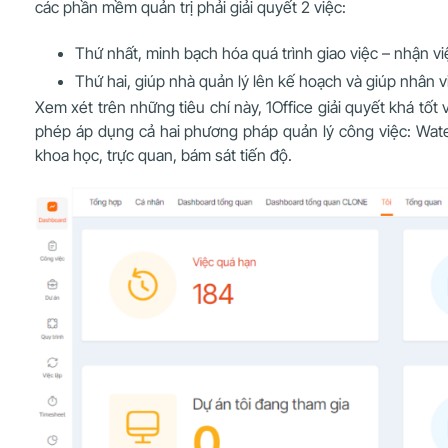
các phần mềm quản trị phải giải quyết 2 việc:
Thứ nhất, minh bạch hóa quá trình giao việc – nhận v
Thứ hai, giúp nhà quản lý lên kế hoạch và giúp nhân v
Xem xét trên những tiêu chí này, 1Office giải quyết khá tố
phép áp dụng cả hai phương pháp quản lý công việc: Wate
khoa học, trực quan, bám sát tiến độ.