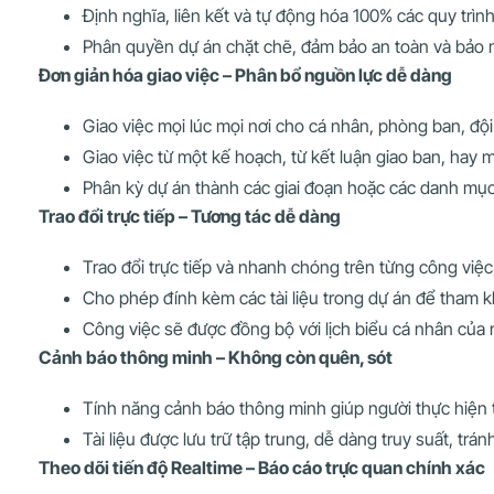
Định nghĩa, liên kết và tự động hóa 100% các quy trìn
Phân quyền dự án chặt chẽ, đảm bảo an toàn và bảo 
Đơn giản hóa giao việc – Phân bổ nguồn lực dễ dàng
Giao việc mọi lúc mọi nơi cho cá nhân, phòng ban, độ
Giao việc từ một kế hoạch, từ kết luận giao ban, hay 
Phân kỳ dự án thành các giai đoạn hoặc các danh mụ
Trao đổi trực tiếp – Tương tác dễ dàng
Trao đổi trực tiếp và nhanh chóng trên từng công việc, 
Cho phép đính kèm các tài liệu trong dự án để tham k
Công việc sẽ được đồng bộ với lịch biểu cá nhân của 
Cảnh báo thông minh – Không còn quên, sót
Tính năng cảnh báo thông minh giúp người thực hiện t
Tài liệu được lưu trữ tập trung, dễ dàng truy suất, tránh
Theo dõi tiến độ Realtime – Báo cáo trực quan chính xác