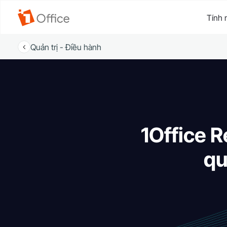
Tính 
Quản trị - Điều hành
1Office R
qu