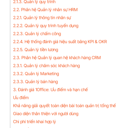
2.1.3. Quản lý quy trình
2.2. Phân hệ Quản lý nhân sự HRM
2.2.1. Quản lý thông tin nhân sự
2.2.2. Quản lý quy trình tuyển dụng
2.2.3. Quản lý chấm công
2.2.4. Hệ thống đánh giá hiệu suất bằng KPI & OKR
2.2.5. Quản lý tiền lương
2.3. Phân hệ Quản lý quan hệ khách hàng CRM
2.3.1. Quản lý chăm sóc khách hàng
2.3.2. Quản lý Marketing
2.3.3. Quản lý bán hàng
3. Đánh giá 1Office: Ưu điểm và hạn chế
Ưu điểm
Khả năng giải quyết toàn diện bài toán quản trị tổng thể
Giao diện thân thiện với người dùng
Chi phí triển khai hợp lý