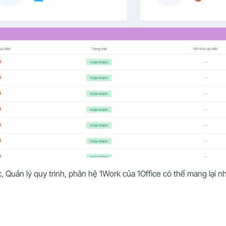
, Quản lý quy trình, phân hệ 1Work của 1Office có thể mang lại n