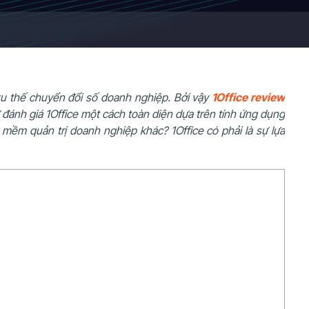
 xu thế chuyển đổi số doanh nghiệp. Bởi vậy
1Office review
ư
đánh giá 1Office
một cách toàn diện dựa trên tính ứng dụng
mềm quản trị doanh nghiệp khác? 1Office có phải là sự lựa