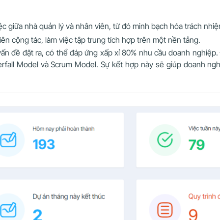
iệc giữa nhà quản lý và nhân viên, từ đó minh bạch hóa trách nhi
iên cộng tác, làm việc tập trung tích hợp trên một nền tảng.
t vấn đề đặt ra, có thể đáp ứng xấp xỉ 80% nhu cầu doanh nghiệp.
rfall Model và Scrum Model. Sự kết hợp này sẽ giúp doanh nghi