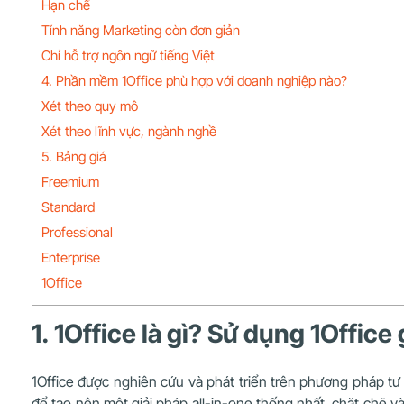
Hạn chế
Tính năng Marketing còn đơn giản
Chỉ hỗ trợ ngôn ngữ tiếng Việt
4. Phần mềm 1Office phù hợp với doanh nghiệp nào?
Xét theo quy mô
Xét theo lĩnh vực, ngành nghề
5. Bảng giá
Freemium
Standard
Professional
Enterprise
1Office
1. 1Office là gì? Sử dụng 1Office
1Office được nghiên cứu và phát triển trên phương pháp tư 
để tạo nên một giải pháp all-in-one thống nhất, chặt chẽ v