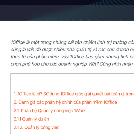
1Office là một trong những cái tên chiếm lĩnh thị trường
cũng là vấn đề được nhiều nhà quản trị và các chủ doanh
thực tế của phần mềm. Vậy 1Office bao gồm những tính nă
chọn phù hợp cho các doanh nghiệp Việt? Cùng nhìn nhận tổ
1. 1Office là gì? Sử dụng 1Office giúp giải quyết bài toán gì tr
2. Đánh giá các phân hệ chính của phần mềm 1Office
2.1. Phân hệ Quản lý công việc 1Work
2.1.1 Quản lý dự án
2.1.2. Quản lý công việc