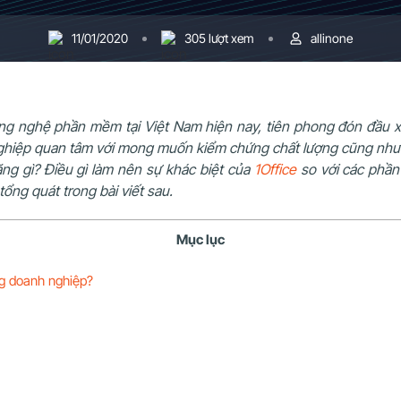
11/01/2020
305 lượt xem
allinone
 công nghệ phần mềm tại Việt Nam hiện nay, tiên phong đón đầu
 nghiệp quan tâm với mong muốn kiểm chứng chất lượng cũng nh
ng gì? Điều gì làm nên sự khác biệt của
1Office
so với các phần 
ng quát trong bài viết sau.
Mục lục
ong doanh nghiệp?