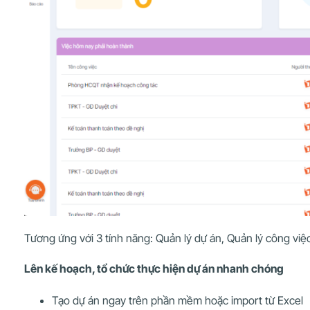
Tương ứng với 3 tính năng: Quản lý dự án, Quản lý công việc
Lên kế hoạch, tổ chức thực hiện dự án nhanh chóng
Tạo dự án ngay trên phần mềm hoặc import từ Excel