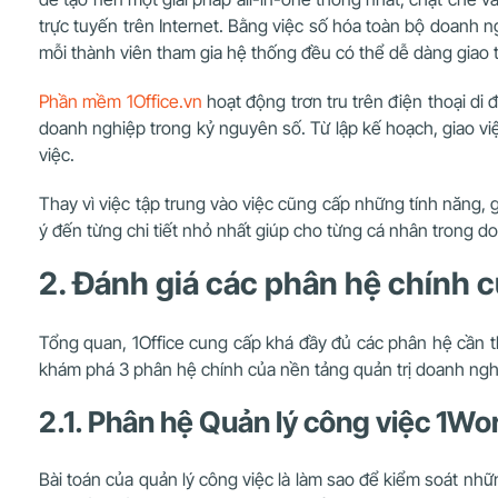
trực tuyến trên Internet. Bằng việc số hóa toàn bộ doanh 
mỗi thành viên tham gia hệ thống đều có thể dễ dàng giao t
Phần mềm 1Office.vn
hoạt động trơn tru trên điện thoại di 
doanh nghiệp trong kỷ nguyên số. Từ lập kế hoạch, giao việ
việc.
Thay vì việc tập trung vào việc cũng cấp những tính năng, 
ý đến từng chi tiết nhỏ nhất giúp cho từng cá nhân trong d
2. Đánh giá các phân hệ chính 
Tổng quan, 1Office cung cấp khá đầy đủ các phân hệ cần th
khám phá 3 phân hệ chính của nền tảng quản trị doanh nghi
2.1. Phân hệ Quản lý công việc 1Wo
Bài toán của quản lý công việc là làm sao để kiểm soát nhữ