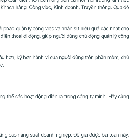
ự, Khách hàng, Công việc, Kinh doanh, Truyền thông. Qua đó
iải pháp quản lý công việc và nhân sự hiệu quả bậc nhất cho
n điện thoại di động, giúp người dùng chủ động quản lý công
h sâu hơn, kỹ hơn hành vi của người dùng trên phần mềm, chú
c.
ổng thể các hoạt động diễn ra trong công ty mình. Hãy cùng
nâng cao năng suất doanh nghiệp. Để giải được bài toán này,