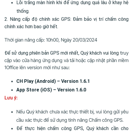
Lỗi trắng màn hình khi để ứng dụng quá lâu ở khay hệ
thống.
2. Nâng cấp độ chính xác GPS: Đảm bảo vị trí chấm công
chính xác hơn bao giờ hết.
Thời gian nâng cấp: 10h00, Ngày 20/03/2024
ruy
Để sử dụng phiên bản GPS mới nhất, Quý khách vui lòng t
cập vào cửa hàng ứng dụng và tải hoặc cập nhật phần mềm
1Office lên version mới như sau:
CH Play (Android) – Version 1.6.1
App Store (iOS) – Version 1.6.0
Lưu ý:
Nếu Quý khách chưa xác thực thiết bị, vui lòng gửi yêu
cầu xác thực để sử dụng tính năng Chấm công GPS.
Để thực hiện chấm công GPS, Quý khách cần cho