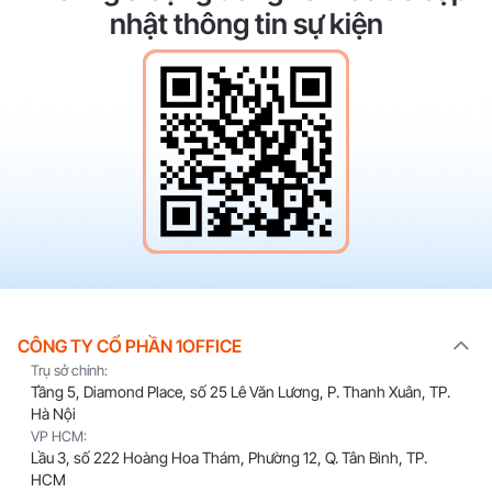
nhật thông tin sự kiện
CÔNG TY CỔ PHẦN 1OFFICE
Trụ sở chính:
Tầng 5, Diamond Place, số 25 Lê Văn Lương, P. Thanh Xuân, TP.
Hà Nội
VP HCM:
Lầu 3, số 222 Hoàng Hoa Thám, Phường 12, Q. Tân Bình, TP.
HCM