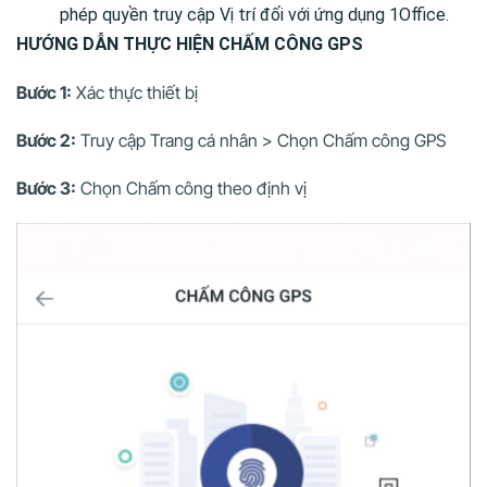
phép quyền truy cập Vị trí đối với ứng dụng 1Office.
HƯỚNG DẪN THỰC HIỆN CHẤM CÔNG GPS
Bước 1:
Xác thực thiết bị
Bước 2:
Truy cập Trang cá nhân > Chọn Chấm công GPS
Bước 3:
Chọn Chấm công theo định vị