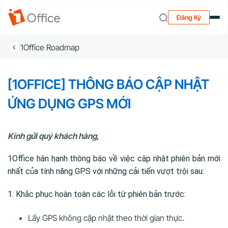
Đăng Ký
1Office Roadmap
[1OFFICE] THÔNG BÁO CẬP NHẬT
ỨNG DỤNG GPS MỚI
Kính gửi quý khách hàng,
1Office hân hạnh thông báo về việc cập nhật phiên bản mới
nhất của tính năng GPS với những cải tiến vượt trội sau:
1. Khắc phục hoàn toàn các lỗi từ phiên bản trước:
Lấy GPS không cập nhật theo thời gian thực.