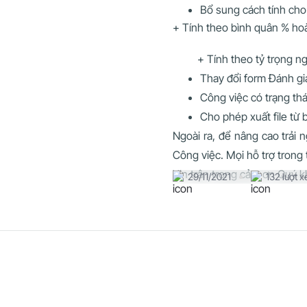
Bổ sung cách tính cho
+ Tính theo bình quân % ho
+ Tính theo tỷ trọng ngà
Thay đổi form Đánh gi
Công việc có trạng thá
Cho phép xuất file từ
Ngoài ra, để nâng cao trải 
Công việc. Mọi hỗ trợ trong 
Xin trân trọng cảm ơn Quý 
29/11/2021
132 lượt 