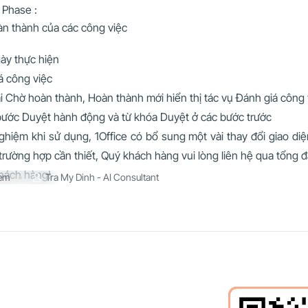
 Phase :
àn thành của các công việc
y thực hiện
á công việc
i Chờ hoàn thành, Hoàn thành mới hiển thị tác vụ Đánh giá công 
 bước Duyệt hành động và từ khóa Duyệt ở các bước trước
nghiệm khi sử dụng, 1Office có bổ sung một vài thay đổi giao d
trường hợp cần thiết, Quý khách hàng vui lòng liên hệ qua tổng đ
khách hàng!
xem
Tra My Dinh - AI Consultant