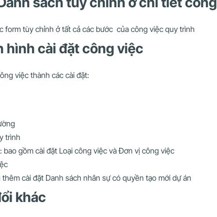
Danh sách tùy chỉnh ở chi tiết công
c form tùy chỉnh ở tất cả các bước của công việc quy trình
 hình cài đặt công việc
ông việc thành các cài đặt:
ường
 trình
 gồm cài đặt Loại công việc và Đơn vị công việc
ệc
g thêm cài đặt Danh sách nhân sự có quyền tạo mới dự án
đổi khác