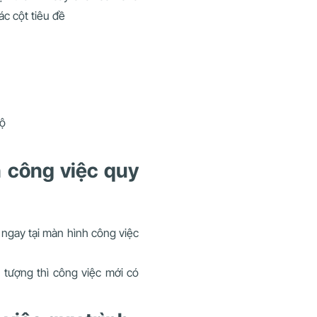
ác cột tiêu đề
độ
 công việc quy
ngay tại màn hình công việc
 tượng thì công việc mới có