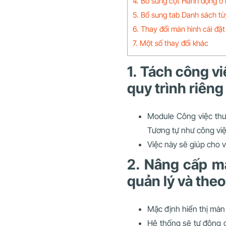
4. Bổ sung cột Hành động ở 
5. Bổ sung tab Danh sách tùy
6. Thay đổi màn hình cài đặt
7. Một số thay đổi khác
1. Tách công v
quy trình riêng
Module Công việc thườ
Tương tự như công việ
Việc này sẽ giúp cho 
2. Nâng cấp m
quản lý và theo
Mặc định hiển thị màn 
Hệ thống sẽ tự động g