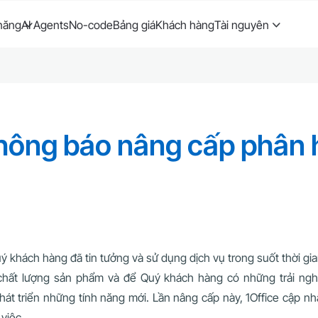
năng
AI Agents
No-code
Bảng giá
Khách hàng
Tài nguyên
Thông báo nâng cấp phân
ý khách hàng đã tin tưởng và sử dụng dịch vụ trong suốt thời gia
ất lượng sản phẩm và để Quý khách hàng có những trải nghi
t triển những tính năng mới. Lần nâng cấp này, 1Office cập nh
việc.