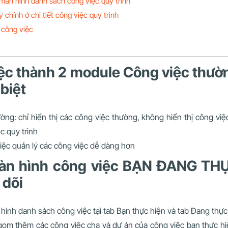
màn hình danh sách công việc quy trình
 chỉnh ở chi tiết công việc quy trình
 công việc
iệc thành 2 module Công việc thườ
 biệt
ng: chỉ hiển thị các công việc thường, không hiển thị công việ
c quy trình
việc quản lý các công việc dễ dàng hơn
àn hình công việc BẠN ĐANG TH
 dõi
hình danh sách công việc tại tab Bạn thực hiện và tab Đang thực
om thêm các công việc cha và dự án của công việc bạn thực hi