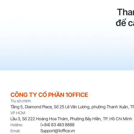
Tha
để c
CÔNG TY CỔ PHẦN 1OFFICE
Trụ sở chính:
Tầng 5, Diamond Place, Số 25 Lê Văn Lương, phường Thanh Xuân, TP
VP HCM:
Lầu 3, Số 222 Hoàng Hoa Thám, Phường Bảy Hiền, TP. Hồ Chí Minh
(+84) 83 483 8888
Hotline:
Support@1office.vn
Email: