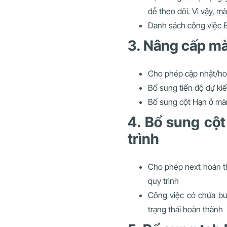
dễ theo dõi. Vì vậy, m
Danh sách công việc B
3. Nâng cấp mà
Cho phép cập nhật/ho
Bổ sung tiến độ dự kiến
Bổ sung cột Hạn ở mà
4. Bổ sung cộ
trình
Cho phép next hoàn t
quy trình
Công việc có chứa bư
trạng thái hoàn thành