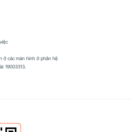
việc
iện ở các màn hình ở phân hệ
ài: 19003313.