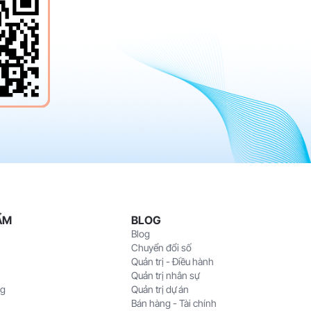
ẨM
BLOG
Blog
Chuyển đổi số
Quản trị - Điều hành
Quản trị nhân sự
ng
Quản trị dự án
Bán hàng - Tài chính