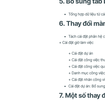
5. Bổ sung tab 
Tổng hợp dữ liệu từ cá
6. Thay đổi màn
Tách cài đặt phân hệ c
+ Cài đặt giờ làm việc
+ Cài đặt dự án
+ Cài đặt công việc th
+ Cài đặt công việc quy
+ Danh mục công việc: bao
+ Cài đặt nhãn công vi
Cài đặt dự án: Bổ sun
7. Một số thay 