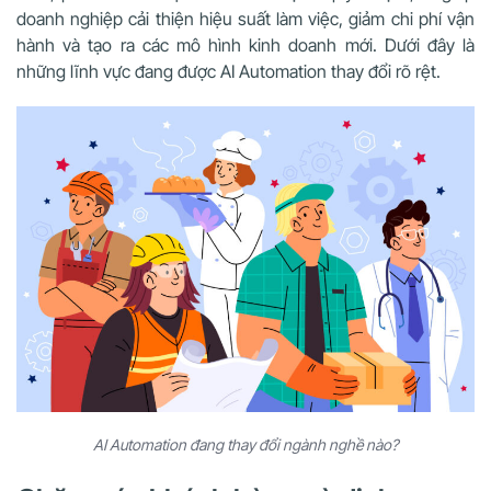
doanh nghiệp cải thiện hiệu suất làm việc, giảm chi phí vận
hành và tạo ra các mô hình kinh doanh mới. Dưới đây là
những lĩnh vực đang được AI Automation thay đổi rõ rệt.
AI Automation đang thay đổi ngành nghề nào?