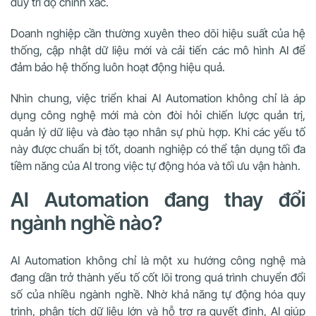
duy trì độ chính xác.
Doanh nghiệp cần thường xuyên theo dõi hiệu suất của hệ
thống, cập nhật dữ liệu mới và cải tiến các mô hình AI để
đảm bảo hệ thống luôn hoạt động hiệu quả.
Nhìn chung, việc triển khai AI Automation không chỉ là áp
dụng công nghệ mới mà còn đòi hỏi chiến lược quản trị,
quản lý dữ liệu và đào tạo nhân sự phù hợp. Khi các yếu tố
này được chuẩn bị tốt, doanh nghiệp có thể tận dụng tối đa
tiềm năng của AI trong việc tự động hóa và tối ưu vận hành.
AI Automation đang thay đổi
ngành nghề nào?
AI Automation không chỉ là một xu hướng công nghệ mà
đang dần trở thành yếu tố cốt lõi trong quá trình chuyển đổi
số của nhiều ngành nghề. Nhờ khả năng tự động hóa quy
trình, phân tích dữ liệu lớn và hỗ trợ ra quyết định, AI giúp