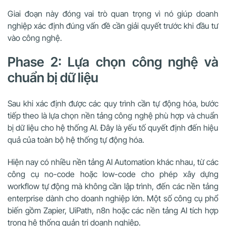
Giai đoạn này đóng vai trò quan trọng vì nó giúp doanh
nghiệp xác định đúng vấn đề cần giải quyết trước khi đầu tư
vào công nghệ.
Phase 2: Lựa chọn công nghệ và
chuẩn bị dữ liệu
Sau khi xác định được các quy trình cần tự động hóa, bước
tiếp theo là lựa chọn nền tảng công nghệ phù hợp và chuẩn
bị dữ liệu cho hệ thống AI. Đây là yếu tố quyết định đến hiệu
quả của toàn bộ hệ thống tự động hóa.
Hiện nay có nhiều nền tảng AI Automation khác nhau, từ các
công cụ no-code hoặc low-code cho phép xây dựng
workflow tự động mà không cần lập trình, đến các nền tảng
enterprise dành cho doanh nghiệp lớn. Một số công cụ phổ
biến gồm Zapier, UiPath, n8n hoặc các nền tảng AI tích hợp
trong hệ thống quản trị doanh nghiệp.