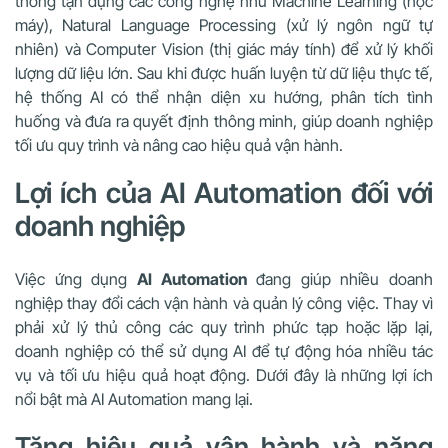
thống tận dụng các công nghệ như Machine Learning (học
máy), Natural Language Processing (xử lý ngôn ngữ tự
nhiên) và Computer Vision (thị giác máy tính) để xử lý khối
lượng dữ liệu lớn. Sau khi được huấn luyện từ dữ liệu thực tế,
hệ thống AI có thể nhận diện xu hướng, phân tích tình
huống và đưa ra quyết định thông minh, giúp doanh nghiệp
tối ưu quy trình và nâng cao hiệu quả vận hành.
Lợi ích của AI Automation đối với
doanh nghiệp
Việc ứng dụng
AI Automation
đang giúp nhiều doanh
nghiệp thay đổi cách vận hành và quản lý công việc. Thay vì
phải xử lý thủ công các quy trình phức tạp hoặc lặp lại,
doanh nghiệp có thể sử dụng AI để tự động hóa nhiều tác
vụ và tối ưu hiệu quả hoạt động. Dưới đây là những lợi ích
nổi bật mà AI Automation mang lại.
Tăng hiệu quả vận hành và năng