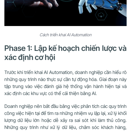
Cách triển khai AI Automation
Phase 1: Lập kế hoạch chiến lược và
xác định cơ hội
Trước khi triển khai AI Automation, doanh nghiệp cần hiểu rõ
những quy trình nào thực sự cần tự động hóa. Giai đoạn này
tập trung vào việc đánh giá hệ thống vận hành hiện tại và
xác định các khu vực có thể cải thiện bằng AI.
Doanh nghiệp nên bắt đầu bằng việc phân tích các quy trình
công việc hiện tại để tìm ra những nhiệm vụ lặp lại, xử lý khối
lượng dữ liệu lớn hoặc dễ xảy ra sai sót khi làm thủ công.
Những quy trình như xử lý dữ liệu, chăm sóc khách hàng,