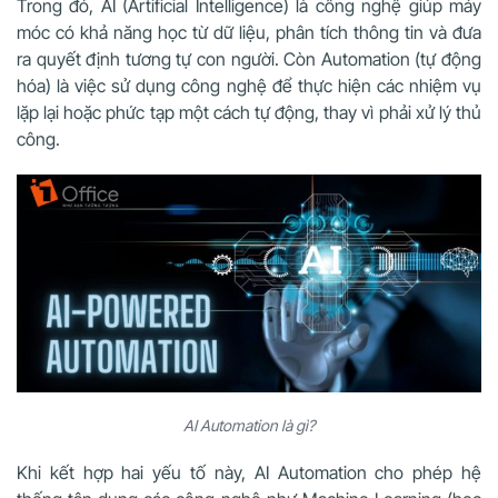
Trong đó, AI (Artificial Intelligence) là công nghệ giúp máy
móc có khả năng học từ dữ liệu, phân tích thông tin và đưa
ra quyết định tương tự con người. Còn Automation (tự động
hóa) là việc sử dụng công nghệ để thực hiện các nhiệm vụ
lặp lại hoặc phức tạp một cách tự động, thay vì phải xử lý thủ
công.
AI Automation là gì?
Khi kết hợp hai yếu tố này, AI Automation cho phép hệ