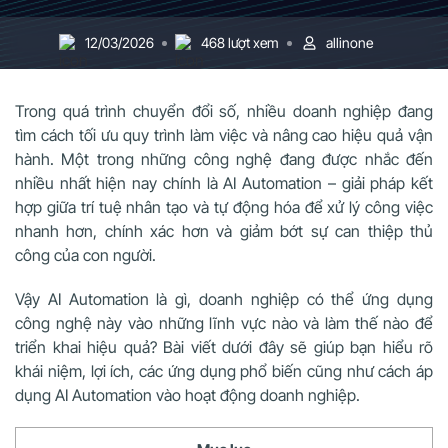
12/03/2026
468 lượt xem
allinone
Trong quá trình chuyển đổi số, nhiều doanh nghiệp đang
tìm cách tối ưu quy trình làm việc và nâng cao hiệu quả vận
hành. Một trong những công nghệ đang được nhắc đến
nhiều nhất hiện nay chính là AI Automation – giải pháp kết
hợp giữa trí tuệ nhân tạo và tự động hóa để xử lý công việc
nhanh hơn, chính xác hơn và giảm bớt sự can thiệp thủ
công của con người.
Vậy AI Automation là gì, doanh nghiệp có thể ứng dụng
công nghệ này vào những lĩnh vực nào và làm thế nào để
triển khai hiệu quả? Bài viết dưới đây sẽ giúp bạn hiểu rõ
khái niệm, lợi ích, các ứng dụng phổ biến cũng như cách áp
dụng AI Automation vào hoạt động doanh nghiệp.