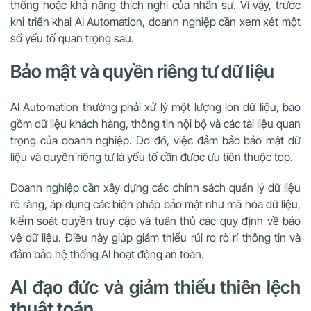
thống hoặc khả năng thích nghi của nhân sự. Vì vậy, trước
khi triển khai AI Automation, doanh nghiệp cần xem xét một
số yếu tố quan trọng sau.
Bảo mật và quyền riêng tư dữ liệu
AI Automation thường phải xử lý một lượng lớn dữ liệu, bao
gồm dữ liệu khách hàng, thông tin nội bộ và các tài liệu quan
trọng của doanh nghiệp. Do đó, việc đảm bảo bảo mật dữ
liệu và quyền riêng tư là yếu tố cần được ưu tiên thuộc top.
Doanh nghiệp cần xây dựng các chính sách quản lý dữ liệu
rõ ràng, áp dụng các biện pháp bảo mật như mã hóa dữ liệu,
kiểm soát quyền truy cập và tuân thủ các quy định về bảo
vệ dữ liệu. Điều này giúp giảm thiểu rủi ro rò rỉ thông tin và
đảm bảo hệ thống AI hoạt động an toàn.
AI đạo đức và giảm thiểu thiên lệch
thuật toán