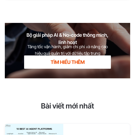
hàng hiệu quả hiện nay
Bộ giải pháp AI & No-code thông minh,
linh hoạt
Tăng tốc vận hành, giảm chi phí và nâng cao
hiệu quả quản trị với dữ liệu tập trung
TÌM HIỂU THÊM
Bài viết mới nhất