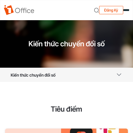
Đăng Ký
Kiến thức chuyển đổi số
Kiến thức chuyển đổi số
Tiêu điểm