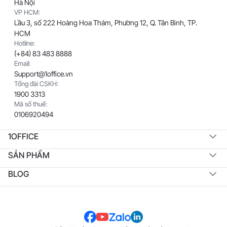
Hà Nội
VP HCM:
Lầu 3, số 222 Hoàng Hoa Thám, Phường 12, Q. Tân Bình, TP.
HCM
Hotline:
(+84) 83 483 8888
Email:
Support@1office.vn
Tổng đài CSKH:
1900 3313
Mã số thuế:
0106920494
1OFFICE
SẢN PHẨM
BLOG