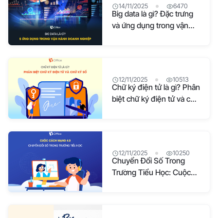
14/11/2025
6470
Big data là gì? Đặc trưng
và ứng dụng trong vận
hành doanh nghiệp
12/11/2025
10513
Chữ ký điện tử là gì? Phân
biệt chữ ký điện tử và chữ
ký số
12/11/2025
10250
Chuyển Đổi Số Trong
Trường Tiểu Học: Cuộc
Cách Mạng 4.0