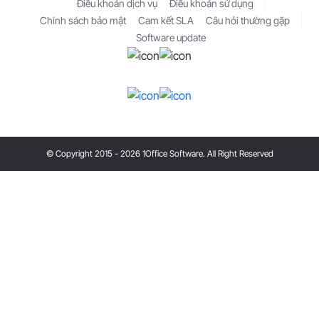
Điều khoản dịch vụ
Điều khoản sử dụng
Chính sách bảo mật
Cam kết SLA
Câu hỏi thường gặp
Software update
© Copyright 2015 - 2026 1Office Software. All Right Reserved