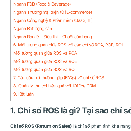
Ngành F&B (Food & Beverage)
Ngành Thương mại điện tử (E-commerce)
Ngành Công nghệ & Phần mềm (SaaS, IT)
Ngành Bất động sản
Ngành Bán lẻ – Siêu thị – Chuỗi cửa hàng
6. Mối tương quan giữa ROS với các chỉ số ROA, ROE, ROI
Mối tương quan giữa ROS và ROA
Mối tương quan giữa ROS và ROE
Mối tương quan giữa ROS và ROI
7. Các câu hỏi thường gặp (FAQs) về chỉ số ROS
8. Quản lý thu chi hiệu quả với 1Office CRM
9. Kết luận
1. Chỉ số ROS là gì? Tại sao chỉ
Chỉ số ROS (Return on Sales)
là chỉ số phản ánh khả năng 