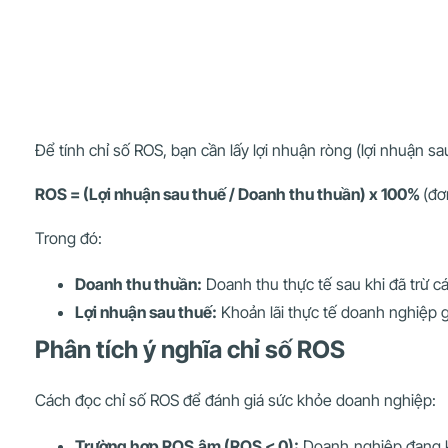
Để tính chỉ số ROS, bạn cần lấy lợi nhuận ròng (lợi nhuận 
ROS = (Lợi nhuận sau thuế / Doanh thu thuần) x 100%
(đơ
Trong đó:
Doanh thu thuần:
Doanh thu thực tế sau khi đã trừ các
Lợi nhuận sau thuế:
Khoản lãi thực tế doanh nghiệp g
Phân tích ý nghĩa chỉ số ROS
Cách đọc chỉ số ROS để đánh giá sức khỏe doanh nghiệp:
Trường hợp ROS âm (ROS < 0):
Doanh nghiệp đang ki