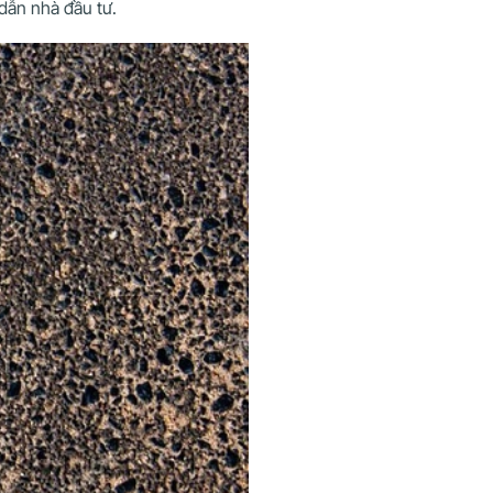
dẫn nhà đầu tư.