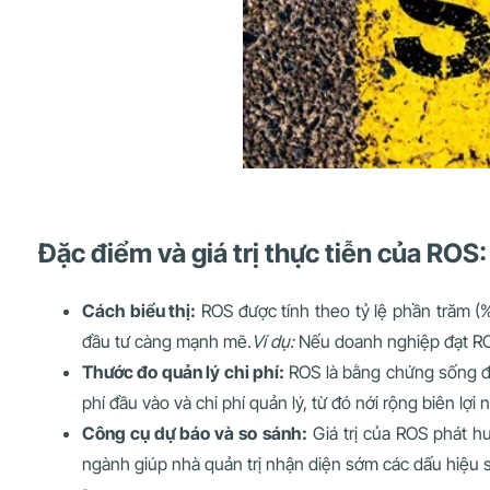
Đặc điểm và giá trị thực tiễn của ROS:
Cách biểu thị:
ROS được tính theo tỷ lệ phần trăm (%)
đầu tư càng mạnh mẽ.
Ví dụ:
Nếu doanh nghiệp đạt ROS
Thước đo quản lý chi phí:
ROS là bằng chứng sống độ
phí đầu vào và chi phí quản lý, từ đó nới rộng biên lợi 
Công cụ dự báo và so sánh:
Giá trị của ROS phát hu
ngành giúp nhà quản trị nhận diện sớm các dấu hiệu s