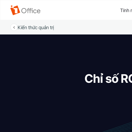
Tính 
Kiến thức quản trị
Chỉ số R