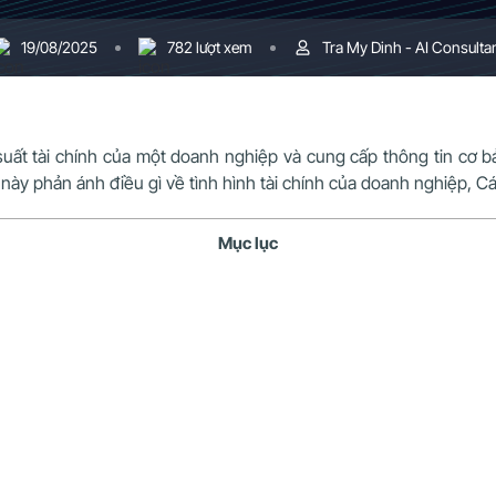
19/08/2025
782 lượt xem
Tra My Dinh - AI Consulta
uất tài chính của một doanh nghiệp và cung cấp thông tin cơ b
ố này phản ánh điều gì về tình hình tài chính của doanh nghiệp, C
Mục lục