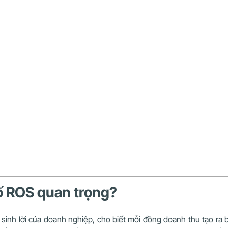
 số ROS quan trọng?
sinh lời của doanh nghiệp, cho biết mỗi đồng doanh thu tạo ra b