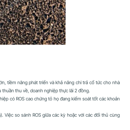
ớn, tiềm năng phát triển và khả năng chi trả cổ tức cho nhà
thuần thu về, doanh nghiệp thực lãi 2 đồng.
hiệp có ROS cao chứng tỏ họ đang kiểm soát tốt các khoản
m). Việc so sánh ROS giữa các kỳ hoặc với các đối thủ cùng