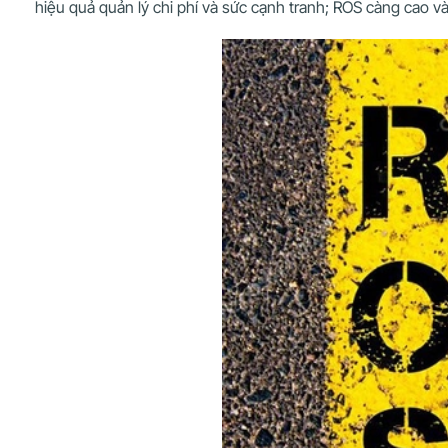
hiệu quả quản lý chi phí và sức cạnh tranh; ROS càng cao 