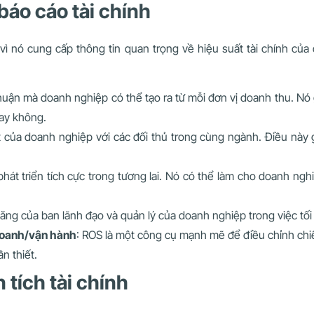
báo cáo tài chính
vì nó cung cấp thông tin quan trọng về hiệu suất tài chính của
huận mà doanh nghiệp có thể tạo ra từ mỗi đơn vị doanh thu. Nó 
hay không.
 của doanh nghiệp với các đối thủ trong cùng ngành. Điều này
hát triển tích cực trong tương lai. Nó có thể làm cho doanh ng
ng của ban lãnh đạo và quản lý của doanh nghiệp trong việc tối 
 doanh/vận hành
: ROS là một công cụ mạnh mẽ để điều chỉnh chi
ần thiết.
 tích tài chính