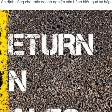
và ổn định càng cho thấy doanh nghiệp vận hành hiệu quả và hấp 