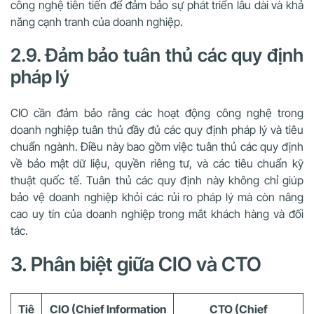
công nghệ tiên tiến để đảm bảo sự phát triển lâu dài và khả
năng cạnh tranh của doanh nghiệp.
2.9. Đảm bảo tuân thủ các quy định
pháp lý
CIO cần đảm bảo rằng các hoạt động công nghệ trong
doanh nghiệp tuân thủ đầy đủ các quy định pháp lý và tiêu
chuẩn ngành. Điều này bao gồm việc tuân thủ các quy định
về bảo mật dữ liệu, quyền riêng tư, và các tiêu chuẩn kỹ
thuật quốc tế. Tuân thủ các quy định này không chỉ giúp
bảo vệ doanh nghiệp khỏi các rủi ro pháp lý mà còn nâng
cao uy tín của doanh nghiệp trong mắt khách hàng và đối
tác.
3. Phân biệt giữa CIO và CTO
Tiê
CIO (Chief Information
CTO (Chief