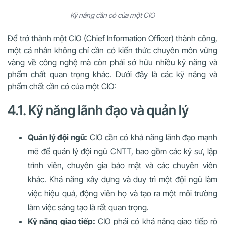
Kỹ năng cần có của một CIO
Để trở thành một CIO (Chief Information Officer) thành công,
một cá nhân không chỉ cần có kiến thức chuyên môn vững
vàng về công nghệ mà còn phải sở hữu nhiều kỹ năng và
phẩm chất quan trọng khác. Dưới đây là các kỹ năng và
phẩm chất cần có của một CIO:
4.1. Kỹ năng lãnh đạo và quản lý
Quản lý đội ngũ:
CIO cần có khả năng lãnh đạo mạnh
mẽ để quản lý đội ngũ CNTT, bao gồm các kỹ sư, lập
trình viên, chuyên gia bảo mật và các chuyên viên
khác. Khả năng xây dựng và duy trì một đội ngũ làm
việc hiệu quả, động viên họ và tạo ra một môi trường
làm việc sáng tạo là rất quan trọng.
Kỹ năng giao tiếp:
CIO phải có khả năng giao tiếp rõ