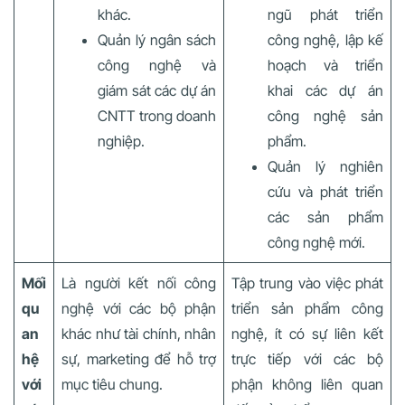
khác.
ngũ phát triển
Quản lý ngân sách
công nghệ, lập kế
công nghệ và
hoạch và triển
giám sát các dự án
khai các dự án
CNTT trong doanh
công nghệ sản
nghiệp.
phẩm.
Quản lý nghiên
cứu và phát triển
các sản phẩm
công nghệ mới.
Mối
Là người kết nối công
Tập trung vào việc phát
qu
nghệ với các bộ phận
triển sản phẩm công
an
khác như tài chính, nhân
nghệ, ít có sự liên kết
hệ
sự, marketing để hỗ trợ
trực tiếp với các bộ
với
mục tiêu chung.
phận không liên quan