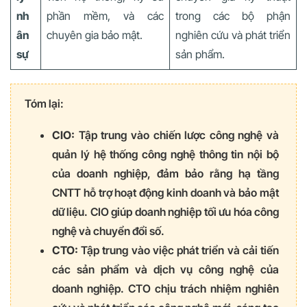
nh
phần mềm, và các
trong các bộ phận
ân
chuyên gia bảo mật.
nghiên cứu và phát triển
sự
sản phẩm.
Tóm lại:
CIO:
Tập trung vào chiến lược công nghệ và
quản lý hệ thống công nghệ thông tin nội bộ
của doanh nghiệp, đảm bảo rằng hạ tầng
CNTT hỗ trợ hoạt động kinh doanh và bảo mật
dữ liệu. CIO giúp doanh nghiệp tối ưu hóa công
nghệ và chuyển đổi số.
CTO:
Tập trung vào việc phát triển và cải tiến
các sản phẩm và dịch vụ công nghệ của
doanh nghiệp. CTO chịu trách nhiệm nghiên