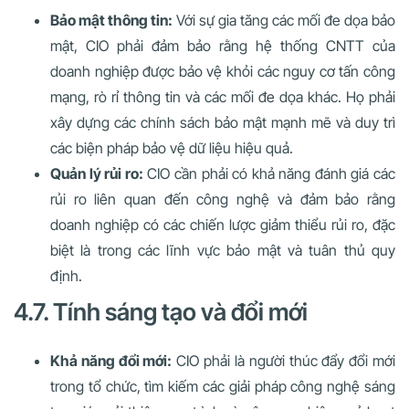
Bảo mật thông tin:
Với sự gia tăng các mối đe dọa bảo
mật, CIO phải đảm bảo rằng hệ thống CNTT của
doanh nghiệp được bảo vệ khỏi các nguy cơ tấn công
mạng, rò rỉ thông tin và các mối đe dọa khác. Họ phải
xây dựng các chính sách bảo mật mạnh mẽ và duy trì
các biện pháp bảo vệ dữ liệu hiệu quả.
Quản lý rủi ro:
CIO cần phải có khả năng đánh giá các
rủi ro liên quan đến công nghệ và đảm bảo rằng
doanh nghiệp có các chiến lược giảm thiểu rủi ro, đặc
biệt là trong các lĩnh vực bảo mật và tuân thủ quy
định.
4.7. Tính sáng tạo và đổi mới
Khả năng đổi mới:
CIO phải là người thúc đẩy đổi mới
trong tổ chức, tìm kiếm các giải pháp công nghệ sáng