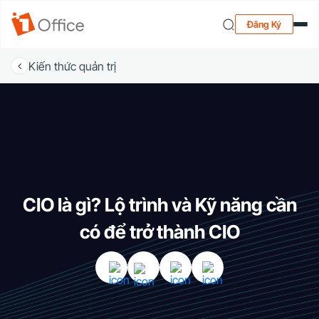
Đăng Ký
Kiến thức quản trị
CIO là gì? Lộ trình và Kỹ năng cần
có để trở thành CIO