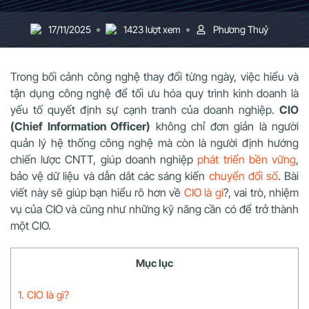
17/11/2025
1423 lượt xem
Phương Thuỷ
Trong bối cảnh công nghệ thay đổi từng ngày, việc hiểu và
tận dụng công nghệ để tối ưu hóa quy trình kinh doanh là
yếu tố quyết định sự cạnh tranh của doanh nghiệp.
CIO
(Chief Information Officer)
không chỉ đơn giản là người
quản lý hệ thống công nghệ mà còn là người định hướng
chiến lược CNTT, giúp doanh nghiệp
phát triển bền vững
,
bảo vệ dữ liệu và dẫn dắt các sáng kiến
chuyển đổi số
. Bài
viết này sẽ giúp bạn hiểu rõ hơn về
CIO là gì
?, vai trò, nhiệm
vụ của CIO và cũng như những kỹ năng cần có để trở thành
một CIO.
Mục lục
1. CIO là gì?