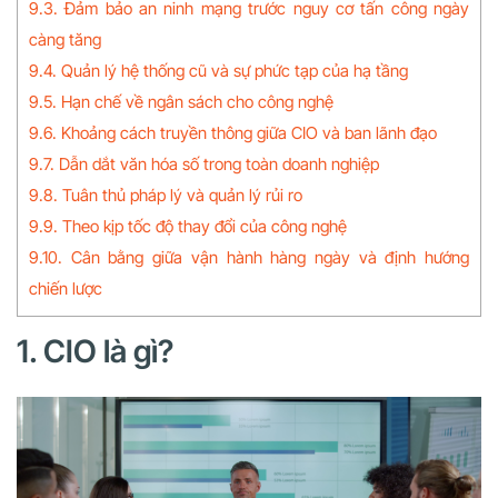
9.3. Đảm bảo an ninh mạng trước nguy cơ tấn công ngày
càng tăng
9.4. Quản lý hệ thống cũ và sự phức tạp của hạ tầng
9.5. Hạn chế về ngân sách cho công nghệ
9.6. Khoảng cách truyền thông giữa CIO và ban lãnh đạo
9.7. Dẫn dắt văn hóa số trong toàn doanh nghiệp
9.8. Tuân thủ pháp lý và quản lý rủi ro
9.9. Theo kịp tốc độ thay đổi của công nghệ
9.10. Cân bằng giữa vận hành hàng ngày và định hướng
chiến lược
1. CIO là gì?