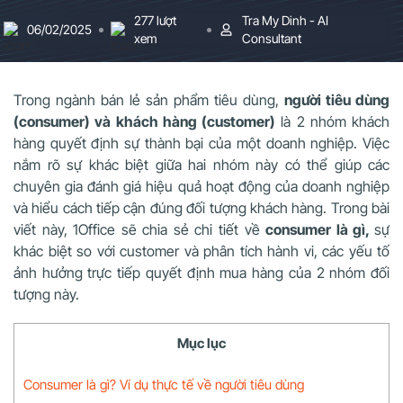
277 lượt
Tra My Dinh - AI
06/02/2025
xem
Consultant
Trong ngành bán lẻ sản phẩm tiêu dùng,
người tiêu dùng
(consumer) và khách hàng (customer)
là 2 nhóm khách
hàng quyết định sự thành bại của một doanh nghiệp.
Việc
nắm rõ sự khác biệt giữa hai nhóm này có thể giúp các
chuyên gia đánh giá hiệu quả hoạt động của doanh nghiệp
và hiểu cách tiếp cận đúng đối tượng khách hàng.
Trong bài
viết này, 1Office sẽ chia sẻ chi tiết về
consumer là gì,
sự
khác biệt so với customer và phân tích hành vi, các yếu tố
ảnh hưởng trực tiếp quyết định mua hàng của 2 nhóm đối
tượng này.
Mục lục
Consumer là gì? Ví dụ thực tế về người tiêu dùng