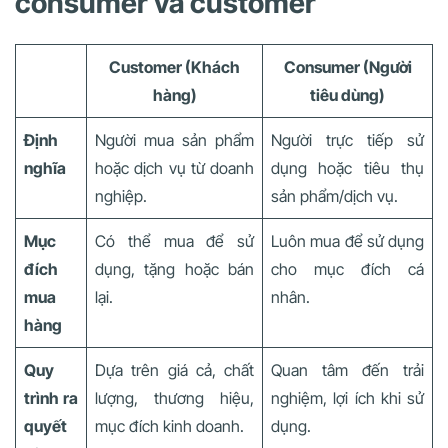
consumer và customer
Customer (Khách
Consumer (Người
hàng)
tiêu dùng)
Định
Người mua sản phẩm
Người trực tiếp sử
nghĩa
hoặc dịch vụ từ doanh
dụng hoặc tiêu thụ
nghiệp.
sản phẩm/dịch vụ.
Mục
Có thể mua để sử
Luôn mua để sử dụng
đích
dụng, tặng hoặc bán
cho mục đích cá
mua
lại.
nhân.
hàng
Quy
Dựa trên giá cả, chất
Quan tâm đến trải
trình ra
lượng, thương hiệu,
nghiệm, lợi ích khi sử
quyết
mục đích kinh doanh.
dụng.