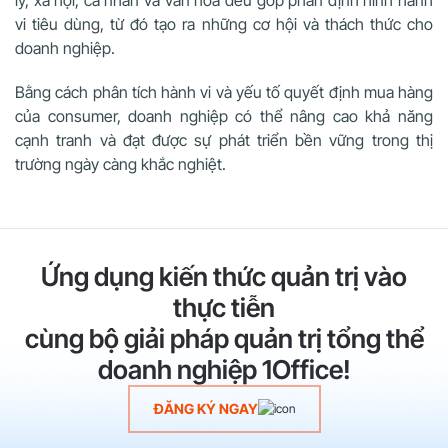
lý, xã hội, cá nhân và văn hóa đều góp phần định hình hành
vi tiêu dùng, từ đó tạo ra những cơ hội và thách thức cho
doanh nghiệp.
Bằng cách phân tích hành vi và yếu tố quyết định mua hàng
của consumer, doanh nghiệp có thể nâng cao khả năng
cạnh tranh và đạt được sự phát triển bền vững trong thị
trường ngày càng khắc nghiệt.
Ứng dụng kiến thức quản trị vào
thực tiễn
cùng bộ giải pháp quản trị tổng thể
doanh nghiệp 1Office!
ĐĂNG KÝ NGAY