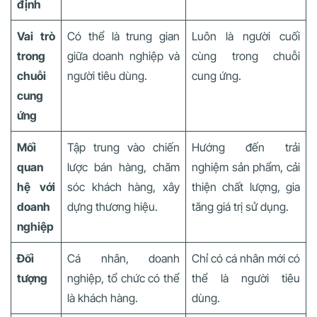
định
Vai trò
Có thể là trung gian
Luôn là người cuối
trong
giữa doanh nghiệp và
cùng trong chuỗi
chuỗi
người tiêu dùng.
cung ứng.
cung
ứng
Mối
Tập trung vào chiến
Hướng đến trải
quan
lược bán hàng, chăm
nghiệm sản phẩm, cải
hệ với
sóc khách hàng, xây
thiện chất lượng, gia
doanh
dựng thương hiệu.
tăng giá trị sử dụng.
nghiệp
Đối
Cá nhân, doanh
Chỉ có cá nhân mới có
tượng
nghiệp, tổ chức có thể
thể là người tiêu
là khách hàng.
dùng.