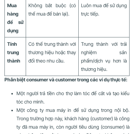
Mua
Không bắt buộc (có
Luôn mua để sử dụng
hàng
thể mua để bán lại).
trực tiếp.
để sử
dụng
Tính
Có thể trung thành với
Trung thành với trải
trung
thương hiệu hoặc thay
nghiệm sản
thành
đổi theo nhu cầu.
phẩm/dịch vụ hơn là
thương hiệu.
Phân biệt consumer và customer trong các ví dụ thực tế:
Một người trả tiền cho thợ làm tóc để cắt và tạo kiểu
tóc cho mình.
Một công ty mua máy in để sử dụng trong nội bộ.
Trong trường hợp này, khách hàng (customer) là công
ty đã mua máy in, còn người tiêu dùng (consumer) là