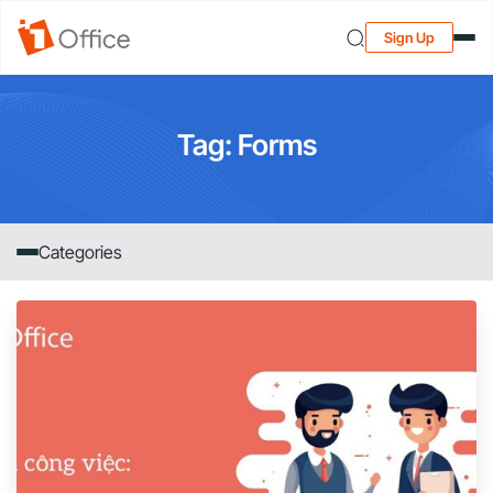
Sign Up
Tag: Forms
Categories