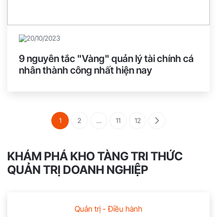
20/10/2023
9 nguyên tắc "Vàng" quản lý tài chính cá
nhân thành công nhất hiện nay
1
2
…
11
12
KHÁM PHÁ KHO TÀNG TRI THỨC
QUẢN TRỊ DOANH NGHIỆP
Quản trị - Điều hành