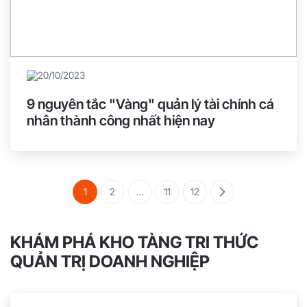
20/10/2023
9 nguyên tắc "Vàng" quản lý tài chính cá
nhân thành công nhất hiện nay
1
2
…
11
12
KHÁM PHÁ KHO TÀNG TRI THỨC
QUẢN TRỊ DOANH NGHIỆP