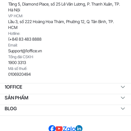
Tầng 5, Diamond Place, số 25 Lê Văn Lương, P. Thanh Xuân, TP.
Hà Nội
VP HCM:
Lầu 3, số 222 Hoàng Hoa Thám, Phường 12, Q. Tân Bình, TP.
HCM
Hotline:
(+84) 83 483 8888
Email:
Support@1office.vn
Tổng đài CSKH:
1900 3313
Mã số thuế:
0106920494
1OFFICE
SẢN PHẨM
BLOG