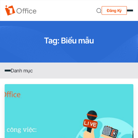
Đăng Ký
Tag: Biểu mẫu
Danh mục