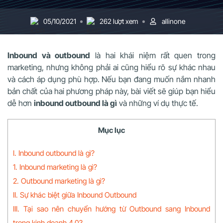
05/10/2021
262 lượt xem
allinone
Inbound và outbound
là hai khái niệm rất quen trong
marketing, nhưng không phải ai cũng hiểu rõ sự khác nhau
và cách áp dụng phù hợp. Nếu bạn đang muốn nắm nhanh
bản chất của hai phương pháp này, bài viết sẽ giúp bạn hiểu
dễ hơn
inbound outbound là gì
và những ví dụ thực tế.
Mục lục
I. Inbound outbound là gì?
1. Inbound marketing là gì?
2. Outbound marketing là gì?
II. Sự khác biệt giữa Inbound Outbound
III. Tại sao nên chuyển hướng từ Outbound sang Inbound
trong kinh doanh 4.0?