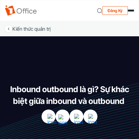
Đăng Ký
Kiến thức quản trị
Inbound outbound là gì? Sự khác
biệt giữa inbound và outbound