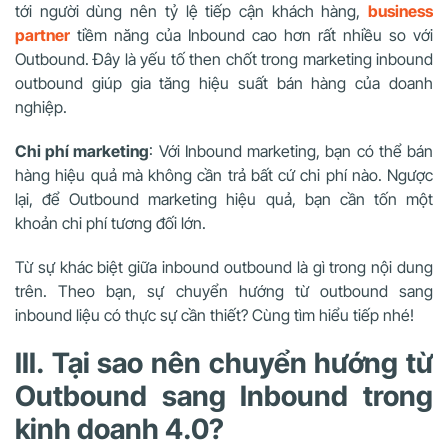
tới người dùng nên tỷ lệ tiếp cận khách hàng,
business
partner
tiềm năng của Inbound cao hơn rất nhiều so với
Outbound. Đây là yếu tố then chốt trong marketing inbound
outbound giúp gia tăng hiệu suất bán hàng của doanh
nghiệp.
Chi phí marketing
: Với Inbound marketing, bạn có thể bán
hàng hiệu quả mà không cần trả bất cứ chi phí nào. Ngược
lại, để Outbound marketing hiệu quả, bạn cần tốn một
khoản chi phí tương đối lớn.
Từ sự khác biệt giữa
inbound outbound là gì
trong nội dung
trên. Theo bạn, sự chuyển hướng từ outbound sang
inbound liệu có thực sự cần thiết? Cùng tìm hiểu tiếp nhé!
III. Tại sao nên chuyển hướng từ
Outbound sang Inbound trong
kinh doanh 4.0?