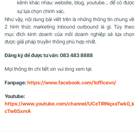
kênh khác nhau: website, blog, youtube… để có được
sự lựa chọn chính xác.
Như vậy, nội dung bài viết trên là những thông tin chung về
2 hình thức marketing
inbound outbound là gì
. Tùy theo
mục đích kinh doanh của mỗi doanh nghiệp sẽ lựa chọn
được giải pháp truyền thông phù hợp nhất.
Đăng ký để được tư vấn: 083 483 8888
Mọi thông tin chi tiết xin vui lòng xem tại:
Fanpage:
https://www.facebook.com/1officevn/
Youtube:
https://www.youtube.com/channel/UCeTIRNqxaTwk0_k
cTw6SxmA