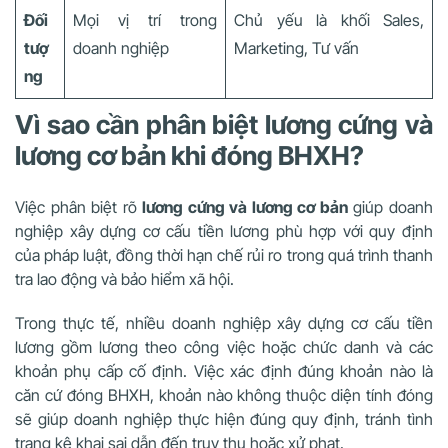
Đối
Mọi vị trí trong
Chủ yếu là khối Sales,
tượ
doanh nghiệp
Marketing, Tư vấn
ng
Vì sao cần phân biệt lương cứng và
lương cơ bản khi đóng BHXH?
Việc phân biệt rõ
lương cứng và lương cơ bản
giúp doanh
nghiệp xây dựng cơ cấu tiền lương phù hợp với quy định
của pháp luật, đồng thời hạn chế rủi ro trong quá trình thanh
tra lao động và bảo hiểm xã hội.
Trong thực tế, nhiều doanh nghiệp xây dựng cơ cấu tiền
lương gồm lương theo công việc hoặc chức danh và các
khoản phụ cấp cố định. Việc xác định đúng khoản nào là
căn cứ đóng BHXH, khoản nào không thuộc diện tính đóng
sẽ giúp doanh nghiệp thực hiện đúng quy định, tránh tình
trạng kê khai sai dẫn đến truy thu hoặc xử phạt.