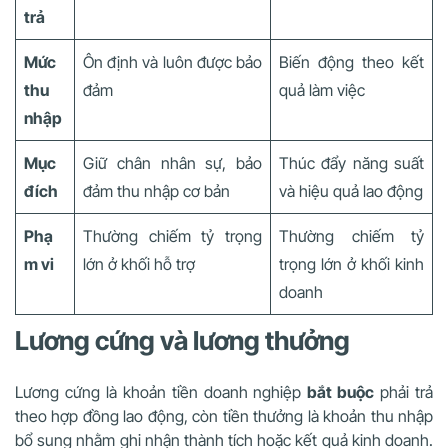
trả
Mức
Ôn định và luôn được bảo
Biến động theo kết
thu
đảm
quả làm việc
nhập
Mục
Giữ chân nhân sự, bảo
Thúc đẩy năng suất
đích
đảm thu nhập cơ bản
và hiệu quả lao động
Phạ
Thường chiếm tỷ trọng
Thường chiếm tỷ
m vi
lớn ở khối hỗ trợ
trọng lớn ở khối kinh
doanh
Lương cứng và lương thưởng
Lương cứng là khoản tiền doanh nghiệp
bắt buộc
phải trả
theo hợp đồng lao động, còn tiền thưởng là khoản thu nhập
bổ sung nhằm ghi nhận thành tích hoặc kết quả kinh doanh.