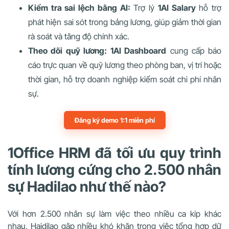
Kiểm tra sai lệch bằng AI:
Trợ lý
1AI Salary
hỗ trợ
phát hiện sai sót trong bảng lương, giúp giảm thời gian
rà soát và tăng độ chính xác.
Theo dõi quỹ lương:
1AI Dashboard
cung cấp báo
cáo trực quan về quỹ lương theo phòng ban, vị trí hoặc
thời gian, hỗ trợ doanh nghiệp kiểm soát chi phí nhân
sự.
Đăng ký demo 1:1 miễn phí
1Office HRM đã tối ưu quy trình
tính lương cứng cho 2.500 nhân
sự Hadilao như thế nào?
Với hơn 2.500 nhân sự làm việc theo nhiều ca kíp khác
nhau, Haidilao gặp nhiều khó khăn trong việc tổng hợp dữ