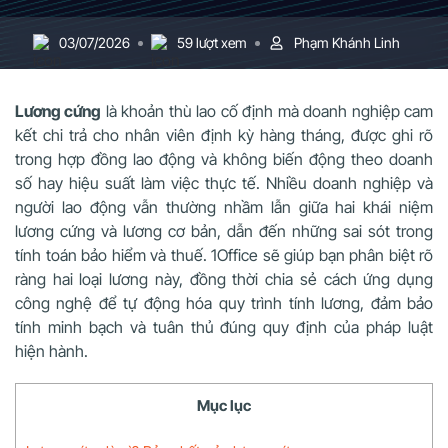
03/07/2026
59 lượt xem
Phạm Khánh Linh
Lương cứng
là khoản thù lao cố định mà doanh nghiệp cam
kết chi trả cho nhân viên định kỳ hàng tháng, được ghi rõ
trong hợp đồng lao động và không biến động theo doanh
số hay hiệu suất làm việc thực tế. Nhiều doanh nghiệp và
người lao động vẫn thường nhầm lẫn giữa hai khái niệm
lương cứng và lương cơ bản, dẫn đến những sai sót trong
tính toán bảo hiểm và thuế. 1Office sẽ giúp bạn phân biệt rõ
ràng hai loại lương này, đồng thời chia sẻ cách ứng dụng
công nghệ để tự động hóa quy trình tính lương, đảm bảo
tính minh bạch và tuân thủ đúng quy định của pháp luật
hiện hành.
Mục lục