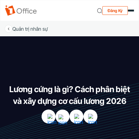
Đăng Ký
Quản trị nhân sự
Lương cứng là gì? Cách phân biệt
và xây dựng cơ cấu lương 2026