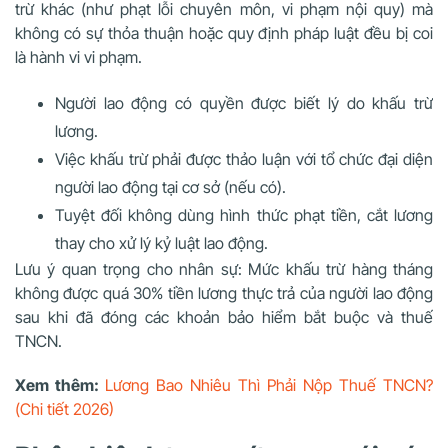
trừ khác (như phạt lỗi chuyên môn, vi phạm nội quy) mà
không có sự thỏa thuận hoặc quy định pháp luật đều bị coi
là hành vi vi phạm.
Người lao động có quyền được biết lý do khấu trừ
lương.
Việc khấu trừ phải được thảo luận với tổ chức đại diện
người lao động tại cơ sở (nếu có).
Tuyệt đối không dùng hình thức phạt tiền, cắt lương
thay cho xử lý kỷ luật lao động.
Lưu ý quan trọng cho nhân sự: Mức khấu trừ hàng tháng
không được quá 30% tiền lương thực trả của người lao động
sau khi đã đóng các khoản bảo hiểm bắt buộc và thuế
TNCN.
Xem thêm:
Lương Bao Nhiêu Thì Phải Nộp Thuế TNCN?
(Chi tiết 2026)