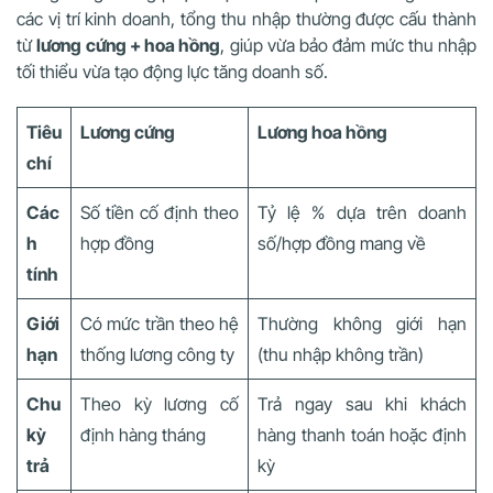
các vị trí kinh doanh, tổng thu nhập thường được cấu thành
từ
lương cứng + hoa hồng
, giúp vừa bảo đảm mức thu nhập
tối thiểu vừa tạo động lực tăng doanh số.
Tiêu
Lương cứng
Lương hoa hồng
chí
Các
Số tiền cố định theo
Tỷ lệ % dựa trên doanh
h
hợp đồng
số/hợp đồng mang về
tính
Giới
Có mức trần theo hệ
Thường không giới hạn
hạn
thống lương công ty
(thu nhập không trần)
Chu
Theo kỳ lương cố
Trả ngay sau khi khách
kỳ
định hàng tháng
hàng thanh toán hoặc định
trả
kỳ