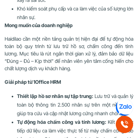
xảy ra sai sót.
Khó kiểm soát phụ cấp và ca làm việc của số lượng lớn
nhân sự.
Mong muốn của doanh nghiệp
Haidilao cần một nền tảng quản trị hiện đại để tự động hóa
toàn bộ quy trình từ lưu trữ hồ sơ, chấm công đến tính
lương. Mục tiêu là rút ngắn thời gian xử lý, đảm bảo dữ liệu
“Đúng – Đủ – Kịp thời” để nhân viên yên tâm cống hiến cho
chất lượng dịch vụ khách hàng.
Giải pháp từ 1Office HRM
Thiết lập hồ sơ nhân sự tập trung:
Lưu trữ và quản lý
toàn bộ thông tin 2.500 nhân sự trên một nền tảng,
giúp tra cứu và cập nhật lương cứng nhanh chóng.
Tự động hóa chấm công và tính lương:
Kết nối trực
tiếp dữ liệu ca làm việc thực tế từ máy chấm công vào