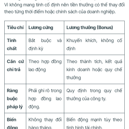
Vì không mang tính cố định nên tiền thưởng có thể thay đổi
theo từng thời điểm hoặc chính sách của doanh nghiệp.
Tiêu chí
Lương cứng
Lương thưởng (Bonus)
Tính
Bắt buộc và
Khuyến khích, không cố
chất
định kỳ
định
Căn cứ
Theo hợp đồng
Theo thành tích, kết quả
chi trả
lao động
kinh doanh hoặc quy chế
thưởng
Ràng
Phải ghi rõ trong
Quy định trong quy chế
buộc
hợp đồng lao
thưởng của công ty.
pháp lý
động.
Biến
Không thay đổi
Biến động mạnh tùy theo
động
hàng tháng.
tình hình tài chính.