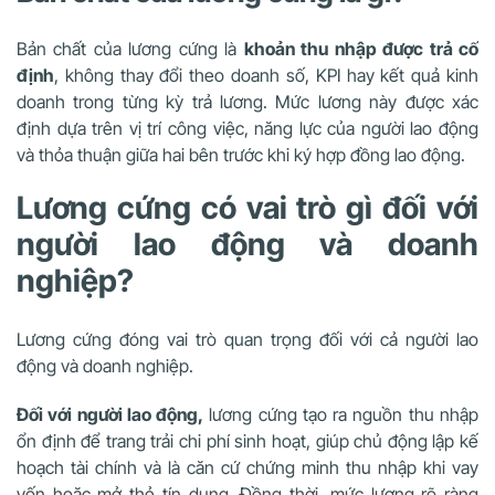
Bản chất của lương cứng là
khoản thu nhập được trả cố
định
, không thay đổi theo doanh số, KPI hay kết quả kinh
doanh trong từng kỳ trả lương. Mức lương này được xác
định dựa trên vị trí công việc, năng lực của người lao động
và thỏa thuận giữa hai bên trước khi ký hợp đồng lao động.
Lương cứng có vai trò gì đối với
người lao động và doanh
nghiệp?
Lương cứng đóng vai trò quan trọng đối với cả người lao
động và doanh nghiệp.
Đối với người lao động,
lương cứng tạo ra nguồn thu nhập
ổn định để trang trải chi phí sinh hoạt, giúp chủ động lập kế
hoạch tài chính và là căn cứ chứng minh thu nhập khi vay
vốn hoặc mở thẻ tín dụng. Đồng thời, mức lương rõ ràng