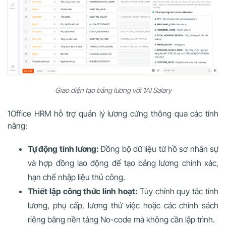
Giao diện tạo bảng lương với 1AI Salary
1Office HRM hỗ trợ quản lý lương cứng thông qua các tính
năng:
Tự động tính lương:
Đồng bộ dữ liệu từ hồ sơ nhân sự
và hợp đồng lao động để tạo bảng lương chính xác,
hạn chế nhập liệu thủ công.
Thiết lập công thức linh hoạt:
Tùy chỉnh quy tắc tính
lương, phụ cấp, lương thử việc hoặc các chính sách
riêng bằng nền tảng No-code mà không cần lập trình.