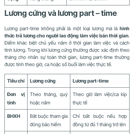
Lương cứng và lương part – time
Lương part-time không phải là một loại lương mà là
hình
thức trả lương cho người lao động làm việc bán thời gian
.
Điểm khác biệt chủ yếu nằm ở thời gian làm việc và cách
tính lương. Trong khi lương cứng thường được xác định theo
tháng cho nhân sự toàn thời gian, lương part-time thường
được tính theo giờ, ca hoặc số buổi làm việc thực tế.
Tiêu chí
Lương cứng
Lương part-time
Đơn vị
Theo tháng, quý
Theo giờ làm việc/ca kíp
tính
hoặc năm
thực tế
BHXH
Bắt buộc tham gia
Chỉ bắt buộc nếu hợp
đóng bảo hiểm
đồng từ đủ 1 tháng trở lên