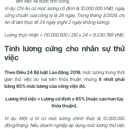
làm việc và được tính công.
Ví dụ: Chị An có mức lương cố định là 10.000.000 VNĐ, ngày
công chuẩn của công ty là 26 ngày. Trong tháng 3/2026, chị
An đi làm thực tế 24 ngày (nghỉ 2 ngày không lương).
Lương thực nhận = (10.000.000 / 26) x 24 = 9.230.769 VNĐ.
Tính lương cứng cho nhân sự thử
việc
Theo Điều 24 Bộ luật Lao động 2019
, mức lương trong thời
gian thử việc do hai bên thỏa thuận nhưng
ít nhất phải
bằng 85% mức lương của công việc đó.
Lương thử việc = Lương cố định x 85% (hoặc cao hơn tùy
thỏa thuận).
Ví dụ: Một vị trí có mức lương chính thức là 12.000.000
đồng/tháng. Nếu doanh nghiệp áp dụng mức lương thử việc