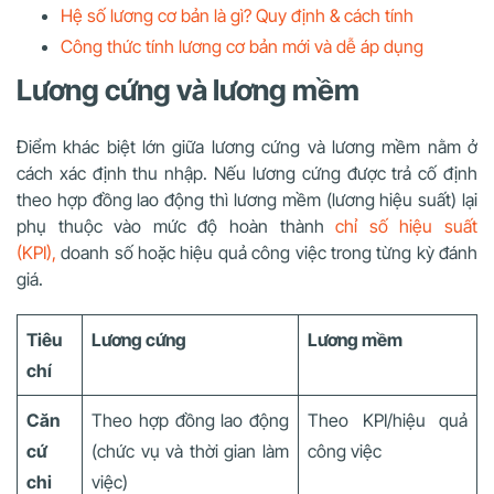
Hệ số lương cơ bản là gì? Quy định & cách tính
Công thức tính lương cơ bản mới và dễ áp dụng
Lương cứng và lương mềm
Điểm khác biệt lớn giữa lương cứng và lương mềm nằm ở
cách xác định thu nhập. Nếu lương cứng được trả cố định
theo hợp đồng lao động thì lương mềm (lương hiệu suất) lại
phụ thuộc vào mức độ hoàn thành
chỉ số hiệu suất
(KPI),
doanh số hoặc hiệu quả công việc trong từng kỳ đánh
giá.
Tiêu
Lương cứng
Lương mềm
chí
Căn
Theo hợp đồng lao động
Theo KPI/hiệu quả
cứ
(chức vụ và thời gian làm
công việc
chi
việc)