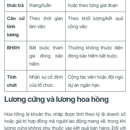
thức trả
tháng/tuần
hoặc theo từng giai đoạn
Căn cứ
Theo thời gian
Theo khối lượng/kết quả
tính
làm việc
công việc
lương
BHXH
Bắt buộc tham
Thường không thuộc diện
gia đóng bảo
đóng bảo hiểm bắt buộc.
hiểm
Tính
Nhân sự cố định
Cộng tác viên hoặc đội ngũ
chất
của tổ chức.
dự án ngắn hạn.
Lương cứng và lương hoa hồng
Hoa hồng là khoản thu nhập được tính theo tỷ lệ doanh số
hoặc giá trị hợp đồng mà người lao động mang về, trong khi
lương cứng không phụ thuộc vào kết quả bán hàng. Đối với