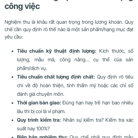
công việc
Nghiệm thu là khâu rất quan trọng trong lương khoán. Quy
chế cần quy định rõ thế nào là một sản phẩm/hạng mục đạt
yêu cầu:
Tiêu chuẩn kỹ thuật định lượng:
Kích thước, số
lượng, mẫu mã, công năng… cụ thể của sản
phẩm/dịch vụ.
Tiêu chuẩn chất lượng định chất:
Quy định rõ tiêu
chí về
độ hoàn thiện, tính thẩm mỹ hoặc các chỉ số
đánh giá chuyên môn.
Thời gian bàn giao:
Đúng hạn hay trễ hạn bao nhiêu
lâu thì bị coi là vi phạm.
Quy trình kiểm tra:
Nhân sự kiểm tra? Kiểm tra xác
suất hay 100%?
Biên bản nghiệm thu:
Quy chế phải quy định mẫu