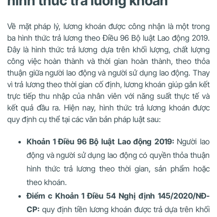
hình thức trả lương khoán
Về mặt pháp lý, lương khoán được công nhận là một trong
ba hình thức trả lương theo Điều 96 Bộ luật Lao động 2019.
Đây là hình thức trả lương dựa trên khối lượng, chất lượng
công việc hoàn thành và thời gian hoàn thành, theo thỏa
thuận giữa người lao động và người sử dụng lao động. Thay
vì trả lương theo thời gian cố định, lương khoán giúp gắn kết
trực tiếp thu nhập của nhân viên với năng suất thực tế và
kết quả đầu ra. Hiện nay, hình thức trả lương khoán được
quy định cụ thể tại các văn bản pháp luật sau:
Khoản 1 Điều 96 Bộ luật Lao động 2019:
Người lao
động và người sử dụng lao động có quyền thỏa thuận
hình thức trả lương theo thời gian, sản phẩm hoặc
theo khoán.
Điểm c Khoản 1 Điều 54 Nghị định 145/2020/NĐ-
CP:
quy định tiền lương khoán được trả dựa trên khối