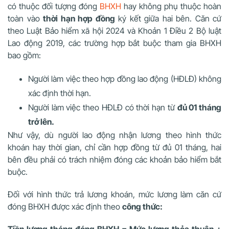
có thuộc đối tượng đóng
BHXH
hay không phụ thuộc hoàn
toàn vào
thời hạn hợp đồng
ký kết giữa hai bên. Căn cứ
theo Luật Bảo hiểm xã hội 2024 và Khoản 1 Điều 2 Bộ luật
Lao động 2019, các trường hợp bắt buộc tham gia BHXH
bao gồm:
Người làm việc theo hợp đồng lao động (HĐLĐ) không
xác định thời hạn.
Người làm việc theo HĐLĐ có thời hạn từ
đủ 01 tháng
trở lên.
Như vậy, dù người lao động nhận lương theo hình thức
khoán hay thời gian, chỉ cần hợp đồng từ đủ 01 tháng, hai
bên đều phải có trách nhiệm đóng các khoản bảo hiểm bắt
buộc.
Đối với hình thức trả lương khoán, mức lương làm căn cứ
đóng BHXH được xác định theo
công thức:
Tiền lương tháng đóng BHXH = Mức lương thỏa thuận +