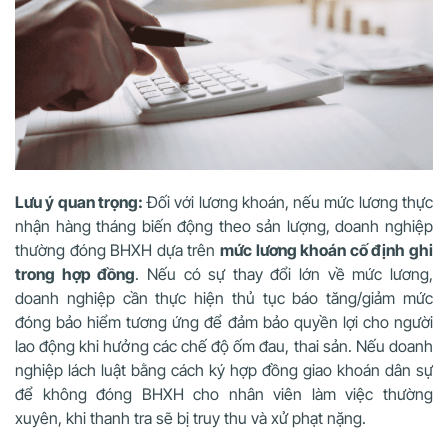
Lưu ý quan trọng:
Đối với lương khoán, nếu mức lương thực
nhận hàng tháng biến động theo sản lượng, doanh nghiệp
thường đóng BHXH dựa trên
mức lương khoán cố định ghi
trong hợp đồng
. Nếu có sự thay đổi lớn về mức lương,
doanh nghiệp cần thực hiện thủ tục báo tăng/giảm mức
đóng bảo hiểm tương ứng để đảm bảo quyền lợi cho người
lao động khi hưởng các chế độ ốm đau, thai sản. Nếu doanh
nghiệp lách luật bằng cách ký hợp đồng giao khoán dân sự
để không đóng BHXH cho nhân viên làm việc thường
xuyên, khi thanh tra sẽ bị truy thu và xử phạt nặng.