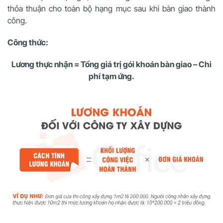
thỏa thuận cho toàn bộ hạng mục sau khi bàn giao thành
công.
Công thức:
Lương thực nhận = Tổng giá trị gói khoán bàn giao – Chi
phí tạm ứng.