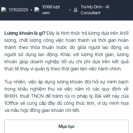
10166 lượt
Tra My Dinh - AI
17/10/2025
xem
Consultant
Lương khoán là gì?
Đây là hình thức trả lương dựa trên khối
lượng, chất lượng công việc hoàn thành và thời gian hoàn
thành theo thỏa thuận trước đó giữa người lao động và
người sử dụng lao động. Khác với
lương thời gian
, lương
khoán giúp doanh nghiệp tối ưu chi phí dựa trên kết quả
thực tế thay vì quản lý theo thời gian làm việc hành chính.
Tuy nhiên, việc áp dụng lương khoán đòi hỏi sự minh bạch
trong khâu nghiệm thu và việc nắm rõ các quy định về
BHXH, thuế TNCN để tránh rủi ro pháp lý. Bài viết này của
1Office sẽ cung cấp đầy đủ công thức tính, ví dụ minh họa
và mẫu hợp đồng giao khoán chi tiết.
Mục lục