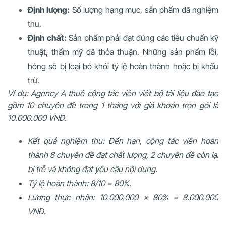
Định lượng:
Số lượng hạng mục, sản phẩm đã nghiệm
thu.
Định chất:
Sản phẩm phải đạt đúng các tiêu chuẩn kỹ
thuật, thẩm mỹ đã thỏa thuận. Những sản phẩm lỗi,
hỏng sẽ bị loại bỏ khỏi tỷ lệ hoàn thành hoặc bị khấu
trừ.
Ví dụ: Agency A thuê cộng tác viên viết bộ tài liệu đào tạo
gồm 10 chuyên đề trong 1 tháng với giá khoán trọn gói là
10.000.000 VNĐ.
Kết quả nghiệm thu: Đến hạn, cộng tác viên hoàn
thành 8 chuyên đề đạt chất lượng, 2 chuyên đề còn lại
bị trễ và không đạt yêu cầu nội dung.
Tỷ lệ hoàn thành: 8/10 = 80%.
Lương thực nhận: 10.000.000 × 80% = 8.000.000
VNĐ.