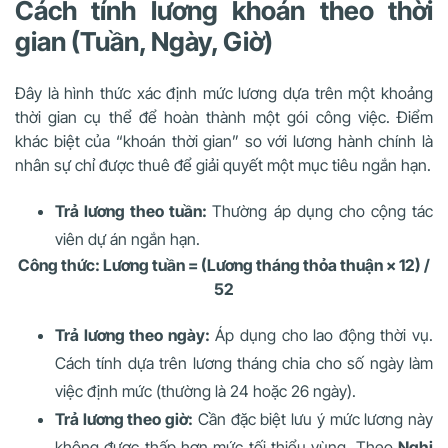
Cách tính lương khoán theo thời
gian (Tuần, Ngày, Giờ)
Đây là hình thức xác định mức lương dựa trên một khoảng
thời gian cụ thể để hoàn thành một gói công việc. Điểm
khác biệt của “khoán thời gian” so với lương hành chính là
nhân sự chỉ được thuê để giải quyết một mục tiêu ngắn hạn.
Trả lương theo tuần:
Thường áp dụng cho cộng tác
viên dự án ngắn hạn.
Công thức: Lương tuần = (Lương tháng thỏa thuận × 12) /
52
Trả lương theo ngày:
Áp dụng cho lao động thời vụ.
Cách tính dựa trên lương tháng chia cho số ngày làm
việc định mức (thường là 24 hoặc 26 ngày).
Trả lương theo giờ:
Cần đặc biệt lưu ý mức lương này
không được thấp hơn mức tối thiểu vùng. Theo
Nghị