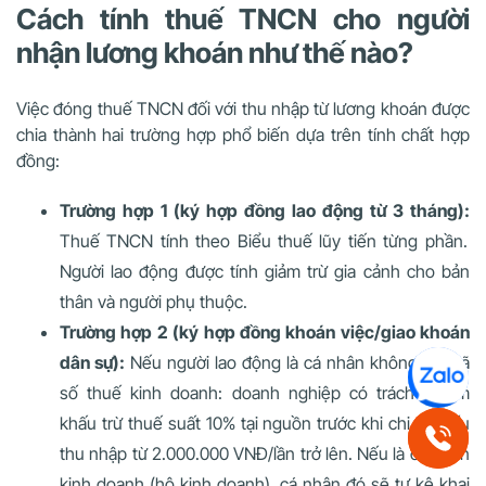
Cách tính thuế TNCN cho người
nhận lương khoán như thế nào?
Việc đóng thuế TNCN đối với thu nhập từ lương khoán được
chia thành hai trường hợp phổ biến dựa trên tính chất hợp
đồng:
Trường hợp 1 (ký hợp đồng lao động từ 3 tháng):
Thuế TNCN tính theo Biểu thuế lũy tiến từng phần.
Người lao động được tính giảm trừ gia cảnh cho bản
thân và người phụ thuộc.
Trường hợp 2 (ký hợp đồng khoán việc/giao khoán
dân sự):
Nếu người lao động là cá nhân không có mã
số thuế kinh doanh: doanh nghiệp có trách nhiệm
khấu trừ thuế suất 10% tại nguồn trước khi chi trả nếu
thu nhập từ 2.000.000 VNĐ/lần trở lên. Nếu là cá nhân
kinh doanh (hộ kinh doanh), cá nhân đó sẽ tự kê khai