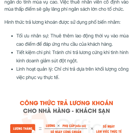
ngắn do tính mùa vụ cao. Việc thuê nhân viên cố định vào
mùa thấp điểm sẽ gây lãng phí ngân sách lớn cho tổ chức.
Hình thức trả lương khoán được sử dụng phổ biến nhằm:
Tối ưu nhân sự: Thuê thêm lao động thời vụ vào mùa
cao điểm để đáp ứng nhu cầu của khách hàng.
Tiết kiệm chi phí: Tránh chi trả lương cứng khi tình hình
kinh doanh giảm sút đột ngột.
Linh hoạt quản lý: Chỉ chi trả dựa trên khối lượng công
việc phục vụ thực tế.