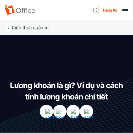
Đăng Ký
Kiến thức quản trị
Lương khoán là gì? Ví dụ và cách
tính lương khoán chi tiết