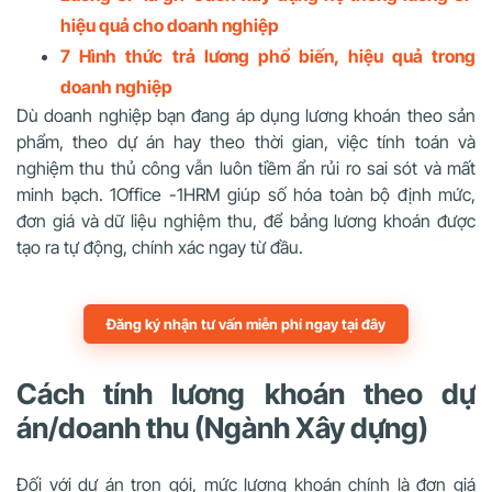
hiệu quả cho doanh nghiệp
7 Hình thức trả lương phổ biến, hiệu quả trong
doanh nghiệp
Dù doanh nghiệp bạn đang áp dụng lương khoán theo sản
phẩm, theo dự án hay theo thời gian, việc tính toán và
nghiệm thu thủ công vẫn luôn tiềm ẩn rủi ro sai sót và mất
minh bạch. 1Office -1HRM giúp số hóa toàn bộ định mức,
đơn giá và dữ liệu nghiệm thu, để bảng lương khoán được
tạo ra tự động, chính xác ngay từ đầu.
Đăng ký nhận tư vấn miễn phí ngay tại đây
Cách tính lương khoán theo dự
án/doanh thu (Ngành Xây dựng)
Đối với dự án trọn gói, mức lương khoán chính là đơn giá