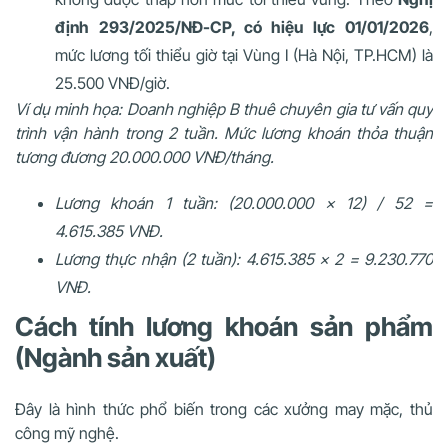
định
293/2025/NĐ-CP, có
hiệu
lực
01/01/2026
,
mức lương tối thiểu giờ tại Vùng I (Hà Nội, TP.HCM) là
25.500 VNĐ/giờ.
Ví dụ minh họa: Doanh nghiệp B thuê chuyên gia tư vấn quy
trình vận hành trong 2 tuần. Mức lương khoán thỏa thuận
tương đương 20.000.000 VNĐ/tháng.
Lương khoán 1 tuần: (20.000.000 × 12) / 52 =
4.615.385 VNĐ.
Lương thực nhận (2 tuần): 4.615.385 × 2 = 9.230.770
VNĐ.
Cách tính lương khoán sản phẩm
(Ngành sản xuất)
Đây là hình thức phổ biến trong các xưởng may mặc, thủ
công mỹ nghệ.