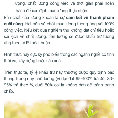
lượng, chất lượng công việc và thời gian phải hoàn
thành để xác định mức lương thực nhận.
Bản chất của lương khoán là sự
cam kết về thành phẩm
cuối cùng
. Hai bên sẽ chốt mức lương tương ứng với 100%
công việc. Nếu kết quả nghiệm thu không đạt chỉ tiêu hoặc
sai lệch về chất lượng, tiền lương sẽ được khấu trừ tương
ứng theo tỷ lệ thỏa thuận.
Hình thức này cực kỳ phổ biến trong các ngành nghề có tính
thời vụ, xây dựng hoặc sản xuất.
Trên thực tế, tỷ lệ khấu trừ này thường được quy định bậc
thang trong quy chế lương (ví dụ: đạt 95–100% trả đủ, 80–
95% trả theo %, dưới 80% coi là không đạt) để tránh tranh
chấp.