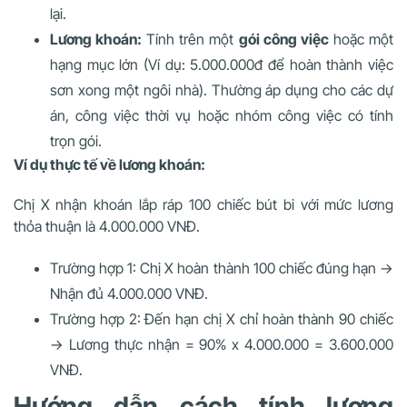
lại.
Lương khoán:
Tính trên một
gói công việc
hoặc một
hạng mục lớn (Ví dụ: 5.000.000đ để hoàn thành việc
sơn xong một ngôi nhà). Thường áp dụng cho các dự
án, công việc thời vụ hoặc nhóm công việc có tính
trọn gói.
Ví dụ thực tế về lương khoán:
Chị X nhận khoán lắp ráp 100 chiếc bút bi với mức lương
thỏa thuận là 4.000.000 VNĐ.
Trường hợp 1: Chị X hoàn thành 100 chiếc đúng hạn ->
Nhận đủ 4.000.000 VNĐ.
Trường hợp 2: Đến hạn chị X chỉ hoàn thành 90 chiếc
-> Lương thực nhận = 90% x 4.000.000 = 3.600.000
VNĐ.
Hướng dẫn cách tính lương