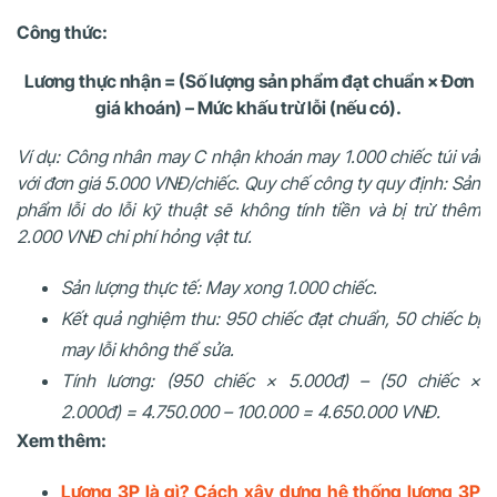
Công thức:
Lương thực nhận = (Số lượng sản phẩm đạt chuẩn × Đơn
giá khoán) – Mức khấu trừ lỗi (nếu có).
Ví dụ: Công nhân may C nhận khoán may 1.000 chiếc túi vải
với đơn giá 5.000 VNĐ/chiếc. Quy chế công ty quy định: Sản
phẩm lỗi do lỗi kỹ thuật sẽ không tính tiền và bị trừ thêm
2.000 VNĐ chi phí hỏng vật tư.
Sản lượng thực tế: May xong 1.000 chiếc.
Kết quả nghiệm thu: 950 chiếc đạt chuẩn, 50 chiếc bị
may lỗi không thể sửa.
Tính lương: (950 chiếc × 5.000đ) – (50 chiếc ×
2.000đ) = 4.750.000 – 100.000 = 4.650.000 VNĐ.
Xem thêm:
Lương 3P là gì? Cách xây dựng hệ thống lương 3P