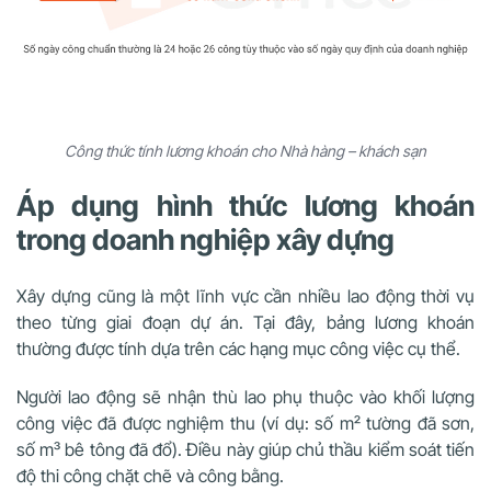
Công thức tính lương khoán cho Nhà hàng – khách sạn
Áp dụng hình thức lương khoán
trong doanh nghiệp xây dựng
Xây dựng cũng là một lĩnh vực cần nhiều lao động thời vụ
theo từng giai đoạn dự án. Tại đây, bảng lương khoán
thường được tính dựa trên các hạng mục công việc cụ thể.
Người lao động sẽ nhận thù lao phụ thuộc vào khối lượng
công việc đã được nghiệm thu (ví dụ: số m² tường đã sơn,
số m³ bê tông đã đổ). Điều này giúp chủ thầu kiểm soát tiến
độ thi công chặt chẽ và công bằng.