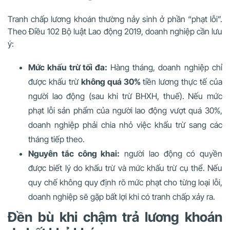
Tranh chấp lương khoán thường nảy sinh ở phần “phạt lỗi”.
Theo Điều 102 Bộ luật Lao động 2019, doanh nghiệp cần lưu
ý:
Mức khấu trừ tối đa:
Hàng tháng, doanh nghiệp chỉ
được khấu trừ
không quá 30%
tiền lương thực tế của
người lao động (sau khi trừ BHXH, thuế). Nếu mức
phạt lỗi sản phẩm của người lao động vượt quá 30%,
doanh nghiệp phải chia nhỏ việc khấu trừ sang các
tháng tiếp theo.
Nguyên tắc công khai:
người lao động có quyền
được biết lý do khấu trừ và mức khấu trừ cụ thể. Nếu
quy chế không quy định rõ mức phạt cho từng loại lỗi,
doanh nghiệp sẽ gặp bất lợi khi có tranh chấp xảy ra.
Đền bù khi chậm trả lương khoán