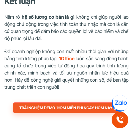
Kết luận
Nắm rõ
hệ số lương cơ bản là gì
không chỉ giúp người lao
động chủ động trong việc tính toán thu nhập mà còn là căn
cứ quan trọng để đảm bảo các quyền lợi về bảo hiểm và chế
độ phúc lợi lâu dài.
Để doanh nghiệp không còn mất nhiều thời gian với những
bảng tính lương phức tạp,
1Office
luôn sẵn sàng đồng hành
cùng tổ chức trong việc tự động hóa quy trình tính lương
chính xác, minh bạch và tối ưu nguồn nhân lực hiệu quả
hơn.
Hãy để công nghệ giải quyết những con số, để bạn tập
trung phát triển con người!
TRẢI NGHIỆM DEMO 1HRM MIỄN PHÍ NGAY HÔM NAY!