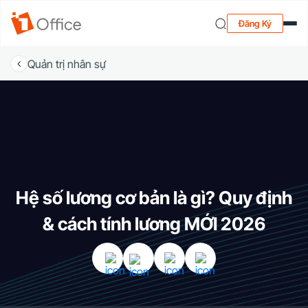
Đăng Ký
Quản trị nhân sự
Hệ số lương cơ bản là gì? Quy định
& cách tính lương MỚI 2026