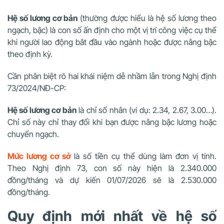
Hệ số lương cơ bản
(thường được hiểu là hệ số lương theo
ngạch, bậc) là con số ấn định cho một vị trí công việc cụ thể
khi người lao động bắt đầu vào ngành hoặc được nâng bậc
theo định kỳ.
Cần phân biệt rõ hai khái niệm dễ nhầm lẫn trong Nghị định
73/2024/NĐ-CP:
Hệ số lương cơ bản
là chỉ số nhân (ví dụ: 2.34, 2.67, 3.00…).
Chỉ số này chỉ thay đổi khi bạn được nâng bậc lương hoặc
chuyển ngạch.
Mức lương cơ sở
là số tiền cụ thể dùng làm đơn vị tính.
Theo Nghị định 73, con số này hiện là 2.340.000
đồng/tháng và dự kiến 01/07/2026 sẽ là 2.530.000
đồng/tháng.
Quy định mới nhất về hệ số