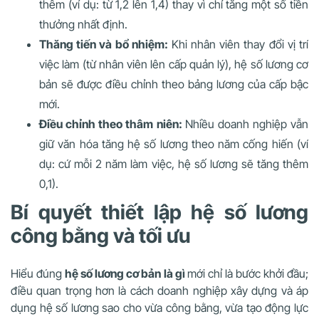
thêm (ví dụ: từ 1,2 lên 1,4) thay vì chỉ tăng một số tiền
thưởng nhất định.
Thăng tiến và bổ nhiệm:
Khi nhân viên thay đổi vị trí
việc làm (từ nhân viên lên cấp quản lý), hệ số lương cơ
bản sẽ được điều chỉnh theo bảng lương của cấp bậc
mới.
Điều chỉnh theo thâm niên:
Nhiều doanh nghiệp vẫn
giữ văn hóa tăng hệ số lương theo năm cống hiến (ví
dụ: cứ mỗi 2 năm làm việc, hệ số lương sẽ tăng thêm
0,1).
Bí quyết thiết lập hệ số lương
công bằng và tối ưu
Hiểu đúng
hệ số lương cơ bản là gì
mới chỉ là bước khởi đầu;
điều quan trọng hơn là cách doanh nghiệp xây dựng và áp
dụng hệ số lương sao cho vừa công bằng, vừa tạo động lực