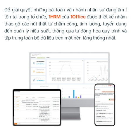
Để giải quyết những bài toán vận hành nhân sự đang âm ỉ
tồn tại trong tổ chức,
1HRM
của
1Office
được thiết kế nhằm
tháo gỡ các nút thắt từ chấm công, tính lương, tuyển dụng
đến quản lý hiệu suất, thông qua tự động hóa quy trình và
tập trung toàn bộ dữ liệu trên một nền tảng thống nhất.