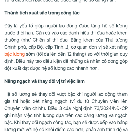
Thành tích xuất sắc trong công tác
Đây là yếu tố giúp người lao động được tăng hệ số lương
trước thời hạn. Căn cứ vào các danh hiệu thi đua hoặc khen
thưởng (như Chiến sĩ thi đua, Bằng khen của Thủ tướng
Chính phủ, cấp Bộ, cấp Tỉnh…), cơ quan đơn vị sẽ xét nâng
bậc lương
sớm (tối đa lên đến 12 tháng) so với thời gian quy
định. Điều này tạo điều kiện để những cá nhân có đóng góp
đột xuất đạt được hệ số lương cao nhanh hơn.
Nâng ngạch và thay đổi vị trí việc làm
Hệ số lương sẽ thay đổi vượt bậc khi người lao động tham
gia thi hoặc xét nâng ngạch (ví dụ từ Chuyên viên lên
Chuyên viên chính). Điều 3 của Nghị định 73/2024/NĐ-CP
ghi nhận việc tính lương dựa trên các bảng lương và ngạch
bậc. Khi thay đổi ngạch công tác, bạn sẽ được xếp vào bảng
lương mới với hệ số khởi điểm cao hơn, phản ánh trình độ và