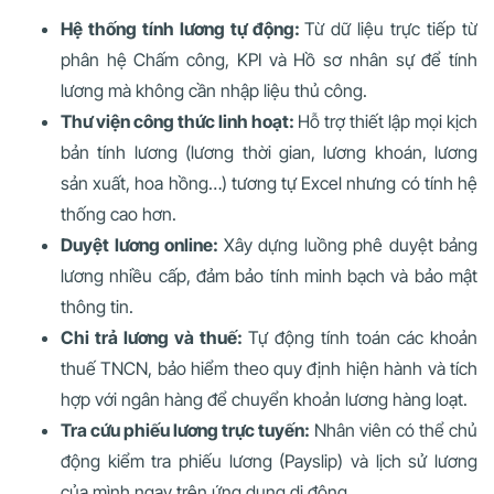
Hệ thống tính lương tự động:
Từ dữ liệu trực tiếp từ
phân hệ Chấm công, KPI và Hồ sơ nhân sự để tính
lương mà không cần nhập liệu thủ công.
Thư viện công thức linh hoạt:
Hỗ trợ thiết lập mọi kịch
bản tính lương (lương thời gian, lương khoán, lương
sản xuất, hoa hồng…) tương tự Excel nhưng có tính hệ
thống cao hơn.
Duyệt lương online:
Xây dựng luồng phê duyệt bảng
lương nhiều cấp, đảm bảo tính minh bạch và bảo mật
thông tin.
Chi trả lương và thuế:
Tự động tính toán các khoản
thuế TNCN, bảo hiểm theo quy định hiện hành và tích
hợp với ngân hàng để chuyển khoản lương hàng loạt.
Tra cứu phiếu lương trực tuyến:
Nhân viên có thể chủ
động kiểm tra phiếu lương (Payslip) và lịch sử lương
của mình ngay trên ứng dụng di động.