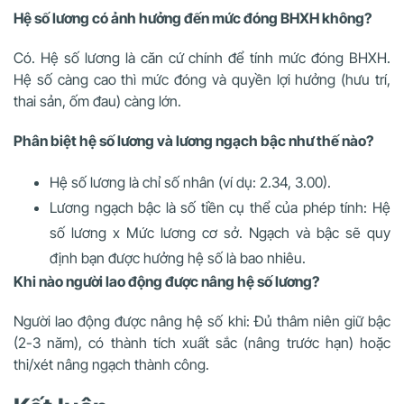
Hệ số lương có ảnh hưởng đến mức đóng BHXH không?
Có. Hệ số lương là căn cứ chính để tính mức đóng BHXH.
Hệ số càng cao thì mức đóng và quyền lợi hưởng (hưu trí,
thai sản, ốm đau) càng lớn.
Phân biệt hệ số lương và lương ngạch bậc như thế nào?
Hệ số lương là chỉ số nhân (ví dụ: 2.34, 3.00).
Lương ngạch bậc là số tiền cụ thể của phép tính: Hệ
số lương x Mức lương cơ sở. Ngạch và bậc sẽ quy
định bạn được hưởng hệ số là bao nhiêu.
Khi nào người lao động được nâng hệ số lương?
Người lao động được nâng hệ số khi: Đủ thâm niên giữ bậc
(2-3 năm), có thành tích xuất sắc (nâng trước hạn) hoặc
thi/xét nâng ngạch thành công.