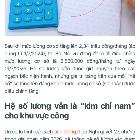
Sau khi mức lương cơ sở tăng lên 2,34 triệu đồng/tháng (áp
dụng từ 1/7/2024), thì Bộ Nội vụ đang đề xuất điều chỉnh
mức lương cơ sở là 2.530.000 đồng/tháng từ ngày
01/7/2026.
Hệ số lương vẫn được giữ nguyên theo các
ngạch bậc hiện hành, nhưng giá trị bằng tiền của mỗi “hệ
số” sẽ tăng lên đáng kể do mức lương cơ sở (số nhân) được
điều chỉnh tăng.
Hệ số lương vẫn là “kim chỉ nam”
cho khu vực công
Dù có lộ trình cải cách
tiền lương
theo Nghị quyết 27, nhưng
trong giai đoạn năm 2026, hệ thống hệ số lương vẫn được