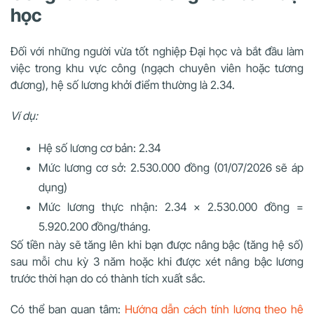
học
Đối với những người vừa tốt nghiệp Đại học và bắt đầu làm
việc trong khu vực công (ngạch chuyên viên hoặc tương
đương), hệ số lương khởi điểm thường là 2.34.
Ví dụ:
Hệ số lương cơ bản: 2.34
Mức lương cơ sở: 2.530.000 đồng (01/07/2026 sẽ áp
dụng)
Mức lương thực nhận: 2.34 x 2.530.000 đồng =
5.920.200 đồng/tháng.
Số tiền này sẽ tăng lên khi bạn được nâng bậc (tăng hệ số)
sau mỗi chu kỳ 3 năm hoặc khi được xét nâng bậc lương
trước thời hạn do có thành tích xuất sắc.
Có thể bạn quan tâm:
Hướng dẫn cách tính lương theo hệ