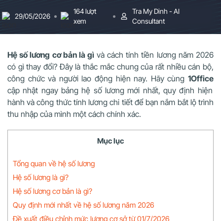
164 lượt
Tra My Dinh - AI
29/05/2026
xem
Consultant
Hệ số lương cơ bản là gì
và cách tính tiền lương năm 2026
có gì thay đổi? Đây là thắc mắc chung của rất nhiều cán bộ,
công chức và người lao động hiện nay. Hãy cùng
1Office
cập nhật ngay bảng hệ số lương mới nhất, quy định hiện
hành và công thức tính lương chi tiết để bạn nắm bắt lộ trình
thu nhập của mình một cách chính xác.
Mục lục
Tổng quan về hệ số lương
Hệ số lương là gì?
Hệ số lương cơ bản là gì?
Quy định mới nhất về hệ số lương năm 2026
Đề xuất điều chỉnh mức lương cơ sở từ 01/7/2026