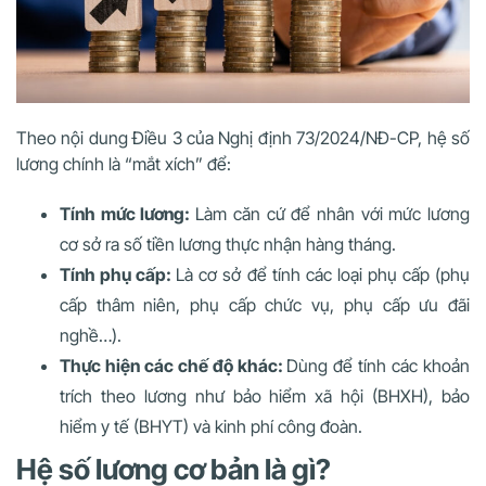
Theo nội dung Điều 3 của Nghị định 73/2024/NĐ-CP, hệ số
lương chính là “mắt xích” để:
Tính mức lương:
Làm căn cứ để nhân với mức lương
cơ sở ra số tiền lương thực nhận hàng tháng.
Tính phụ cấp:
Là cơ sở để tính các loại phụ cấp (phụ
cấp thâm niên, phụ cấp chức vụ, phụ cấp ưu đãi
nghề…).
Thực hiện các chế độ khác:
Dùng để tính các khoản
trích theo lương như bảo hiểm xã hội (BHXH), bảo
hiểm y tế (BHYT) và kinh phí công đoàn.
Hệ số lương cơ bản là gì?