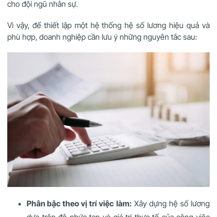
cho đội ngũ nhân sự.
Vì vậy, để thiết lập một hệ thống hệ số lương hiệu quả và
phù hợp, doanh nghiệp cần lưu ý những nguyên tắc sau:
Phân bậc theo vị trí việc làm:
Xây dựng hệ số lương