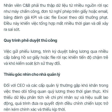
Nhân viên C&B phải thu thập dữ liệu từ nhiều nguồn rời rạc
như máy chấm công, đơn từ nghỉ phép trên giấy hoặc email,
bảng đánh giá KPI và các file Excel theo dõi thưởng phạt.
Điều này khiến việc tổng hợp mất nhiều thời gian và dễ xảy
ra sai sót.
Quy trình phê duyệt thủ công
Việc gửi phiếu lương, trình ký duyệt bảng lương qua nhiều
cấp bằng hồ sơ giấy hoặc file rời rạc khiến tiến độ chậm trễ
và khó kiểm soát lịch sử thay đổi.
Thiếu góc nhìn cho nhà quản lý
Đối với CEO và các cấp quản lý thường gặp khó khăn trong
việc theo dõi tổng quan quỹ lương theo thời gian thực. Khi
thiếu dữ liệu phân tích về chi phí nhân sự và hiệu suất lao
động, quá trình đưa ra quyết định điều chỉnh chiến lược trở
nên kém chính xác và thiếu kịp thời.