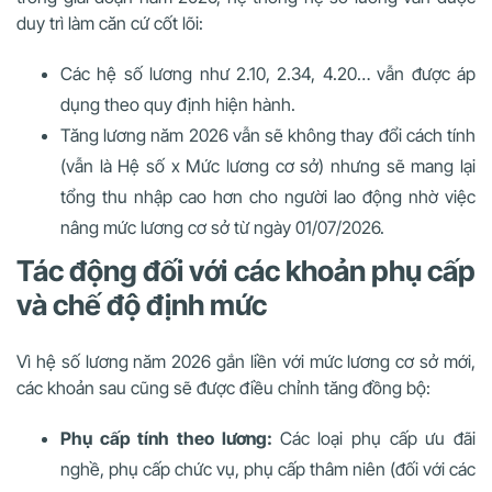
duy trì làm căn cứ cốt lõi:
Các hệ số lương như 2.10, 2.34, 4.20… vẫn được áp
dụng theo quy định hiện hành.
Tăng lương năm 2026 vẫn sẽ không thay đổi cách tính
(vẫn là Hệ số x Mức lương cơ sở) nhưng sẽ mang lại
tổng thu nhập cao hơn cho người lao động nhờ việc
nâng mức lương cơ sở từ ngày 01/07/2026.
Tác động đối với các khoản phụ cấp
và chế độ định mức
Vì hệ số lương năm 2026 gắn liền với mức lương cơ sở mới,
các khoản sau cũng sẽ được điều chỉnh tăng đồng bộ:
Phụ cấp tính theo lương:
Các loại phụ cấp ưu đãi
nghề, phụ cấp chức vụ, phụ cấp thâm niên (đối với các