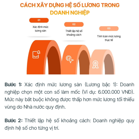
Bước 1:
Xác định mức lương sàn (Lương bậc 1): Doanh
nghiệp chọn một con số làm mốc (Ví dụ: 6.000.000 VNĐ).
Mức này bắt buộc không được thấp hơn mức lương tối thiểu
vùng do Nhà nước quy định.
Bước 2:
Thiết lập hệ số khoảng cách: Doanh nghiệp quy
định hệ số cho từng vị trí.