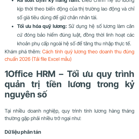
Rà soát định kỳ hàng năm:
Điều chỉnh hệ số lương
kịp thời theo biến động của thị trường lao động và chỉ
số giá tiêu dùng để giữ chân nhân tài.
Tối ưu hóa quỹ lương:
Sử dụng hệ số lương làm căn
cứ đóng bảo hiểm đúng luật, đồng thời linh hoạt các
khoản phụ cấp ngoài hệ số để tăng thu nhập thực tế.
Khám phá thêm:
Cách tính quỹ lương theo doanh thu đúng
chuẩn 2026 (Tải file Excel mẫu)
1Office HRM – Tối ưu quy trình
quản trị tiền lương trong kỷ
nguyên số
Tại nhiều doanh nghiệp, quy trình tính lương hàng tháng
thường gặp phải nhiều trở ngại như:
Dữ liệu phân tán