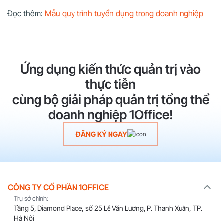
Đọc thêm:
Mẫu quy trình tuyển dụng trong doanh nghiệp
Ứng dụng kiến thức quản trị vào
thực tiễn
cùng bộ giải pháp quản trị tổng thể
doanh nghiệp 1Office!
ĐĂNG KÝ NGAY
CÔNG TY CỔ PHẦN 1OFFICE
Trụ sở chính:
Tầng 5, Diamond Place, số 25 Lê Văn Lương, P. Thanh Xuân, TP.
Hà Nội