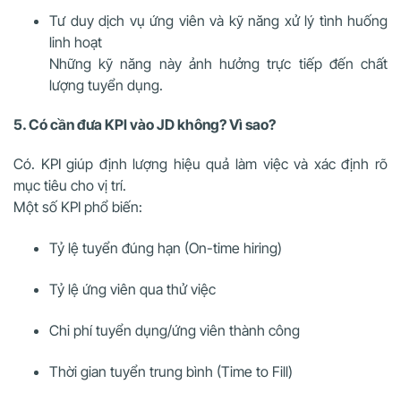
Tư duy dịch vụ ứng viên và kỹ năng xử lý tình huống
linh hoạt
Những kỹ năng này ảnh hưởng trực tiếp đến chất
lượng tuyển dụng.
5. Có cần đưa KPI vào JD không? Vì sao?
Có. KPI giúp định lượng hiệu quả làm việc và xác định rõ
mục tiêu cho vị trí.
Một số KPI phổ biến:
Tỷ lệ tuyển đúng hạn (On-time hiring)
Tỷ lệ ứng viên qua thử việc
Chi phí tuyển dụng/ứng viên thành công
Thời gian tuyển trung bình (Time to Fill)