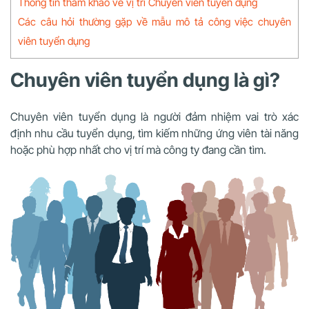
Thông tin tham khảo về vị trí Chuyên viên tuyển dụng
Các câu hỏi thường gặp về mẫu mô tả công việc chuyên
viên tuyển dụng
Chuyên viên tuyển dụng là gì?
Chuyên viên tuyển dụng là người đảm nhiệm vai trò xác
định nhu cầu tuyển dụng, tìm kiếm những ứng viên tài năng
hoặc phù hợp nhất cho vị trí mà công ty đang cần tìm.