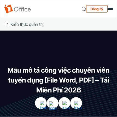
Đăng Ký
Kiến thức quản trị
Mẫu mô tả công việc chuyên viên
tuyển dụng [File Word, PDF] – Tải
Miễn Phí 2026