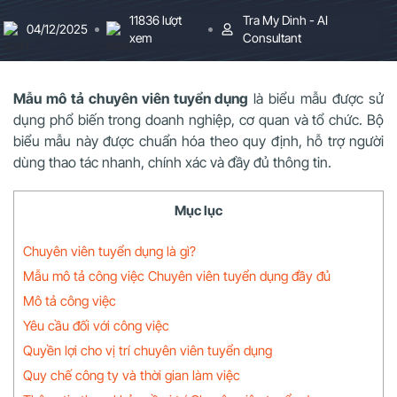
11836 lượt
Tra My Dinh - AI
04/12/2025
xem
Consultant
Mẫu mô tả chuyên viên tuyển dụng
là biểu mẫu được sử
dụng phổ biến trong doanh nghiệp, cơ quan và tổ chức. Bộ
biểu mẫu này được chuẩn hóa theo quy định, hỗ trợ người
dùng thao tác nhanh, chính xác và đầy đủ thông tin.
Mục lục
Chuyên viên tuyển dụng là gì?
Mẫu mô tả công việc Chuyên viên tuyển dụng đầy đủ
Mô tả công việc
Yêu cầu đối với công việc
Quyền lợi cho vị trí chuyên viên tuyển dụng
Quy chế công ty và thời gian làm việc