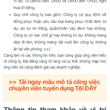
Ví dụ: Từ 08h00 đến 12h00 và 13h00 đến 17h00, nghỉ
trưa 01 tiếng.
Quy chế công ty bao gồm: Công ty có quy định về
đồng phục hoặc yêu cầu loại trang phục nhất định (ví
dụ: áo sơ mi trắng, quần/chân váy đen) hay không.
Công ty có hạn chế gì hay không (ví dụ: không mang
dép đi làm, không mang vật nuôi lên công ty, không
ăn tại văn phòng, v.v.)
Càng làm rõ các thông tin trên, bạn càng giúp ứng viên hiểu
rõ công ty. Bài đăng càng rõ ràng và cụ thể, không mập mờ,
ứng viên sẽ càng đánh giá cao doanh nghiệp.
>> Tải ngay mẫu mô tả công việc
chuyên viên tuyển dụng TẠI ĐÂY
Thông tin tham khảo về vị trí