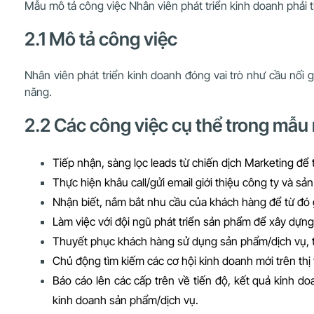
Mẫu mô tả công việc Nhân viên phát triển kinh doanh phải t
2.1 Mô tả công việc
Nhân viên phát triển kinh doanh đóng vai trò như cầu nối g
năng.
2.2 Các công việc cụ thể trong mẫu 
Tiếp nhận, sàng lọc leads từ chiến dịch Marketing để 
Thực hiện khâu call/gửi email giới thiệu công ty và 
Nhận biết, nắm bắt nhu cầu của khách hàng để từ đó g
Làm việc với đội ngũ phát triển sản phẩm để xây dựn
Thuyết phục khách hàng sử dụng sản phẩm/dịch vụ, t
Chủ động tìm kiếm các cơ hội kinh doanh mới trên thị 
Báo cáo lên các cấp trên về tiến độ, kết quả kinh d
kinh doanh sản phẩm/dịch vụ.