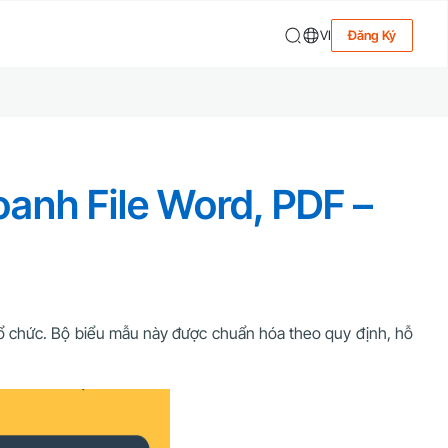
VI
Đăng Ký
oanh File Word, PDF –
tổ chức. Bộ biểu mẫu này được chuẩn hóa theo quy định, hỗ