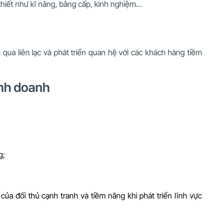
 thiết như kĩ năng, bằng cấp, kinh nghiệm…
 qua liên lạc và phát triển quan hệ với các khách hàng tiềm
inh doanh
g;
ủa đối thủ cạnh tranh và tiềm năng khi phát triển lĩnh vực