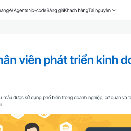
năng
AI Agents
No-code
Bảng giá
Khách hàng
Tài nguyên
ân viên phát triển kinh d
iểu mẫu được sử dụng phổ biến trong doanh nghiệp, cơ quan và 
n.