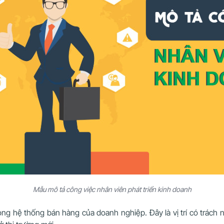
Mẫu mô tả công việc nhân viên phát triển kinh doanh
rong hệ thống bán hàng của doanh nghiệp. Đây là vị trí có trác