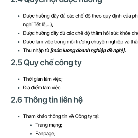
Được hưởng đầy đủ các chế độ theo quy định của phá
nghỉ Tết lễ,…);
Được hưởng đầy đủ các chế độ thăm hỏi sức khỏe cho 
Được làm việc trong môi trường chuyên nghiệp và thân 
Thu nhập từ
[mức lương doanh nghiệp đề nghị].
2.5 Quy chế công ty
Thời gian làm việc;
Địa điểm làm việc.
2.6 Thông tin liên hệ
Tham khảo thông tin về Công ty tại:
Trang mạng;
Fanpage;