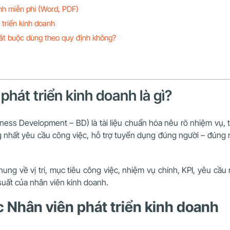
nh miễn phí (Word, PDF)
triển kinh doanh
bắt buộc dùng theo quy định không?
phát triển kinh doanh là gì?
ness Development – BD) là tài liệu chuẩn hóa nêu rõ nhiệm vụ, t
nhất yêu cầu công việc, hỗ trợ tuyển dụng đúng người – đúng n
 về vị trí, mục tiêu công việc, nhiệm vụ chính, KPI, yêu cầu năn
 suất của nhân viên kinh doanh.
 Nhân viên phát triển kinh doanh