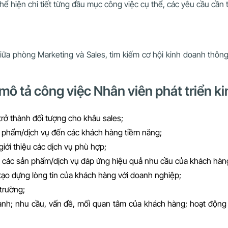
hể hiện chi tiết từng đầu mục công việc cụ thể, các yêu cầu cần
iữa phòng Marketing và Sales, tìm kiếm cơ hội kinh doanh thông
mô tả công việc Nhân viên phát triển k
trở thành đối tượng cho khâu sales;
sản phẩm/dịch vụ đến các khách hàng tiềm năng;
iới thiệu các dịch vụ phù hợp;
g các sản phẩm/dịch vụ đáp ứng hiệu quả nhu cầu của khách hàn
ạo dựng lòng tin của khách hàng với doanh nghiệp;
trường;
oanh; nhu cầu, vấn đề, mối quan tâm của khách hàng; hoạt động c