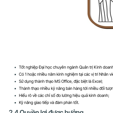
Tốt nghiệp Đại học chuyên ngành Quản trị Kinh doan
Có 1 hoặc nhiều năm kinh nghiệm tại các vị trí Nhân v
Sử dụng thành thạo MS Office, đặc biệt là Excel;
Thành thạo nhiều kỹ năng bán hàng tới nhiều đối tượ
Hiểu rõ về các chỉ số đo lường hiệu quả kinh doanh;
Kỹ năng giao tiếp và đàm phán tốt.
2.4 Quyền lợi được hưởng