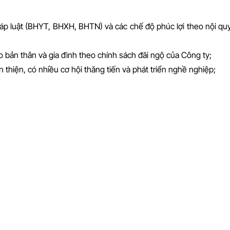
p luật (BHYT, BHXH, BHTN) và các chế độ phúc lợi theo nội quy
bản thân và gia đình theo chính sách đãi ngộ của Công ty;
thiện, có nhiều cơ hội thăng tiến và phát triển nghề nghiệp;