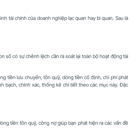
ình tài chính của doanh nghiệp lạc quan hay bi quan. Sau là
n số có sự chênh lệch cần rà soát lại toàn bộ hoạt động tài
g tiền lưu chuyển, tồn quỹ, dòng tiền cố định, chi phí phát
h bạch, chính xác, thống kê chi tiết theo các mục này. Đặc
òng tiền tồn quỹ, công nợ giúp bạn phát hiện ra các vấn đề