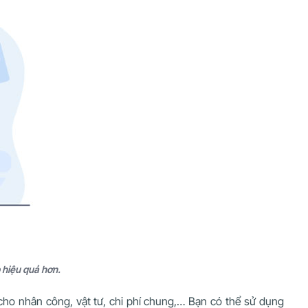
 hiệu quả hơn.
 cho nhân công, vật tư, chi phí chung,… Bạn có thể sử dụng