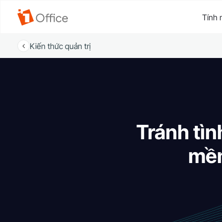
Tính 
Kiến thức quản trị
Tránh tìn
mềm