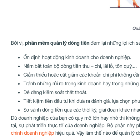
Quả
Bởi vì,
phần mềm quản lý dòng tiền
đem lại những lợi ích s
Ổn định hoạt động kinh doanh cho doanh nghiệp.
Nắm bắt toàn bộ dòng tiền thu – chi, lãi lỗ, tồn quỹ,…
Giảm thiểu hoặc cắt giảm các khoản chi phí không cần
Tránh những rủi ro trong kinh doanh hay trong những 
Dễ dàng kiểm soát thất thoát.
Tiết kiệm tiền đầu tư khi đưa ra đánh giá, lựa chọn p
So sánh dòng tiền qua các thời kỳ, giai đoạn khác nha
Dù doanh nghiệp của bạn có quy mô lớn hay nhỏ thì không t
tại, sự phát triển thực tế của doanh nghiệp. Bộ phận này 
chính doanh nghiệp
hiệu quả. Vậy làm thế nào để quản lý d