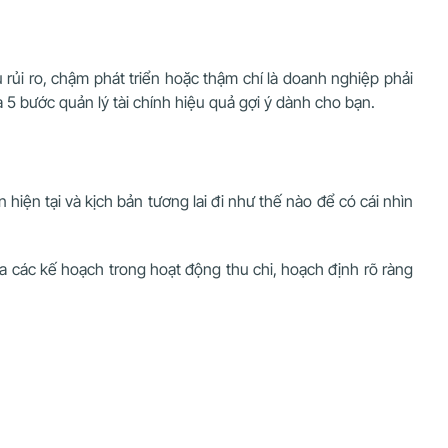
 rủi ro, chậm phát triển hoặc thậm chí là doanh nghiệp phải
 5 bước quản lý tài chính hiệu quả gợi ý dành cho bạn.
 hiện tại và kịch bản tương lai đi như thế nào để có cái nhìn
 ra các kế hoạch trong hoạt động thu chi, hoạch định rõ ràng