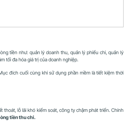
òng tiền như: quản lý doanh thu, quản lý phiếu chi, quản lý
m tối đa hóa giá trị của doanh nghiệp.
Mục đích cuối cùng khi sử dụng phần mềm là tiết kiệm thời
 thoát, lỗ lãi khó kiểm soát, công ty chậm phát triển. Chính
ng tiền thu chi.