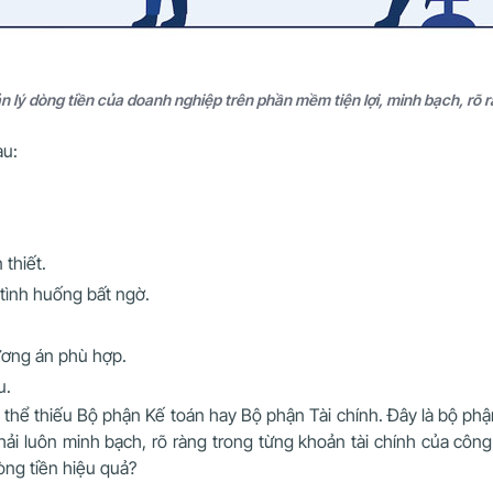
n lý dòng tiền của doanh nghiệp trên phần mềm tiện lợi, minh bạch, rõ r
au:
 thiết.
tình huống bất ngờ.
hương án phù hợp.
u.
hể thiếu Bộ phận Kế toán hay Bộ phận Tài chính. Đây là bộ phậ
phải luôn minh bạch, rõ ràng trong từng khoản tài chính của cô
òng tiền hiệu quả?