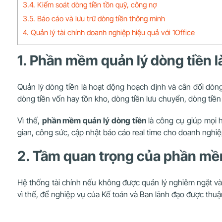
3.4. Kiểm soát dòng tiền tồn quỹ, công nợ
3.5. Báo cáo và lưu trữ dòng tiền thông minh
4. Quản lý tài chính doanh nghiệp hiệu quả với 1Office
1. Phần mềm quản lý dòng tiền l
Quản lý dòng tiền là hoạt động hoạch định và cân đối dòng 
dòng tiền vốn hay tồn kho, dòng tiền lưu chuyển, dòng tiền
Vì thế,
phần mềm quản lý dòng tiền
là công cụ giúp mọi h
gian, công sức, cập nhật báo cáo real time cho doanh nghiệp,
2. Tầm quan trọng của phần mề
Hệ thống tài chính nếu không được quản lý nghiêm ngặt và hi
vì thế, để nghiệp vụ của Kế toán và Ban lãnh đạo được thuậ