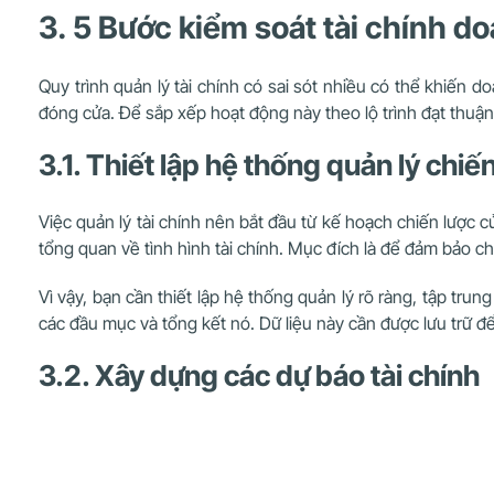
3. 5 Bước kiểm soát tài chính d
Quy trình quản lý tài chính có sai sót nhiều có thể khiến 
đóng cửa. Để sắp xếp hoạt động này theo lộ trình đạt thuận l
3.1. Thiết lập hệ thống quản lý chiế
Việc quản lý tài chính nên bắt đầu từ kế hoạch chiến lược củ
tổng quan về tình hình tài chính. Mục đích là để đảm bảo chi
Vì vậy, bạn cần thiết lập hệ thống quản lý rõ ràng, tập trun
các đầu mục và tổng kết nó. Dữ liệu này cần được lưu trữ đ
3.2. Xây dựng các dự báo tài chính