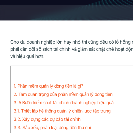
Cho dù doanh nghiệp lớn hay nhỏ thì cũng đều có lỗ hổng rấ
phải cân đối sổ sách tài chính và giám sát chặt chẽ hoạt đ
và hiệu quả hơn.
1. Phần mềm quản lý dòng tiền là gì?
2. Tầm quan trọng của phần mềm quản lý dòng tiền
3. 5 Bước kiểm soát tài chính doanh nghiệp hiệu quả
3.1. Thiết lập hệ thống quản lý chiến lược tập trung
3.2. Xây dựng các dự báo tài chính
3.3. Sắp xếp, phân loại dòng tiền thu chi