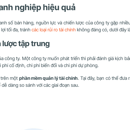
oanh nghiệp hiệu quả
doanh số bán hàng, nguồn lực và chiến lược của công ty gặp nhiều
ợi tối đa, tránh
các loại rủi ro tài chính
không đáng có, dưới đây là
n lược tập trung
a công ty. Một công ty muốn phát triển thì phải đánh giá kịch bản
 phí cố định, chi phí biến đổi và chi phí dự phòng.
g trên một
phần mềm quản lý tài chính
. Tại đây, bạn có thể đưa
ể dễ dàng so sánh với các giai đoạn sau.