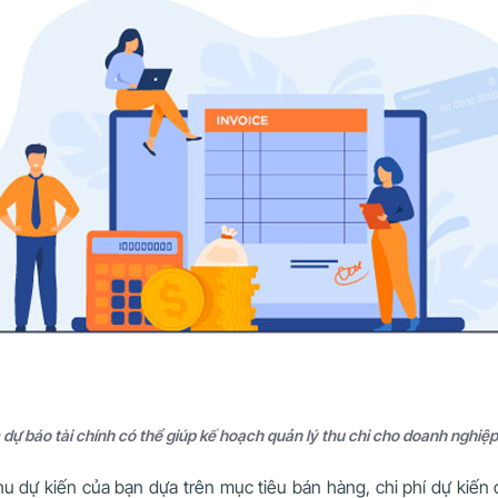
dự báo tài chính có thể giúp kế hoạch quản lý thu chi cho doanh nghiệp
hu dự kiến của bạn dựa trên mục tiêu bán hàng, chi phí dự kiến