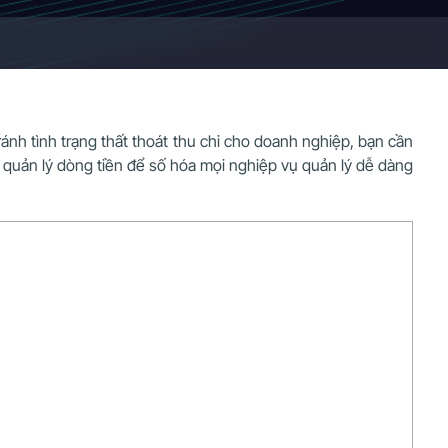
ánh tình trạng thất thoát thu chi cho doanh nghiệp, bạn cần
m quản lý dòng tiền để số hóa mọi nghiệp vụ quản lý dễ dàng