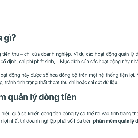
à gì?
tiền thu – chi của doanh nghiệp. Ví dụ các hoạt động quản lý d
 cố định, chi phí phát sinh,… Mục đích của các hoạt động này nhằ
oạt động này được số hóa đồng bộ trên một hệ thống tiện lợi. 
 tránh tình trạng thất thoát thu chi hoặc sai sót dữ liệu.
m quản lý dòng tiền
ệu quả sẽ khiến dòng tiền công ty có thể rơi vào tình trạng thất
n lợi nhất thì doanh nghiệp phải số hóa trên
phần mềm quản lý dò