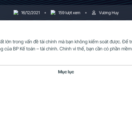
16/12/2021
159 lượt xem
Vương Huy
t lớn trong vấn đề tài chính mà bạn không kiểm soát được. Để tr
ộng của BP Kế toán – tài chính. Chính vì thế, bạn cần có phần mề
Mục lục