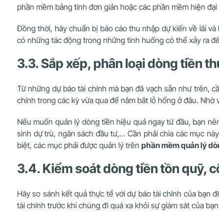
phần mềm bảng tính đơn giản hoặc các phần mềm hiện đại t
Đồng thời, hãy chuẩn bị báo cáo thu nhập dự kiến về lãi và 
có những tác động trong những tình huống có thể xảy ra để 
3.3. Sắp xếp, phân loại dòng tiền th
Từ những dự báo tài chính mà bạn đã vạch sẵn như trên, cần
chính trong các kỳ vừa qua để nắm bắt lỗ hổng ở đâu. Nhờ vậ
Nếu muốn quản lý dòng tiền hiệu quả ngay từ đầu, bạn nên p
sinh dự trù, ngân sách đầu tư,… Cần phải chia các mục này
biệt, các mục phải được quản lý trên
phần mềm quản lý dòn
3.4. Kiểm soát dòng tiền tồn quỹ, 
Hãy so sánh kết quả thực tế với dự báo tài chính của bạn 
tài chính trước khi chúng đi quá xa khỏi sự giám sát của bạ