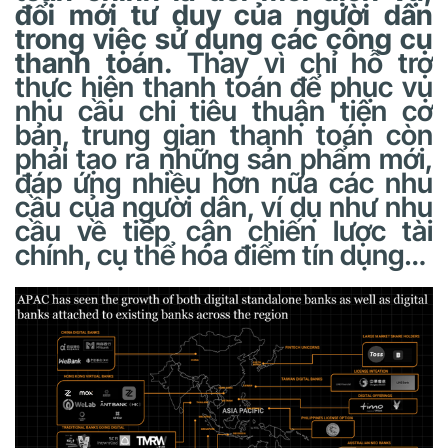
đổi mới tư duy của người dân
trong việc sử dụng các công cụ
thanh toán.
Thay vì chỉ hỗ trợ
thực hiện thanh toán để phục vụ
nhu cầu chi tiêu thuận tiện cơ
bản, trung gian thanh toán còn
phải tạo ra những sản phẩm mới,
đáp ứng nhiều hơn nữa các nhu
cầu của người dân, ví dụ như nhu
cầu về tiếp cận chiến lược tài
chính, cụ thể hóa điểm tín dụng…