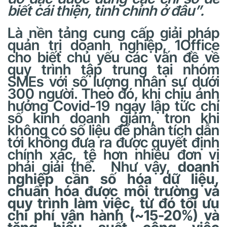
biết cái thiện, tinh chỉnh ở đâu”.
Là nền tảng cung cấp giải pháp
quản trị doanh nghiệp, 1Office
cho biết chủ yếu các vấn đề về
quy trình tập trung tại nhóm
SMEs với số lượng nhân sự dưới
300 người. Theo đó, khi chịu ảnh
hưởng Covid-19 ngay lập tức chỉ
số kinh doanh giảm, tron khi
không có số liệu để phân tích dẫn
tới không đưa ra được quyết định
chính xác, tệ hơn nhiều đơn vị
phải giải thể.
Như vậy,
doanh
nghiệp cần số hóa dữ liệu,
chuẩn hóa được môi trường và
quy trình làm việc, từ đó tối ưu
chi phí vận hành (~15-20%) và