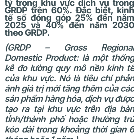
tỷ trọng khu vực dịch vụ trong
GRDP trên 60%. Đặc biệt, kinh
tế số đóng góp 25% đến năm
2025 và 40% đến năm 2030
theo GRDP.
(GRDP – Gross Regional
Domestic Product: là một thống
kê đo lường quy mô nền kinh tế
của khu vực. Nó là tiêu chí phản
ánh giá trị mới tăng thêm của các
sản phẩm hàng hóa, dịch vụ được
tạo ra tại khu vực trên địa bàn
tỉnh/thành phố hoặc thường trú
kéo dài trong khoảng thời gian 6