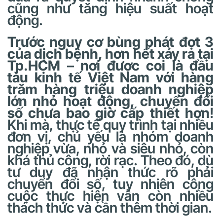
cũng như tăng hiệu suất hoạt
động.
Trước nguy cơ bùng phát đợt 3
của dịch bệnh, hơn hết xảy ra tại
Tp.HCM – nơi được coi là đầu
tàu kinh tế Việt Nam với hàng
trăm hàng triệu doanh nghiệp
lớn nhỏ hoạt động, chuyển đổi
số chưa bao giờ cấp thiết hơn
!
Khi mà, thực tế quy trình tại nhiều
đơn vị, chủ yếu là nhóm doanh
nghiệp vừa, nhỏ và siêu nhỏ, còn
khá thủ công, rời rạc. Theo đó, dù
tư duy đã nhận thức rõ phải
chuyển đổi số, tuy nhiên công
cuộc thực hiện vẫn còn nhiều
thách thức và cần thêm thời gian.