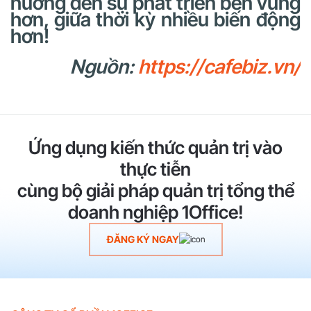
hướng đến sự phát triển bền vững
hơn, giữa thời kỳ nhiều biến động
hơn!
Nguồn:
https://cafebiz.vn/
Ứng dụng kiến thức quản trị vào
thực tiễn
cùng bộ giải pháp quản trị tổng thể
doanh nghiệp 1Office!
ĐĂNG KÝ NGAY