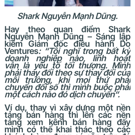
Shark Nguyễn Mạnh Dũng.
Hay theo quan điểm Shark
Nguyễn Mạnh Dũng – Sáng lập
kiêm Giám đốc điều hành Do
Ventures
: “
Tôi nghĩ trong bất kỳ
doanh nghiệp nào, linh hoạt
vẫn
là yếu tố tối
thượng. Mình
phải thay đổi theo sự thay đổi của
môi trường, khi mọi thứ phải
chuyển đổi
số thì
mình buộc phải
một cách nào đó dịch chuyển
“.
Ví dụ, thay vì xây dựng một nền
tảng bán hàng thì lên các nền
tảng xem kênh bán hàng đấy
mình có thể khai thác theo các