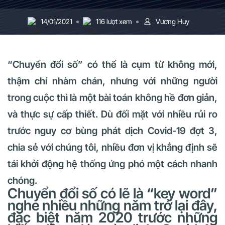
14/01/2021
116 lượt xem
Vương Huy
“Chuyển đổi số” có thể là cụm từ không mới,
thậm chí nhàm chán, nhưng với những người
trong cuộc thì là một bài toán không hề đơn giản,
và thực sự cấp thiết. Dù đối mặt với nhiều rủi ro
trước nguy cơ bùng phát dịch Covid-19 đợt 3,
chia sẻ với chúng tôi, nhiều đơn vị khẳng định sẽ
tái khởi động hệ thống ứng phó một cách nhanh
chóng.
Chuyển đổi số có lẽ là “key word”
nghe nhiều những năm trở lại đây,
đặc biệt năm 2020 trước những