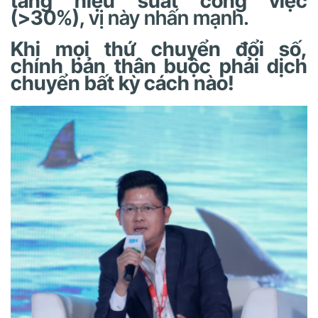
tăng hiệu suất công việc
(>30%)
, vị này nhấn mạnh.
Khi mọi thứ chuyển đổi số,
chính bản thân buộc phải dịch
chuyển bất kỳ cách nào!