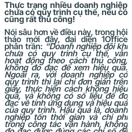
Thực trạng nhiều doanh nghiệp
chưa có quy trình cụ thể, nếu có
cũng rất thủ công!
Nói sâu hơn về điều này, trong hội
thảo mới đây, đại diện 1Office
phân trần:
“Doanh nghiệp đôi khi
chưa có quy trình cụ thể, vẫn
hoạt động theo cách thủ công,
không đo đạc để xem hiệu quả.
Ngoài ra, với doanh nghiệp có
quy trình thì lại chỉ đơn giản trên
giấy, thực hiện cách không hiệu
quả, và không có số liệu để đo
đạc về tính ứng dụng và hiệu quả
của quy trình. Hậu quả là, doanh
nghiệp tốn thời gian và chi phí
trong công tác vận hành, không
đo đạc được đúng các chỉ số để