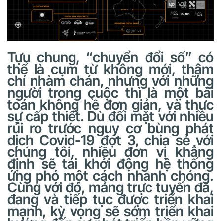
Tựu chung, “chuyển đổi số” có
thể là cụm từ không mới, thậm
chí nhàm chán, nhưng với những
người trong cuộc thì là một bài
toán không hề đơn giản, và thực
sự cấp thiết. Dù đối mặt với nhiều
rủi ro trước nguy cơ bùng phát
dịch Covid-19 đợt 3, chia sẻ với
chúng tôi, nhiều đơn vị khẳng
định sẽ tái khởi động hệ thống
ứng phó một cách nhanh chóng.
Cùng với đó, mảng trực tuyến đã,
đang và tiếp tục được triển khai
mạnh, kỳ vọng sẽ sớm triển khai