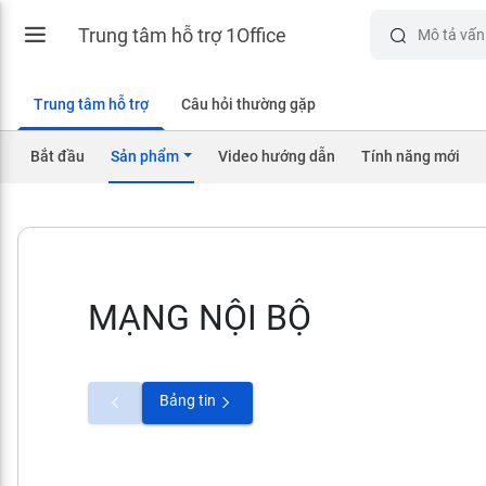
Trung tâm hỗ trợ 1Office
Trung tâm hỗ trợ
Câu hỏi thường gặp
Bắt đầu
Sản phẩm
Video hướng dẫn
Tính năng mới
MẠNG NỘI BỘ
Bảng tin