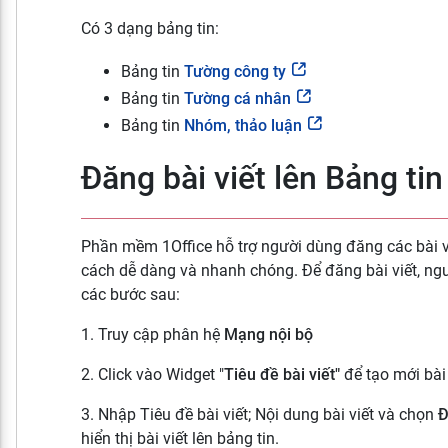
Có 3 dạng bảng tin:
Bảng tin
Tường công ty
Bảng tin
Tường cá nhân
Bảng tin
Nhóm, thảo luận
Đăng bài viết lên Bảng tin
Phần mềm 1Office hỗ trợ người dùng đăng các bài vi
cách dễ dàng và nhanh chóng. Để đăng bài viết, ng
các bước sau:
1. Truy cập phân hệ
Mạng nội bộ
2. Click vào Widget "
Tiêu đề bài viết"
để tạo mới bài 
3. Nhập Tiêu đề bài viết; Nội dung bài viết và chọn
Đ
hiển thị bài viết lên bảng tin.