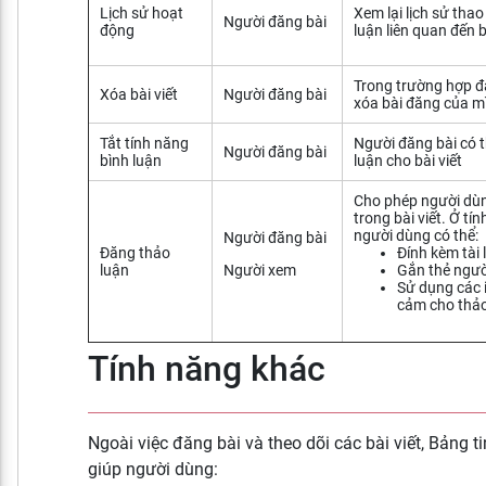
Lịch sử hoạt
Xem lại lịch sử thao
Người đăng bài
động
luận liên quan đến b
Trong trường hợp đă
Xóa bài viết
Người đăng bài
xóa bài đăng của m
Tắt tính năng
Người đăng bài có t
Người đăng bài
bình luận
luận cho bài viết
Cho phép người dùn
trong bài viết. Ở tí
người dùng có thể:
Người đăng bài
Đăng thảo
Đính kèm tài 
luận
Người xem
Gắn thẻ ngườ
Sử dụng các i
cảm cho thảo
Tính năng khác
Ngoài việc đăng bài và theo dõi các bài viết, Bảng t
giúp người dùng: