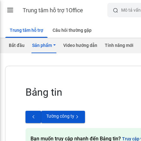
Trung tâm hỗ trợ 1Office
Trung tâm hỗ trợ
Câu hỏi thường gặp
Bắt đầu
Sản phẩm
Video hướng dẫn
Tính năng mới
Bảng tin
Tường công ty
Bạn muốn truy cập nhanh đến Bảng tin?
Truy cập 