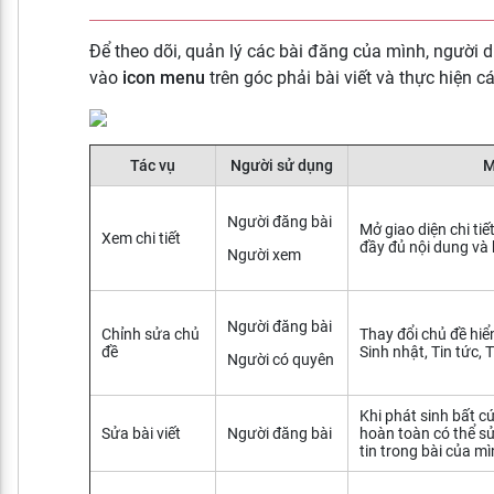
Để theo dõi, quản lý các bài đăng của mình, người d
vào
icon menu
trên góc phải bài viết và thực hiện c
Tác vụ
Người sử dụng
M
Người đăng bài
Mở giao diện chi tiế
Xem chi tiết
đầy đủ nội dung và 
Người xem
Người đăng bài
Chỉnh sửa chủ
Thay đổi chủ đề hiển 
đề
Sinh nhật, Tin tức, 
Người có quyên
Khi phát sinh bất cứ
Sửa bài viết
Người đăng bài
hoàn toàn có thể s
tin trong bài của m