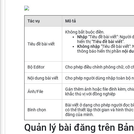
Tác vụ
Mô tả
Không bắt buộc điền.
Nhập
"Tiêu đề bài viết": Ngườ
hiển thị "
Tiêu đề bài viết
".
Tiêu đề bài viết
Không nhập
"Tiêu đề bài viết"
thông báo hiển thị phần
nội du
Bộ Editor
Cho phép điều chỉnh phông chữ, cỡ ch
Nội dung bài viết
Cho phép người dùng nhập toàn bộ nộ
Gán thêm ảnh hoặc file đính kèm, ch
Ảnh/File
khắc thú vị với đồng nghiệp
Bài viết ở dạng cho phép người đọc b
Bình chọn
có thể thiết lập thời gian và hình thứ
đăng của mình.
Quản lý bài đăng trên Bản