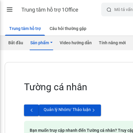
Trung tâm hỗ trợ 1Office
Trung tâm hỗ trợ
Câu hỏi thường gặp
Bắt đầu
Sản phẩm
Video hướng dẫn
Tính năng mới
Tường cá nhân
Quản lý Nhóm/ Thảo luận
Bạn muốn truy cập nhanh đến Tường cá nhân? Truy cậ