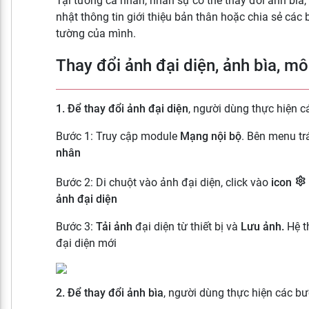
Tại tường cá nhân, nhân sự có thể thay đổi ảnh bìa,
nhật thông tin giới thiệu bản thân hoặc chia sẻ các bà
tường của mình.
Thay đổi ảnh đại diện, ảnh bìa, mô
1. Để thay đổi ảnh đại diện
, người dùng thực hiện c
Bước 1: Truy cập module
Mạng nội bộ
. Bên menu tr
nhân
Bước 2: Di chuột vào ảnh đại diện, click vào
icon
ảnh đại diện
Bước 3:
Tải ảnh
đại diện từ thiết bị và
Lưu ảnh.
Hệ t
đại diện mới
2. Để thay đổi ảnh bìa
, người dùng thực hiện các bư