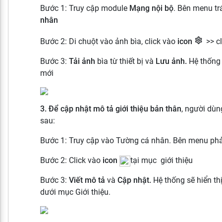
Bước 1: Truy cập module
Mạng nội bộ
. Bên menu tr
nhân
Bước 2: Di chuột vào ảnh bìa, click vào
icon
>> c
Bước 3:
Tải ảnh
bìa từ thiết bị và
Lưu ảnh.
Hệ thống 
mới
3. Để cập nhật mô tả giới thiệu bản thân
, người dùn
sau:
Bước 1: Truy cập vào Tường cá nhân. Bên menu phả
Bước 2: Click vào
icon
tại mục giới thiệu
Bước 3:
Viết mô tả
và
Cập nhật.
Hệ thống sẽ hiển th
dưới mục Giới thiệu.