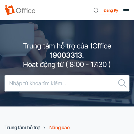
Đăng Ký
Trung tâm hỗ trợ của 1Office
19003313.
Hoạt động từ ( 8:00 - 17:30 )
Trung tâm hỗ trợ
›
Nâng cao