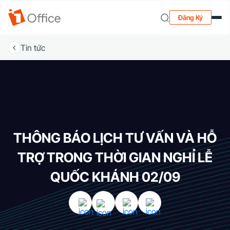
Đăng Ký
Tin tức
THÔNG BÁO LỊCH TƯ VẤN VÀ HỖ
TRỢ TRONG THỜI GIAN NGHỈ LỄ
QUỐC KHÁNH 02/09