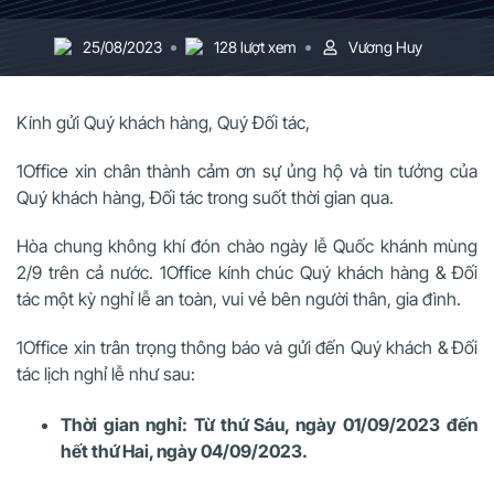
25/08/2023
128 lượt xem
Vương Huy
Kính gửi Quý khách hàng, Quý Đối tác,
1Office xin chân thành cảm ơn sự ủng hộ và tin tưởng của
Quý khách hàng, Đối tác trong suốt thời gian qua.
Hòa chung không khí đón chào ngày lễ Quốc khánh mùng
2/9 trên cả nước. 1Office kính chúc Quý khách hàng & Đối
tác một kỳ nghỉ lễ an toàn, vui vẻ bên người thân, gia đình.
1Office xin trân trọng thông báo và gửi đến Quý khách & Đối
tác lịch nghỉ lễ như sau:
Thời gian nghỉ: Từ thứ Sáu, ngày 01/09/2023 đến
hết thứ Hai, ngày 04/09/2023.