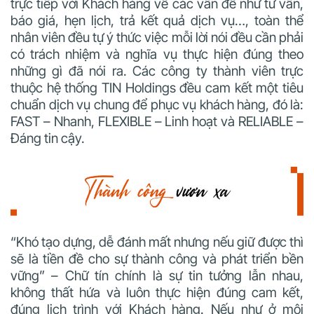
trực tiếp với Khách hàng về các vấn đề như tư vấn,
báo giá, hẹn lịch, trả kết quả dịch vụ…, toàn thể
nhân viên đều tự ý thức việc mỗi lời nói đều cần phải
có trách nhiệm và nghĩa vụ thực hiện đúng theo
những gì đã nói ra. Các công ty thành viên trực
thuộc hệ thống TIN Holdings đều cam kết một tiêu
chuẩn dịch vụ chung để phục vụ khách hàng, đó là:
FAST – Nhanh, FLEXIBLE – Linh hoạt và RELIABLE –
Đáng tin cậy.
“Khó tạo dựng, dễ đánh mất nhưng nếu giữ được thì
sẽ là tiền đề cho sự thành công và phát triển bền
vững” – Chữ tín chính là sự tin tưởng lẫn nhau,
không thất hứa và luôn thực hiện đúng cam kết,
đúng lịch trình với Khách hàng.
Nếu như ở môi