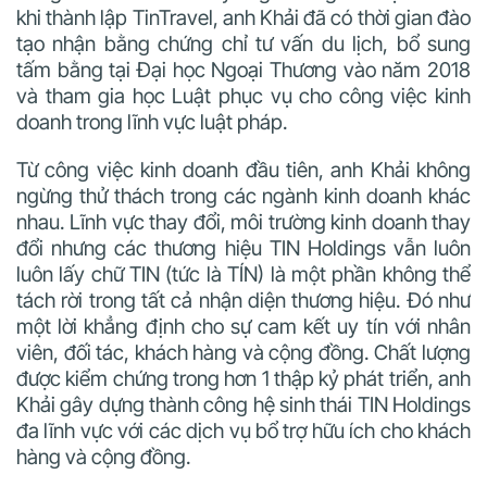
khi thành lập TinTravel, anh Khải đã có thời gian đào
tạo nhận bằng chứng chỉ tư vấn du lịch, bổ sung
tấm bằng tại Đại học Ngoại Thương vào năm 2018
và tham gia học Luật phục vụ cho công việc kinh
doanh trong lĩnh vực luật pháp.
Từ công việc kinh doanh đầu tiên, anh Khải không
ngừng thử thách trong các ngành kinh doanh khác
nhau. Lĩnh vực thay đổi, môi trường kinh doanh thay
đổi nhưng
các thương hiệu TIN Holdings vẫn luôn
luôn lấy chữ TIN (tức là TÍN) là một phần không thể
tách rời trong tất cả nhận diện thương hiệu. Đó như
một lời khẳng định cho sự cam kết uy tín với nhân
viên, đối tác, khách hàng và cộng đồng.
Chất lượng
được kiểm chứng trong hơn 1 thập kỷ phát triển, anh
Khải gây dựng thành công hệ sinh thái TIN Holdings
đa lĩnh vực với các dịch vụ bổ trợ hữu ích cho khách
hàng và cộng đồng.