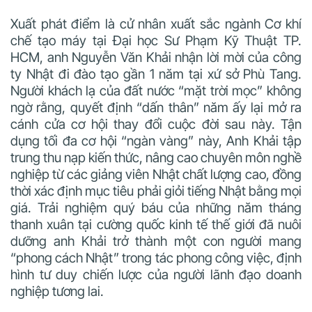
Xuất phát điểm là cử nhân xuất sắc ngành Cơ khí
chế tạo máy tại Đại học Sư Phạm
Kỹ Thuật TP.
HCM, anh Nguyễn Văn Khải nhận lời mời của công
ty Nhật đi đào tạo gần 1 năm tại xứ sở Phù Tang.
Người khách lạ của đất nước “mặt trời mọc” không
ngờ rằng, quyết định “dấn thân” năm ấy lại mở ra
cánh cửa cơ hội thay đổi cuộc đời sau này.
Tận
dụng tối đa cơ hội “ngàn vàng” này,
Anh Khải tập
trung thu nạp kiến thức
, nâng cao chuyên môn nghề
nghiệp từ các giảng viên Nhật chất lượng cao, đồng
thời xác định mục tiêu phải giỏi tiếng Nhật bằng mọi
giá. Trải nghiệm quý báu của những năm tháng
thanh xuân tại cường quốc kinh tế thế giới đã nuôi
dưỡng anh Khải trở thành một con người mang
“phong cách Nhật” trong tác phong công việc, định
hình tư duy chiến lược của người lãnh đạo doanh
nghiệp tương lai.