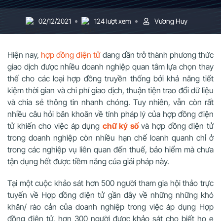
02/12/2021
124 lượt xem
Vương Huy
Hiện nay,
hợp đồng điện tử
đang dần trở thành phương thức
giao dịch được nhiều doanh nghiệp quan tâm lựa chọn thay
thế cho các loại hợp đồng truyền thống bởi khả năng tiết
kiệm thời gian và chi phí giao dịch, thuận tiện trao đổi dữ liệu
và chia sẻ thông tin nhanh chóng. Tuy nhiên, vẫn còn rất
nhiều câu hỏi băn khoăn về tính pháp lý của hợp đồng điện
tử khiến cho việc áp dụng
chữ ký số
và hợp đồng điện tử
trong doanh nghiệp còn nhiều hạn chế loanh quanh chỉ ở
trong các nghiệp vụ liên quan đến thuế, bảo hiểm mà chưa
tận dụng hết được tiềm năng của giải pháp này.
Tại một cuộc khảo sát hơn 500 người tham gia hội thảo trực
tuyến về Hợp đồng điện tử gần đây về những những khó
khăn/ rào cản của doanh nghiệp trong việc áp dụng Hợp
đồng điện tử, hơn 300 người được khảo sát cho biết họ e