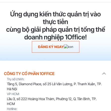
Ứng dụng kiến thức quản trị vào
thực tiễn
cùng bộ giải pháp quản trị tổng thể
doanh nghiệp 1Office!
ĐĂNG KÝ NGAY
CÔNG TY CỔ PHẦN 1OFFICE
Trụ sở chính:
Tầng 5, Diamond Place, số 25 Lê Văn Lương, P. Thanh Xuân, TP.
Hà Nội
VP HCM:
Lầu 3, số 222 Hoàng Hoa Thám, Phường 12, Q. Tân Bình, TP.
HCM
Hotline: