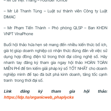
– Mr Lê Việt Thắng – Founder 1Office
– Mr Lê Thanh Tùng – Luật sư thành viên Công ty Luật
DIMAC
– Mr Phạm Tiến Thành – Phó phòng QLSP – Ban KHDN
VNPT VinaPhone
Buổi hội thảo hứa hẹn sẽ mang đến nhiều kiến thức bổ ích,
giá trị giúp doanh nghiệp có nhận thức đúng đắn về việc sử
dụng hợp đồng điện tử trong thời đại công nghệ số. Hãy
nhanh tay đăng ký tham gia ngay hội thảo HOÀN TOÀN
MIỄN PHÍ để tìm kiếm giải pháp ký số TỐT NHẤT cho doanh
nghiệp mình để tạo đà bứt phá kinh doanh, tăng tốc cạnh
tranh trong thời đại số.
Link đăng ký tham gia hội thảo:
https://ldp.to/organicweb_phaplycks