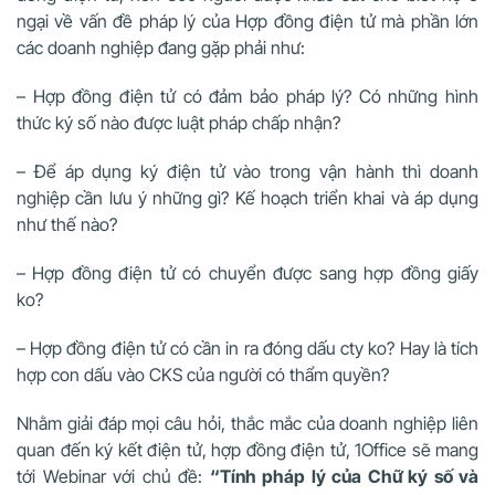
ngại về vấn đề pháp lý của Hợp đồng điện tử mà phần lớn
các doanh nghiệp đang gặp phải như:
– Hợp đồng điện tử có đảm bảo pháp lý? Có những hình
thức ký số nào được luật pháp chấp nhận?
– Để áp dụng ký điện tử vào trong vận hành thì doanh
nghiệp cần lưu ý những gì? Kế hoạch triển khai và áp dụng
như thế nào?
– Hợp đồng điện tử có chuyển được sang hợp đồng giấy
ko?
– Hợp đồng điện tử có cần in ra đóng dấu cty ko? Hay là tích
hợp con dấu vào CKS của người có thẩm quyền?
Nhằm giải đáp mọi câu hỏi, thắc mắc của doanh nghiệp liên
quan đến ký kết điện tử, hợp đồng điện tử, 1Office sẽ mang
tới Webinar với chủ đề:
“Tính pháp lý của Chữ ký số và