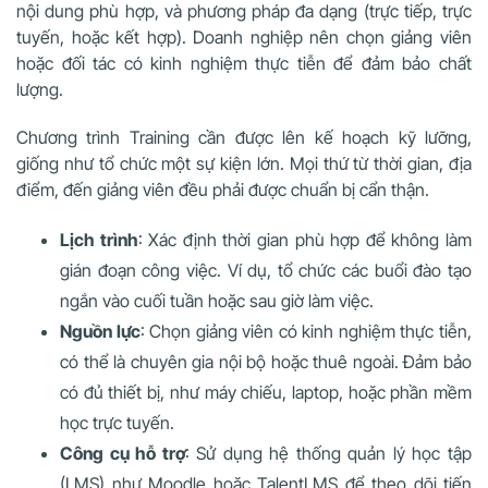
nội dung phù hợp, và phương pháp đa dạng (trực tiếp, trực
tuyến, hoặc kết hợp). Doanh nghiệp nên chọn giảng viên
hoặc đối tác có kinh nghiệm thực tiễn để đảm bảo chất
lượng.
Chương trình Training cần được lên kế hoạch kỹ lưỡng,
giống như tổ chức một sự kiện lớn. Mọi thứ từ thời gian, địa
điểm, đến giảng viên đều phải được chuẩn bị cẩn thận.
Lịch trình
: Xác định thời gian phù hợp để không làm
gián đoạn công việc. Ví dụ, tổ chức các buổi đào tạo
ngắn vào cuối tuần hoặc sau giờ làm việc.
Nguồn lực
: Chọn giảng viên có kinh nghiệm thực tiễn,
có thể là chuyên gia nội bộ hoặc thuê ngoài. Đảm bảo
có đủ thiết bị, như máy chiếu, laptop, hoặc phần mềm
học trực tuyến.
Công cụ hỗ trợ
: Sử dụng hệ thống quản lý học tập
(LMS) như Moodle hoặc TalentLMS để theo dõi tiến