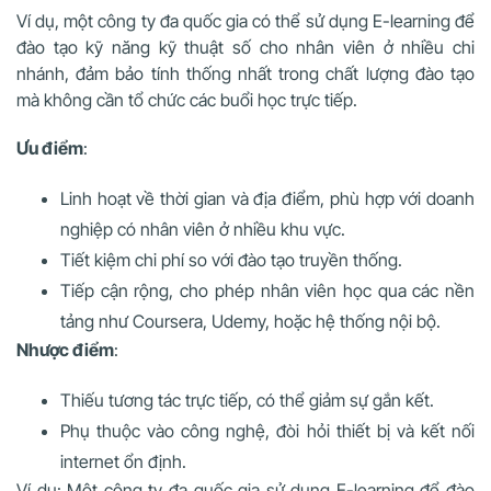
Ví dụ, một công ty đa quốc gia có thể sử dụng E-learning để
đào tạo kỹ năng kỹ thuật số cho nhân viên ở nhiều chi
nhánh, đảm bảo tính thống nhất trong chất lượng đào tạo
mà không cần tổ chức các buổi học trực tiếp.
Ưu điểm
:
Linh hoạt về thời gian và địa điểm, phù hợp với doanh
nghiệp có nhân viên ở nhiều khu vực.
Tiết kiệm chi phí so với đào tạo truyền thống.
Tiếp cận rộng, cho phép nhân viên học qua các nền
tảng như Coursera, Udemy, hoặc hệ thống nội bộ.
Nhược điểm
:
Thiếu tương tác trực tiếp, có thể giảm sự gắn kết.
Phụ thuộc vào công nghệ, đòi hỏi thiết bị và kết nối
internet ổn định.
Ví dụ: Một công ty đa quốc gia sử dụng E-learning để đào