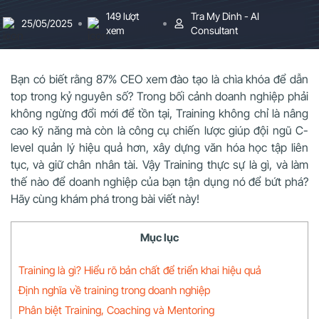
149 lượt
Tra My Dinh - AI
25/05/2025
xem
Consultant
Bạn có biết rằng 87% CEO xem đào tạo là chìa khóa để dẫn
top trong kỷ nguyên số? Trong bối cảnh doanh nghiệp phải
không ngừng đổi mới để tồn tại, Training không chỉ là nâng
cao kỹ năng mà còn là công cụ chiến lược giúp đội ngũ C-
level quản lý hiệu quả hơn, xây dựng văn hóa học tập liên
tục, và giữ chân nhân tài. Vậy Training thực sự là gì, và làm
thế nào để doanh nghiệp của bạn tận dụng nó để bứt phá?
Hãy cùng khám phá trong bài viết này!
Mục lục
Training là gì? Hiểu rõ bản chất để triển khai hiệu quả
Định nghĩa về training trong doanh nghiệp
Phân biệt Training, Coaching và Mentoring