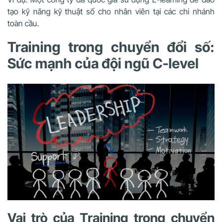
tạo kỹ năng kỹ thuật số cho nhân viên tại các chi nhánh
toàn cầu.
Training trong chuyển đổi số:
Sức mạnh của đội ngũ C-level
Vai trò của Training trong chuyển