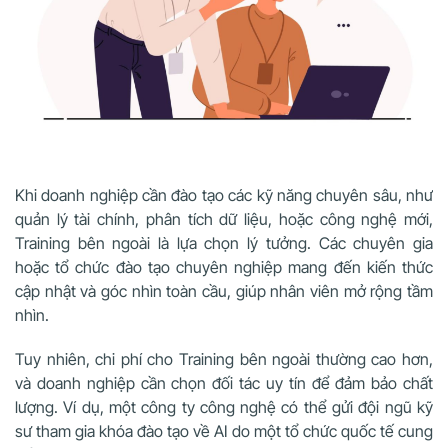
Khi doanh nghiệp cần đào tạo các kỹ năng chuyên sâu, như
quản lý tài chính, phân tích dữ liệu, hoặc công nghệ mới,
Training bên ngoài là lựa chọn lý tưởng. Các chuyên gia
hoặc tổ chức đào tạo chuyên nghiệp mang đến kiến thức
cập nhật và góc nhìn toàn cầu, giúp nhân viên mở rộng tầm
nhìn.
Tuy nhiên, chi phí cho Training bên ngoài thường cao hơn,
và doanh nghiệp cần chọn đối tác uy tín để đảm bảo chất
lượng. Ví dụ, một công ty công nghệ có thể gửi đội ngũ kỹ
sư tham gia khóa đào tạo về AI do một tổ chức quốc tế cung