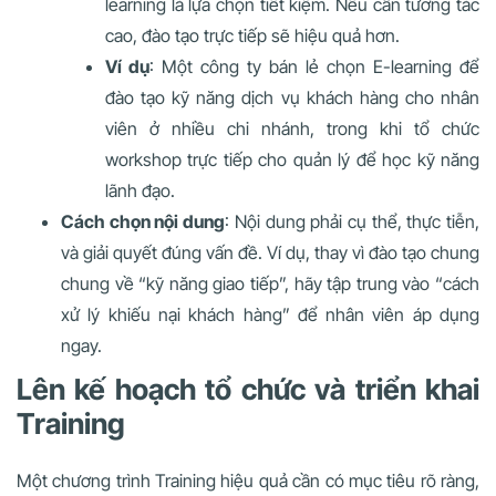
learning là lựa chọn tiết kiệm. Nếu cần tương tác
cao, đào tạo trực tiếp sẽ hiệu quả hơn.
Ví dụ
: Một công ty bán lẻ chọn E-learning để
đào tạo kỹ năng dịch vụ khách hàng cho nhân
viên ở nhiều chi nhánh, trong khi tổ chức
workshop trực tiếp cho quản lý để học kỹ năng
lãnh đạo.
Cách chọn nội dung
: Nội dung phải cụ thể, thực tiễn,
và giải quyết đúng vấn đề. Ví dụ, thay vì đào tạo chung
chung về “kỹ năng giao tiếp”, hãy tập trung vào “cách
xử lý khiếu nại khách hàng” để nhân viên áp dụng
ngay.
Lên kế hoạch tổ chức và triển khai
Training
Một chương trình Training hiệu quả cần có mục tiêu rõ ràng,