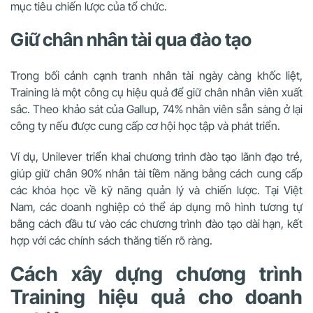
mục tiêu chiến lược của tổ chức.
Giữ chân nhân tài qua đào tạo
Trong bối cảnh cạnh tranh nhân tài ngày càng khốc liệt,
Training là một công cụ hiệu quả để giữ chân nhân viên xuất
sắc. Theo khảo sát của Gallup, 74% nhân viên sẵn sàng ở lại
công ty nếu được cung cấp cơ hội học tập và phát triển.
Ví dụ, Unilever triển khai chương trình đào tạo lãnh đạo trẻ,
giúp giữ chân 90% nhân tài tiềm năng bằng cách cung cấp
các khóa học về kỹ năng quản lý và chiến lược. Tại Việt
Nam, các doanh nghiệp có thể áp dụng mô hình tương tự
bằng cách đầu tư vào các chương trình đào tạo dài hạn, kết
hợp với các chính sách thăng tiến rõ ràng.
Cách xây dựng chương trình
Training hiệu quả cho doanh