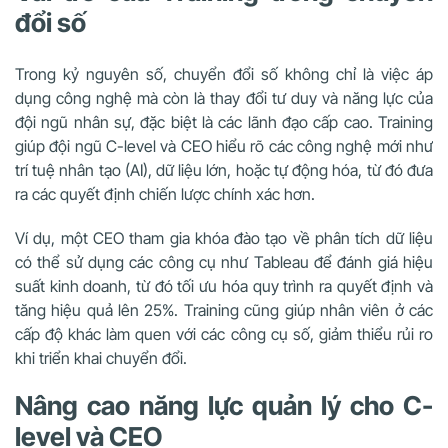
đổi số
Trong kỷ nguyên số, chuyển đổi số không chỉ là việc áp
dụng công nghệ mà còn là thay đổi tư duy và năng lực của
đội ngũ nhân sự, đặc biệt là các lãnh đạo cấp cao. Training
giúp đội ngũ C-level và CEO hiểu rõ các công nghệ mới như
trí tuệ nhân tạo (AI), dữ liệu lớn, hoặc tự động hóa, từ đó đưa
ra các quyết định chiến lược chính xác hơn.
Ví dụ, một CEO tham gia khóa đào tạo về phân tích dữ liệu
có thể sử dụng các công cụ như Tableau để đánh giá hiệu
suất kinh doanh, từ đó tối ưu hóa quy trình ra quyết định và
tăng hiệu quả lên 25%. Training cũng giúp nhân viên ở các
cấp độ khác làm quen với các công cụ số, giảm thiểu rủi ro
khi triển khai chuyển đổi.
Nâng cao năng lực quản lý cho C-
level và CEO