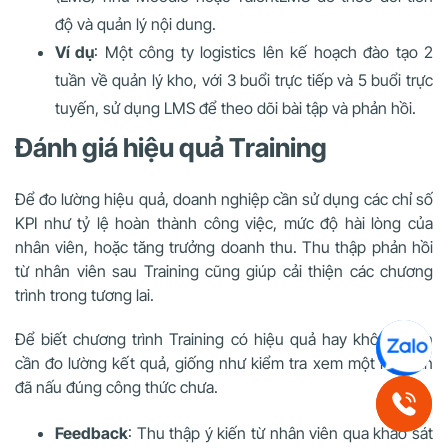
độ và quản lý nội dung.
Ví dụ
: Một công ty logistics lên kế hoạch đào tạo 2
tuần về quản lý kho, với 3 buổi trực tiếp và 5 buổi trực
tuyến, sử dụng LMS để theo dõi bài tập và phản hồi.
Đánh giá hiệu quả Training
Để đo lường hiệu quả, doanh nghiệp cần sử dụng các chỉ số
KPI như tỷ lệ hoàn thành công việc, mức độ hài lòng của
nhân viên, hoặc tăng trưởng doanh thu. Thu thập phản hồi
từ nhân viên sau Training cũng giúp cải thiện các chương
trình trong tương lai.
Để biết chương trình Training có hiệu quả hay không, bạn
cần đo lường kết quả, giống như kiểm tra xem một món ăn
đã nấu đúng công thức chưa.
Feedback
: Thu thập ý kiến từ nhân viên qua khảo sát