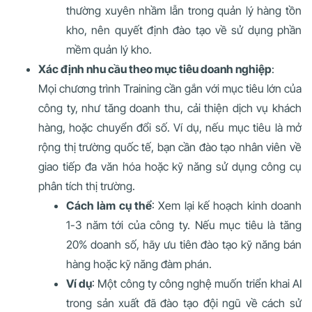
thường xuyên nhầm lẫn trong quản lý hàng tồn
kho, nên quyết định đào tạo về sử dụng phần
mềm quản lý kho.
Xác định nhu cầu theo mục tiêu doanh nghiệp
:
Mọi chương trình Training cần gắn với mục tiêu lớn của
công ty, như tăng doanh thu, cải thiện dịch vụ khách
hàng, hoặc chuyển đổi số. Ví dụ, nếu mục tiêu là mở
rộng thị trường quốc tế, bạn cần đào tạo nhân viên về
giao tiếp đa văn hóa hoặc kỹ năng sử dụng công cụ
phân tích thị trường.
Cách làm cụ thể
: Xem lại kế hoạch kinh doanh
1-3 năm tới của công ty. Nếu mục tiêu là tăng
20% doanh số, hãy ưu tiên đào tạo kỹ năng bán
hàng hoặc kỹ năng đàm phán.
Ví dụ
: Một công ty công nghệ muốn triển khai AI
trong sản xuất đã đào tạo đội ngũ về cách sử