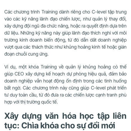
Các chương trình Training dành riêng cho C-level tập trung
vào các kỹ năng lãnh đạo chiến lược, như quản lý thay đổi,
xây dựng đội ngũ đa chức năng, hoặc ra quyết định dựa trên
dữ liệu. Những kỹ năng này giúp lãnh đạo thích nghi với môi
trường kinh doanh biến động, từ đó dẫn dắt doanh nghiệp
vượt qua các thách thức như khủng hoảng kinh tế hoặc gián
đoạn chuỗi cung ứng.
Ví dụ, một khóa Training về quản lý khủng hoảng có thể
giúp CEO xây dựng kế hoạch dự phòng hiệu quả, đảm bảo
doanh nghiệp vẫn hoạt động ổn định trong các tình huống
bất ngờ. Các chương trình này cũng giúp C-level phát triển
tư duy toàn cầu, từ đó đưa ra các chiến lược cạnh tranh phù
hợp với thị trường quốc tế.
Xây dựng văn hóa học tập liên
tục: Chìa khóa cho sự đổi mới