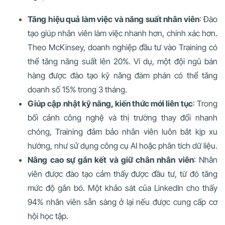
Tăng hiệu quả làm việc và năng suất nhân viên
: Đào
tạo giúp nhân viên làm việc nhanh hơn, chính xác hơn.
Theo McKinsey, doanh nghiệp đầu tư vào Training có
thể tăng năng suất lên 20%. Ví dụ, một đội ngũ bán
hàng được đào tạo kỹ năng đàm phán có thể tăng
doanh số 15% trong 3 tháng.
Giúp cập nhật kỹ năng, kiến thức mới liên tục
: Trong
bối cảnh công nghệ và thị trường thay đổi nhanh
chóng, Training đảm bảo nhân viên luôn bắt kịp xu
hướng, như sử dụng công cụ AI hoặc phân tích dữ liệu.
Nâng cao sự gắn kết và giữ chân nhân viên
: Nhân
viên được đào tạo cảm thấy được đầu tư, từ đó tăng
mức độ gắn bó. Một khảo sát của LinkedIn cho thấy
94% nhân viên sẵn sàng ở lại nếu được cung cấp cơ
hội học tập.