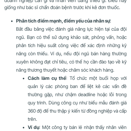
doanh nghiệp cần gì và nhân viên đang thiếu gì. Điều này
giống như bác sĩ chẩn đoán bệnh trước khi kê đơn thuốc.
Phân tích điểm mạnh, điểm yếu của nhân sự
:
Bắt đầu bằng việc đánh giá năng lực hiện tại của đội
ngũ. Bạn có thể sử dụng khảo sát, phỏng vấn, hoặc
phân tích hiệu suất công việc để xác định những kỹ
năng còn thiếu. Ví dụ, nếu đội ngũ bán hàng thường
xuyên không đạt chỉ tiêu, có thể họ cần đào tạo về kỹ
năng thương thuyết hoặc chăm sóc khách hàng.
Cách làm cụ thể
: Tổ chức một buổi họp với
quản lý các phòng ban để liệt kê các vấn đề
thường gặp, như chậm deadline hoặc lỗi trong
quy trình. Dùng công cụ như biểu mẫu đánh giá
360 độ để thu thập ý kiến từ đồng nghiệp và cấp
trên.
Ví dụ
: Một công ty bán lẻ nhận thấy nhân viên