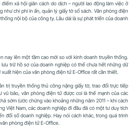
điểm xã hội giãn cách do dịch – người lao động làm việc ở
 như chi phí in ấn, quản lý giấy tờ sổ sách. Văn phòng điện
thống nội bộ của công ty. Lâu dài là sự phát triển của doanh
ện nay lên một tầm cao mới so với kinh doanh truyền thống.
g lưu trữ hồ sơ của doanh nghiệp có thể chưa hết những dữ
 xuất hiện của văn phòng điện tử E-Office rất cần thiết.
trị truyền thống thủ công nặng giấy tờ, trao đổi trực tiếp
như vũ bão, văn phòng điện tử được coi là thế mạnh của các
ừ khá sớm (ước chừng vào khoảng những năm 2011 – khi cách
ờng Việt Nam, các doanh nghiệp đi đầu đã có một tư duy tích
n đổi số doanh nghiệp. Hay nói cách khác, trong quá trình
 văn phòng điện tử E-Office.