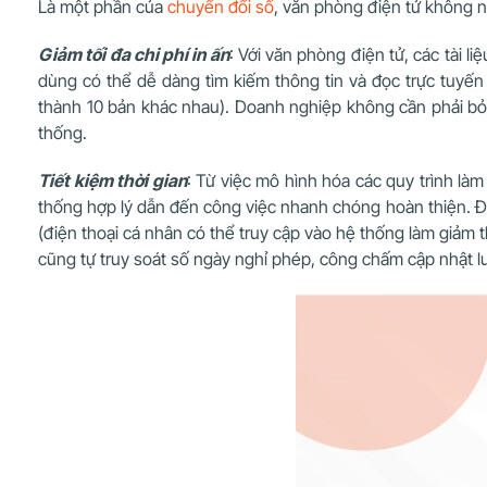
Là một phần của
chuyển đổi số
, văn phòng điện tử không n
Giảm tối đa chi phí in ấn
: Với văn phòng điện tử, các tài li
dùng có thể dễ dàng tìm kiếm thông tin và đọc trực tuyến ở
thành 10 bản khác nhau). Doanh nghiệp không cần phải bỏ n
thống.
Tiết kiệm thời gian
: Từ việc mô hình hóa các quy trình làm
thống hợp lý dẫn đến công việc nhanh chóng hoàn thiện. 
(điện thoại cá nhân có thể truy cập vào hệ thống làm giảm th
cũng tự truy soát số ngày nghỉ phép, công chấm cập nhật l