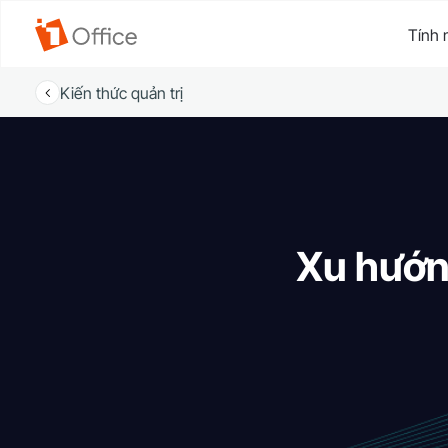
Tính 
Kiến thức quản trị
Xu hướn