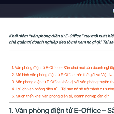
Khái niệm “văn phòng điện tử E-Office” tuy mới xuất hiệ
nhà quản trị doanh nghiệp đều tò mò xem nó gì gì? Tại sao 
1. Văn phòng điện tử E-Office – Sân chơi mới của doanh nghi
2. Mô hình văn phòng điện tử E-Office trên thế giới và Việt N
3. Văn phòng điện tử E-Office khác gì với văn phòng truyền t
4. Lợi ích văn phòng điện tử – Tại sao nó sẽ trở thành xu hướ
5. Muốn triển khai văn phòng điện tử, doanh nghiệp cần gì?
1. Văn phòng điện tử E-Office – 