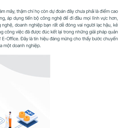
 đám mây, thậm chí họ còn dự đoán đây chưa phải là điểm cao
ng, áp dụng tiến bộ công nghệ để đi đầu mọi lĩnh vực hơn,
 nghệ, doanh nghiệp bạn rất dễ đóng vai người lạc hậu, kẻ
ng công việc đã được đúc kết lại trong những giải pháp quản
ử E-Office. Đây là tín hiệu đáng mừng cho thấy bước chuyển
ủa một doanh nghiệp.