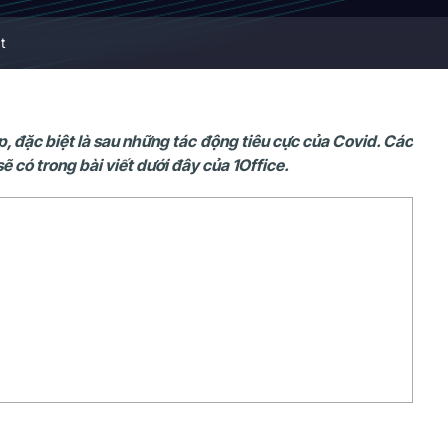
t
, đặc biệt là sau những tác động tiêu cực của Covid. Các
ẽ có trong bài viết dưới đây của 1Office.