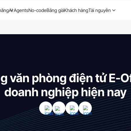
năng
AI Agents
No-code
Bảng giá
Khách hàng
Tài nguyên
g văn phòng điện tử E-Of
doanh nghiệp hiện nay