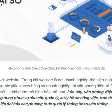
Văn phòng điện tử e-office đang trở thành xu hướng trong thời đại
ới website. Trong khi website là nơi doanh nghiệp thể hiện nhữ
ơng tác giữa khách hàng và doanh nghiệp thì văn phòng điện tử E
i sản,..) khi được mô hình hóa, số hóa.
Lúc này, văn phòng điện
ụng phục vụ nhu cầu quản lý, xử lý hồ sơ công việc, trao đổi
iện đại hóa các phương thức quản lý thông tin truyền thống.