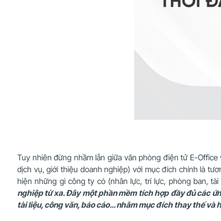
Tuy nhiên đừng nhầm lẫn giữa văn phòng điện tử E-Office v
dịch vụ, giới thiệu doanh nghiệp) với mục đích chính là tư
hiện những gì công ty có (nhân lực, trí lực, phòng ban, tà
nghiệp từ xa. Đây một phần mềm tích hợp đầy đủ các ứng d
tài liệu, công văn, báo cáo… nhằm mục đích thay thế và h