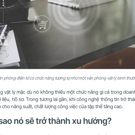
n phòng điện tử có chức năng tương tự như một văn phòng vật lý bình thư
 vật lý mặc dù nó không thiếu một chức năng gì cả trong doa
ài liệu, hồ sơ. Trong tương lai gần, khi công nghệ thông tin trở 
p cho năng suất, chất lượng công việc của tập thể tăng cao.
i sao nó sẽ trở thành xu hướng?