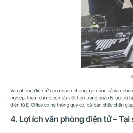
Vă
Văn phòng điện tử còn nhanh chóng, gọn hơn cả văn phòng
nghiệp, thậm chí nó còn ưu việt hơn trong quản lý lưu trữ t
điện tử E-Office có hệ thống quy củ, bài bản chắc chắn giú
4. Lợi ích văn phòng điện tử – Tạ