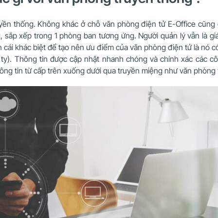
truyền thống. Không khác ở chỗ văn phòng điện tử E-Office cũ
, sắp xếp trong 1 phòng ban tương ứng. Người quản lý vẫn là gi
ái khác biệt để tạo nên ưu điểm của văn phòng điện tử là nó có t
 ty). Thông tin được cập nhật nhanh chóng và chính xác các côn
ông tin từ cấp trên xuống dưới qua truyền miệng như văn phòng 