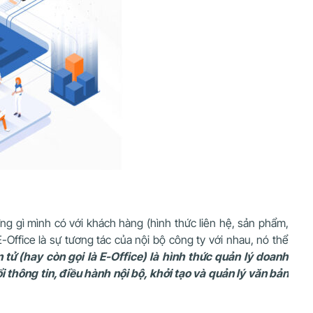
ng gì mình có với khách hàng (hình thức liên hệ, sản phẩm,
-Office là sự tương tác của nội bộ công ty với nhau, nó thể
 tử (hay còn gọi là E-Office) là hình thức quản lý doanh
 thông tin, điều hành nội bộ, khởi tạo và quản lý văn bản