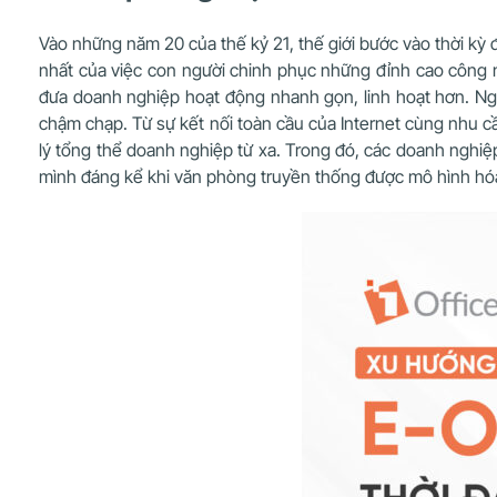
Vào những năm 20 của thế kỷ 21, thế giới bước vào thời kỳ 
nhất của việc con người chinh phục những đỉnh cao công n
đưa doanh nghiệp hoạt động nhanh gọn, linh hoạt hơn. Ngư
chậm chạp. Từ sự kết nối toàn cầu của Internet cùng nhu cầ
lý tổng thể doanh nghiệp từ xa. Trong đó, các doanh nghiệ
mình đáng kể khi văn phòng truyền thống được mô hình hó