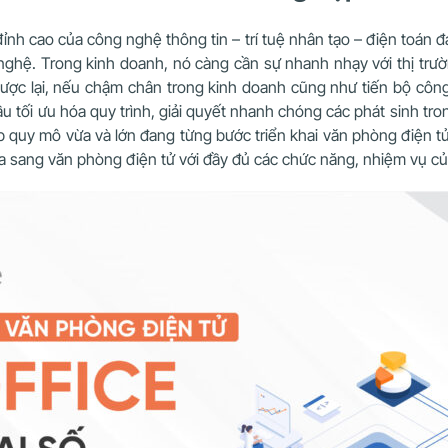
đỉnh cao của công nghệ thông tin – trí tuệ nhân tạo – điện toán
ghệ. Trong kinh doanh, nó càng cần sự nhanh nhạy với thị trườ
ợc lại, nếu chậm chân trong kinh doanh cũng như tiến bộ công
u tối ưu hóa quy trình, giải quyết nhanh chóng các phát sinh tro
p quy mô vừa và lớn đang từng bước triển khai văn phòng điện t
a sang văn phòng điện tử với đầy đủ các chức năng, nhiệm vụ c