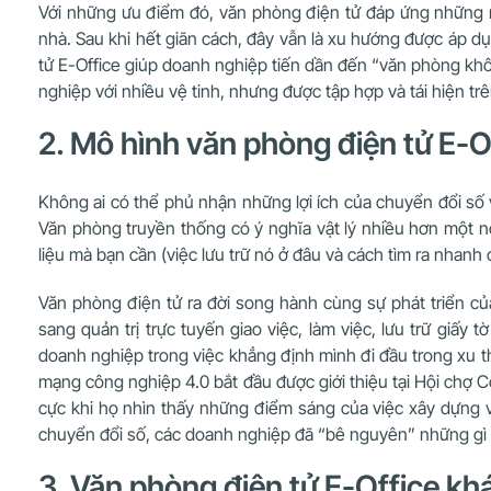
Với những ưu điểm đó, văn phòng điện tử đáp ứng những nh
nhà. Sau khi hết giãn cách, đây vẫn là xu hướng được áp dụn
tử E-Office giúp doanh nghiệp tiến dần đến “văn phòng không
nghiệp với nhiều vệ tinh, nhưng được tập hợp và tái hiện t
2. Mô hình văn phòng điện tử E-Of
Không ai có thể phủ nhận những lợi ích của chuyển đổi số 
Văn phòng truyền thống có ý nghĩa vật lý nhiều hơn một n
liệu mà bạn cần (việc lưu trữ nó ở đâu và cách tìm ra nhanh
Văn phòng điện tử ra đời song hành cùng sự phát triển của
sang quản trị trực tuyến giao việc, làm việc, lưu trữ giấ
doanh nghiệp trong việc khẳng định mình đi đầu trong xu 
mạng công nghiệp 4.0 bắt đầu được giới thiệu tại Hội chợ C
cực khi họ nhìn thấy những điểm sáng của việc xây dựng v
chuyển đổi số, các doanh nghiệp đã “bê nguyên” những gì m
3. Văn phòng điện tử E-Office kh