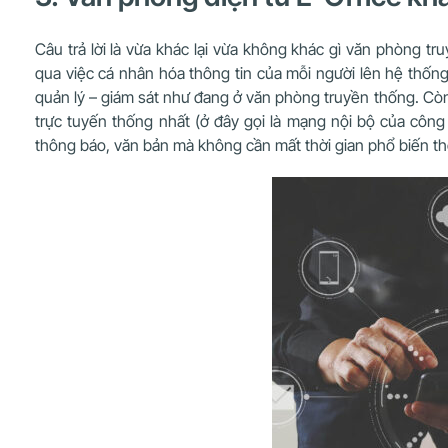
Câu trả lời là vừa khác lại vừa không khác gì văn phòng 
qua việc cá nhân hóa thông tin của mỗi người lên hệ thống
quản lý – giám sát như đang ở văn phòng truyền thống. Còn c
trực tuyến thống nhất (ở đây gọi là mạng nội bộ của công
thông báo, văn bản mà không cần mất thời gian phổ biến th