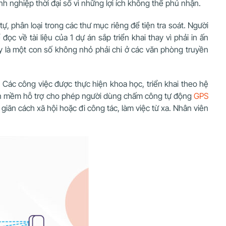
h nghiệp thời đại số vì những lợi ích không thể phủ nhận.
 tự, phân loại trong các thư mục riêng để tiện tra soát. Người
c về tài liệu của 1 dự án sắp triển khai thay vì phải in ấn
ây là một con số không nhỏ phải chi ở các văn phòng truyền
. Các công việc được thực hiện khoa học, triển khai theo hệ
hần mềm hỗ trợ cho phép người dùng chấm công tự động
GPS
 giãn cách xã hội hoặc đi công tác, làm việc từ xa. Nhân viên