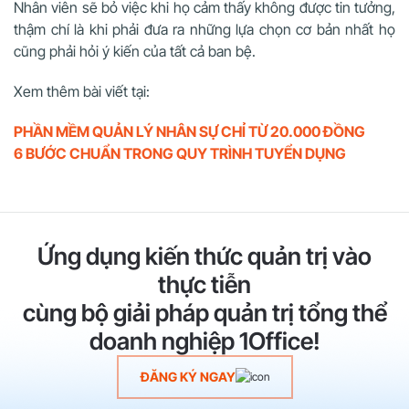
Nhân viên sẽ bỏ việc khi họ cảm thấy không được tin tưởng,
thậm chí là khi phải đưa ra những lựa chọn cơ bản nhất họ
cũng phải hỏi ý kiến của tất cả ban bệ.
Xem thêm bài viết tại:
PHẦN MỀM QUẢN LÝ NHÂN SỰ CHỈ TỪ 20.000 ĐỒNG
6 BƯỚC CHUẨN TRONG QUY TRÌNH TUYỂN DỤNG
Ứng dụng kiến thức quản trị vào
thực tiễn
cùng bộ giải pháp quản trị tổng thể
doanh nghiệp 1Office!
ĐĂNG KÝ NGAY