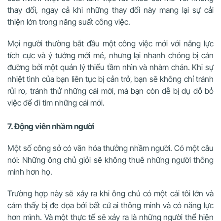
thay đổi, ngay cả khi những thay đổi này mang lại sự cải
thiện lớn trong năng suất công việc.
Mọi người thường bắt đầu một công việc mới với năng lực
tích cực và ý tưởng mới mẻ, nhưng lại nhanh chóng bị cản
đường bởi một quản lý thiếu tầm nhìn và nhàm chán. Khi sự
nhiệt tình của bạn liên tục bị cản trở, bạn sẽ không chỉ tránh
rủi ro, tránh thử những cái mới, mà bạn còn dễ bị dụ dỗ bỏ
việc để đi tìm những cái mới.
7. Động viên nhầm người
Một số công sở có văn hóa thưởng nhầm người. Có một câu
nói: Những ông chủ giỏi sẽ không thuê những người thông
minh hơn họ.
Trường hợp này sẽ xảy ra khi ông chủ có một cái tôi lớn và
cảm thấy bị đe dọa bởi bất cứ ai thông minh và có năng lực
hơn mình. Và một thực tế sẽ xảy ra là những người thể hiện