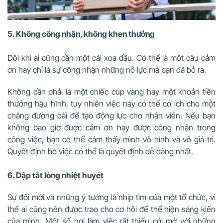
5. Không công nhận, không khen thưởng
Đôi khi ai cũng cần một cái xoa đầu. Có thể là một câu cảm
ơn hay chỉ là sự công nhận những nỗ lực mà bạn đã bỏ ra.
Không cần phải là một chiếc cúp vàng hay một khoản tiền
thưởng hậu hĩnh, tuy nhiên việc này có thể có ích cho một
chặng đường dài để tạo động lực cho nhân viên. Nếu bạn
không bao giờ được cảm ơn hay được công nhận trong
công việc, bạn có thể cảm thấy mình vô hình và vô giá trị.
Quyết định bỏ việc có thể là quyết định dễ dàng nhất.
6. Dập tắt lòng nhiệt huyết
Sự đổi mới và những ý tưởng là nhịp tim của một tổ chức, vì
thế ai cũng nên được trao cho cơ hội để thể hiện sáng kiến
của mình. Một số nơi làm việc rất thiếu cởi mở với những