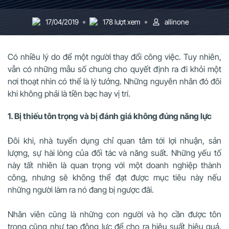
17/04/2019
178 lượt xem
allinone
Có nhiều lý do để một người thay đổi công việc. Tuy nhiên,
vẫn có những mẫu số chung cho quyết định ra đi khỏi một
nơi thoạt nhìn có thể là lý tưởng. Những nguyên nhân đó đôi
khi không phải là tiền bạc hay vị trí.
1. Bị thiếu tôn trọng và bị đánh giá không đúng năng lực
Đôi khi, nhà tuyển dụng chỉ quan tâm tới lợi nhuận, sản
lượng, sự hài lòng của đối tác và năng suất. Những yếu tố
này tất nhiên là quan trọng với một doanh nghiệp thành
công, nhưng sẽ không thể đạt được mục tiêu này nếu
những người làm ra nó đang bị ngược đãi.
Nhân viên cũng là những con người và họ cần được tôn
trọng cũng như tạo động lực để cho ra hiệu suất hiệu quả.