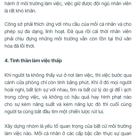
hành ở môi trường làm việc, việc giữ được đội ngũ nhân viên
là rất khó khăn.
Công sở phải thích ứng với nhu cầu của mỗi cá nhân và cho
phép sự đa dạng, linh hoạt. Đã qua rồi cái thời nhân viên
phải chịu đựng những môi trường vẫn còn tồn tại thứ văn
hóa đã lỗi thời.
4. Tinh thần làm việc thấp
Khi người ta không thấy vui ở nơi làm việc, thì việc bước qua
cánh cửa phòng chỉ còn tính bằng phút. Khi ở đó mọi người
hoài nghi, bất lịch sự với nhau, tìm ra bất cứ lý do gì để ì ạch
trong công việc, và không có hậu quả hay hình phạt nào
cho sự kém năng suất và kém năng lực đó thì cuối cùng
người ta cũng bắt đầu tìm một chiến lược rút lui.
Xây dựng nhóm là yếu tố quan trọng của bất cứ môi trường
làm việc nào. Mỗi cá nhân ở các cấp bậc cần thực sự quan