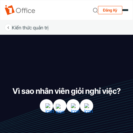
Đăng Ký
Kiến thức quản trị
Vì sao nhân viên giỏi nghỉ việc?