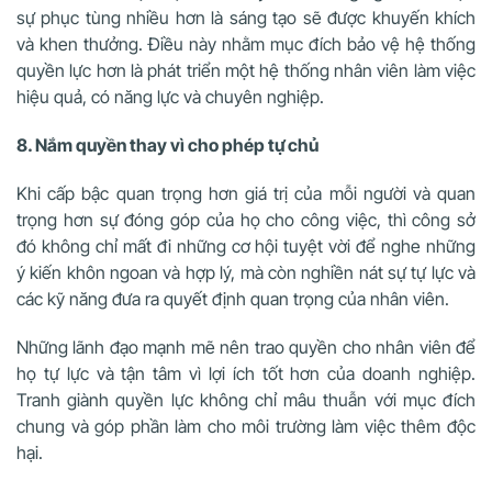
sự phục tùng nhiều hơn là sáng tạo sẽ được khuyến khích
và khen thưởng. Điều này nhằm mục đích bảo vệ hệ thống
quyền lực hơn là phát triển một hệ thống nhân viên làm việc
hiệu quả, có năng lực và chuyên nghiệp.
8. Nắm quyền thay vì cho phép tự chủ
Khi cấp bậc quan trọng hơn giá trị của mỗi người và quan
trọng hơn sự đóng góp của họ cho công việc, thì công sở
đó không chỉ mất đi những cơ hội tuyệt vời để nghe những
ý kiến khôn ngoan và hợp lý, mà còn nghiền nát sự tự lực và
các kỹ năng đưa ra quyết định quan trọng của nhân viên.
Những lãnh đạo mạnh mẽ nên trao quyền cho nhân viên để
họ tự lực và tận tâm vì lợi ích tốt hơn của doanh nghiệp.
Tranh giành quyền lực không chỉ mâu thuẫn với mục đích
chung và góp phần làm cho môi trường làm việc thêm độc
hại.