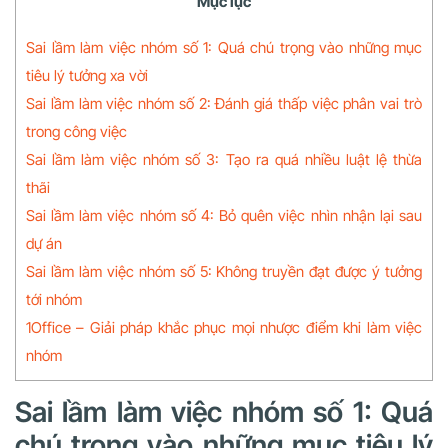
Mục lục
Sai lầm làm việc nhóm số 1: Quá chú trọng vào những mục
tiêu lý tưởng xa vời
Sai lầm làm việc nhóm số 2: Đánh giá thấp việc phân vai trò
trong công việc
Sai lầm làm việc nhóm số 3: Tạo ra quá nhiều luật lệ thừa
thãi
Sai lầm làm việc nhóm số 4: Bỏ quên việc nhìn nhận lại sau
dự án
Sai lầm làm việc nhóm số 5: Không truyền đạt được ý tưởng
tới nhóm
1Office – Giải pháp khắc phục mọi nhược điểm khi làm việc
nhóm
Sai lầm làm việc nhóm số 1: Quá
chú trọng vào những mục tiêu lý