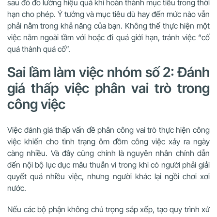
sau đó đo lường hiệu quả khi hoàn thành mục tiêu trong thời
hạn cho phép.
Ý tưởng và mục tiêu dù hay đến mức nào vẫn
phải nằm trong khả năng của bạn. Không thể thực hiện một
việc nằm ngoài tầm với hoặc đi quá giới hạn, tránh việc “cố
quá thành quá cố”.
Sai lầm làm việc nhóm số 2: Đánh
giá thấp việc phân vai trò trong
công việc
Việc đánh giá thấp vấn đề phân công vai trò thực hiện công
việc khiến cho tình trạng ôm đồm công việc xảy ra ngày
càng nhiều. Và đây cũng chính là nguyên nhân chính dẫn
đến nội bộ lục đục mâu thuẫn vì trong khi có người phải giải
quyết quá nhiều việc, nhưng người khác lại ngồi chơi xơi
nước.
Nếu các bộ phận không chú trọng sắp xếp, tạo quy trình xử