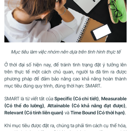
Mục tiêu làm việc nhóm nên dựa trên tình hình thực tế
Ở thời đại số hiện nay, để tránh tình trạng đặt ý tưởng lên
trên thực tế một cách chủ quan, người ta đã tìm ra được
phương pháp để đảm bảo nâng cao khả năng hoàn thành
mục tiêu đúng quy trình, đúng thời hạn: SMART.
SMART là từ viết tắt của
Specific (Có chi tiết)
,
Measurable
(Có thể đo lường)
,
Attainable (Có khả năng đạt được)
,
Relevant (Có tính liên quan)
và
Time Bound (Có thời hạn)
.
Khi mục tiêu được đặt ra, chúng ta phải tìm cách cụ thể hóa,