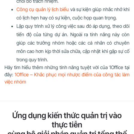
chối bỏ trách nhiệm.
Công cụ
quản lý lịch biểu
và sự kiện giúp nhắc nhở khi
có lịch hẹn hay có sự kiện, cuộc họp quan trọng.
Lập quy trình xử lý công việc sau đó áp dụng, theo dõi
tiến độ của từng dự án. Ngoài ra tính năng này còn
giúp các trưởng nhóm hoặc các cá nhân có chuyên
môn cao hơn kịp thời sửa chữa, cập nhật khi gặp sự cố
trong quy trình.
Hãy tìm hiểu thêm những tính năng tuyệt vời của 1Office tại
đây:
1Office – Khắc phục mọi nhược điểm của công tác làm
việc nhóm
Ứng dụng kiến thức quản trị vào
thực tiễn
cùng bộ giải pháp quản trị tổng thể