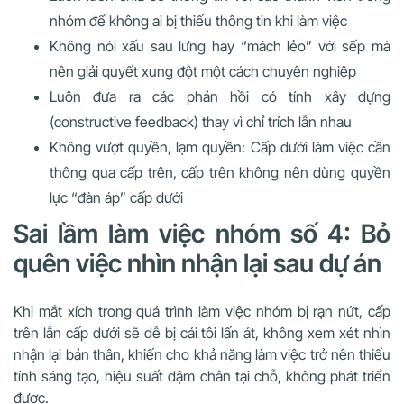
nhóm để không ai bị thiếu thông tin khi làm việc
Không nói xấu sau lưng hay “mách lẻo” với sếp mà
nên giải quyết xung đột một cách chuyên nghiệp
Luôn đưa ra các phản hồi có tính xây dựng
(constructive feedback) thay vì chỉ trích lẫn nhau
Không vượt quyền, lạm quyền: Cấp dưới làm việc cần
thông qua cấp trên, cấp trên không nên dùng quyền
lực “đàn áp” cấp dưới
Sai lầm làm việc nhóm số 4: Bỏ
quên việc nhìn nhận lại sau dự án
Khi mắt xích trong quá trình làm việc nhóm bị rạn nứt, cấp
trên lẫn cấp dưới sẽ dễ bị cái tôi lấn át, không xem xét nhìn
nhận lại bản thân, khiến cho khả năng làm việc trở nên thiếu
tính sáng tạo, hiệu suất dậm chân tại chỗ, không phát triển
được.