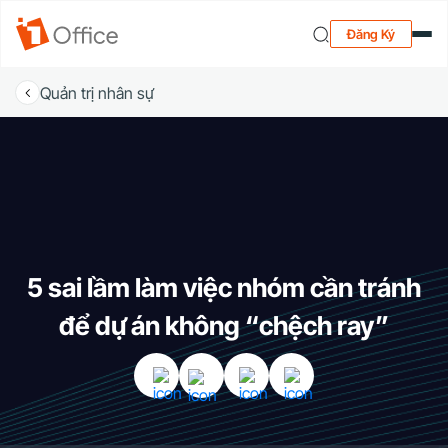
Đăng Ký
Quản trị nhân sự
5 sai lầm làm việc nhóm cần tránh
để dự án không “chệch ray”