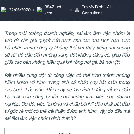
3547 lượt
Tra My Dinh - AI
22/06/2020
xem
Consultant
Trong môi trường doanh nghiệp, sai lầm làm việc nhóm là
vấn đề cần giải quyết cấp bách cho các nhà lãnh đạo. Các
bộ phận trong công ty không thể tìm thấy tiếng nói chung
sẽ rất dễ dẫn đến những xung đột không đáng có, giao tiếp
giữa các bên không hiệu quả khi “ông nói gà, bà nói vịt”.
Rất nhiều xung đột từ công việc có thể hình thành những
hiềm khích vô hình mang tính cá nhân hay bất mãn trong
các buổi thảo luận. Điều này sẽ làm ảnh hưởng rất lớn đến
bộ mặt của công ty lẫn chất lượng làm việc của doanh
nghiệp. Do đó, việc “phòng và chữa bệnh” đều phải bắt đầu
từ gốc rễ mới có thể cải thiện được tình hình. Vậy do đâu mà
sai lầm làm việc nhóm hình thành?