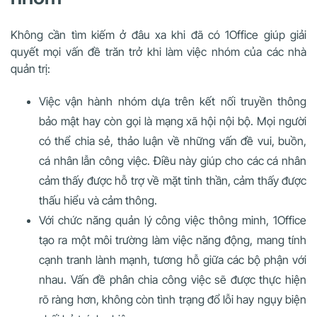
Không cần tìm kiếm ở đâu xa khi đã có 1Office giúp giải
quyết mọi vấn đề trăn trở khi làm việc nhóm của các nhà
quản trị:
Việc vận hành nhóm dựa trên kết nối truyền thông
bảo mật hay còn gọi là
mạng xã hội nội bộ
. Mọi người
có thể chia sẻ, thảo luận về những vấn đề vui, buồn,
cá nhân lẫn công việc. Điều này giúp cho các cá nhân
cảm thấy được hỗ trợ về mặt tinh thần, cảm thấy được
thấu hiểu và cảm thông.
Với chức năng quản lý công việc thông minh, 1Office
tạo ra một môi trường làm việc năng động, mang tính
cạnh tranh lành mạnh, tương hỗ giữa các bộ phận với
nhau. Vấn đề phân chia công việc sẽ được thực hiện
rõ ràng hơn, không còn tình trạng đổ lỗi hay ngụy biện