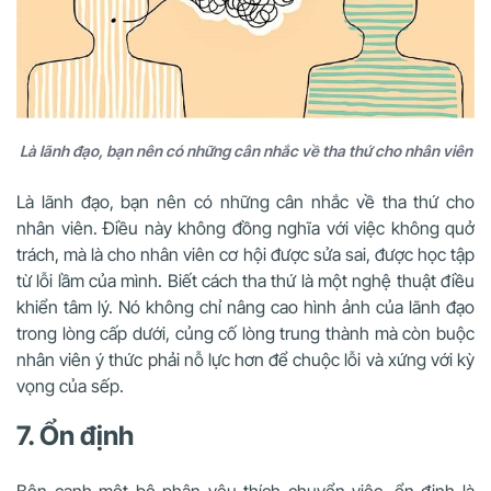
Là lãnh đạo, bạn nên có những cân nhắc về tha thứ cho nhân viên
Là lãnh đạo, bạn nên có những cân nhắc về tha thứ cho
nhân viên. Điều này không đồng nghĩa với việc không quở
trách, mà là cho nhân viên cơ hội được sửa sai, được học tập
từ lỗi lầm của mình. Biết cách tha thứ là một nghệ thuật điều
khiển tâm lý. Nó không chỉ nâng cao hình ảnh của lãnh đạo
trong lòng cấp dưới, củng cố lòng trung thành mà còn buộc
nhân viên ý thức phải nỗ lực hơn để chuộc lỗi và xứng với kỳ
vọng của sếp.
7. Ổn định