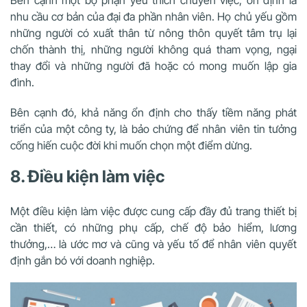
Bên cạnh một bộ phận yêu thích chuyển việc, ổn định là
nhu cầu cơ bản của đại đa phần nhân viên. Họ chủ yếu gồm
những người có xuất thân từ nông thôn quyết tâm trụ lại
chốn thành thị, những người không quá tham vọng, ngại
thay đổi và những người đã hoặc có mong muốn lập gia
đình.
Bên cạnh đó, khả năng ổn định cho thấy tiềm năng phát
triển của một công ty, là bảo chứng để nhân viên tin tưởng
cống hiến cuộc đời khi muốn chọn một điểm dừng.
8. Điều kiện làm việc
Một điều kiện làm việc được cung cấp đầy đủ trang thiết bị
cần thiết, có những phụ cấp, chế độ bảo hiểm, lương
thưởng,… là ước mơ và cũng và yếu tố để nhân viên quyết
định gắn bó với doanh nghiệp.