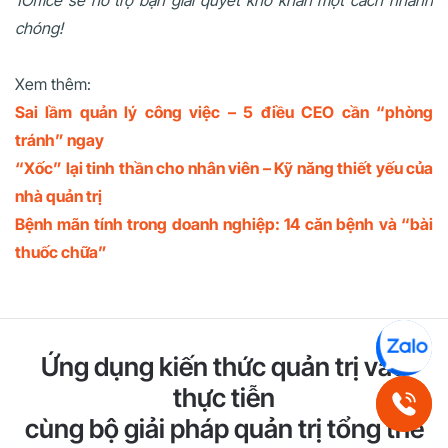
chóng!
Xem thêm:
Sai lầm quản lý công việc – 5 điều CEO cần “phòng
tránh” ngay
“Xốc” lại tinh thần cho nhân viên – Kỹ năng thiết yếu của
nhà quản trị
Bệnh mãn tính trong doanh nghiệp: 14 căn bệnh và “bài
thuốc chữa”
Ứng dụng kiến thức quản trị vào
thực tiễn
cùng bộ giải pháp quản trị tổng thể