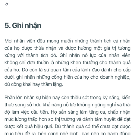
ờ
5. Ghi nhận
Mọi nhân viên đều mong muốn những thành tích cá nhân
của họ được thừa nhận và được hưởng một giá trị tương
xứng với thành tích đó. Ghi nhận nỗ lực của nhân viên
không chỉ đơn thuần là những khen thưởng cho thành quả
của họ. Đó còn là sự quan tâm của lãnh đạo dành cho cấp
dưới, ghi nhận những cống hiến của họ cho doanh nghiệp,
dù công khai hay thầm lặng.
Phần lớn nhân sự hiện nay còn thiếu sót trong kỹ năng, kiến
thức song sở hữu khả năng nỗ lực không ngừng nghỉ và thái
độ làm việc cầu tiến. Họ sẵn sàng làm tăng ca, chấp nhận
mức lương thấp hơn so thị trường và dành tâm huyết để đạt
được kết quả hiệu quả. Dù thành quả có thể chưa đạt được
mục tiêu đề ra, bên cạnh phê bình, bạn nên có hành động