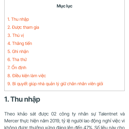
Mục lục
1. Thu nhập
2. Được tham gia
3. Thú vị
4. Thăng tiến
5. Ghi nhận
6. Tha thứ
7. Ổn định
8. Điều kiện làm việc
9. Bí quyết giúp nhà quản lý giữ chân nhân viên giỏi
1. Thu nhập
Theo khảo sát được 02 công ty nhân sự Talentnet và
Mercer thực hiện năm 2019, tỷ lệ người lao động nghỉ việc vì
không được thưởng xứng đáng lên đến 47%. Số liệu này cho