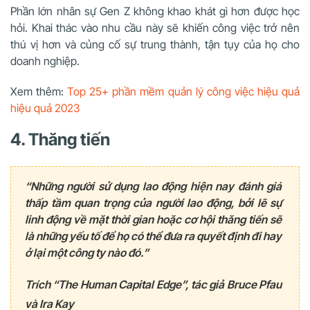
Phần lớn nhân sự Gen Z không khao khát gì hơn được học
hỏi. Khai thác vào nhu cầu này sẽ khiến công việc trở nên
thú vị hơn và củng cố sự trung thành, tận tụy của họ cho
doanh nghiệp.
Xem thêm:
Top 25+ phần mềm quản lý công việc hiệu quả
hiệu quả 2023
4. Thăng tiến
“Những người sử dụng lao động hiện nay đánh giá
thấp tầm quan trọng của người lao động, bởi lẽ sự
linh động về mặt thời gian hoặc cơ hội thăng tiến sẽ
là những yếu tố để họ có thể đưa ra quyết định đi hay
ở lại một công ty nào đó.”
Trích “The Human Capital Edge”, tác giả Bruce Pfau
và Ira Kay