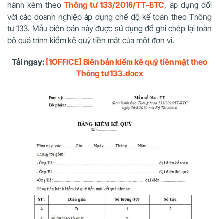
hành kèm theo
Thông tư 133/2016/TT-BTC
, áp dụng đối
với các doanh nghiệp áp dụng chế độ kế toán theo Thông
tư 133. Mẫu biên bản này được sử dụng để ghi chép lại toàn
bộ quá trình kiểm kê quỹ tiền mặt của một đơn vị.
Tải ngay:
[1OFFICE] Biên bản kiểm kê quỹ tiền mặt theo
Thông tư 133.docx