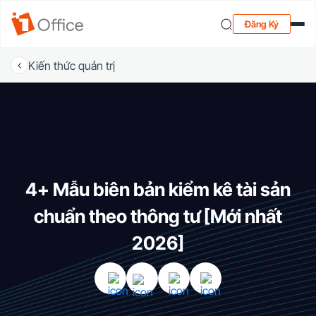
Đăng Ký
Kiến thức quản trị
4+ Mẫu biên bản kiểm kê tài sản
chuẩn theo thông tư [Mới nhất
2026]