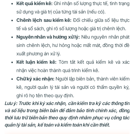
Kết quả kiểm kê:
Ghi nhận số lượng thực tế, tình trạng
sử dụng và giá trị của từng tài sản (nếu có).
Chênh lệch sau kiểm kê:
Đối chiếu giữa số liệu thực
tế và sổ sách, ghi rõ số lượng hoặc giá trị chênh lệch.
Nguyên nhân và hướng xử lý:
Nêu nguyên nhân phát
sinh chênh lệch, hư hỏng hoặc mất mát, đồng thời đề
xuất phương án xử lý.
Kết luận kiểm kê:
Tóm tắt kết quả kiểm kê và xác
nhận việc hoàn thành quá trình kiểm kê.
Chữ ký xác nhận:
Người lập biên bản, thành viên kiểm
kê, người quản lý tài sản và người có thẩm quyền ký,
ghi rõ họ tên theo quy định.
Lưu ý: Trước khi ký xác nhận, cần kiểm tra kỹ các thông tin
và số liệu trong biên bản để đảm bảo tính chính xác, đồng
thời lưu trữ biên bản theo quy định nhằm phục vụ công tác
quản lý tài sản, kế toán và kiểm toán khi cần thiết.