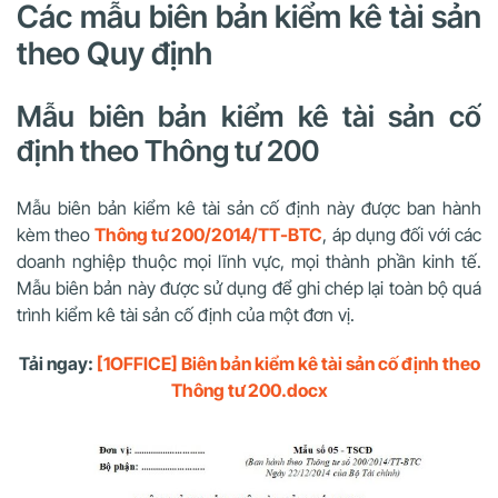
Các mẫu biên bản kiểm kê tài sản
theo Quy định
Mẫu biên bản kiểm kê tài sản cố
định theo Thông tư 200
Mẫu biên bản kiểm kê tài sản cố định này được ban hành
kèm theo
Thông tư 200/2014/TT-BTC
, áp dụng đối với các
doanh nghiệp thuộc mọi lĩnh vực, mọi thành phần kinh tế.
Mẫu biên bản này được sử dụng để ghi chép lại toàn bộ quá
trình kiểm kê tài sản cố định của một đơn vị.
Tải ngay:
[1OFFICE] Biên bản kiểm kê tài sản cố định theo
Thông tư 200.docx