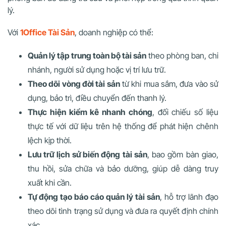
lý.
Với
1Office Tài Sản
, doanh nghiệp có thể:
Quản lý tập trung toàn bộ tài sản
theo phòng ban, chi
nhánh, người sử dụng hoặc vị trí lưu trữ.
Theo dõi vòng đời tài sản
từ khi mua sắm, đưa vào sử
dụng, bảo trì, điều chuyển đến thanh lý.
Thực hiện kiểm kê nhanh chóng
, đối chiếu số liệu
thực tế với dữ liệu trên hệ thống để phát hiện chênh
lệch kịp thời.
Lưu trữ lịch sử biến động tài sản
, bao gồm bàn giao,
thu hồi, sửa chữa và bảo dưỡng, giúp dễ dàng truy
xuất khi cần.
Tự động tạo báo cáo quản lý tài sản
, hỗ trợ lãnh đạo
theo dõi tình trạng sử dụng và đưa ra quyết định chính
xác.