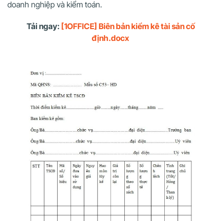
doanh nghiệp và kiểm toán.
Tải ngay:
[1OFFICE] Biên bản kiểm kê tài sản cố
định.docx