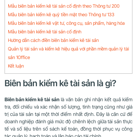
Mẫu biên bản kiểm kê tài sản cố định theo Thông tư 200
Mẫu biên bản kiểm kê quỹ tiền mặt theo Thông tư 133
Mẫu biên bản kiểm kê vật tư, công cụ, sản phẩm, hàng hóa
Mẫu biên bản kiểm kê tài sản cố định
Hướng dẫn cách điền biên bản kiểm kê tài sản
Quản lý tài sản và kiểm kê hiệu quả với phần mềm quản lý tài
sản 1Office
Kết luận
Biên bản kiểm kê tài sản là gì?
Biên bản kiểm kê tài sản
là văn bản ghi nhận kết quả kiểm
tra, đối chiếu và xác nhận số lượng, tình trạng cũng như giá
trị của tài sản tại một thời điểm nhất định. Đây là căn cứ để
doanh nghiệp đánh giá mức độ chênh lệch giữa tài sản thực
tế và số liệu trên sổ sách kế toán, đồng thời phục vụ công
tác quản lý, hạch toán và lập báo cáo tài chính.