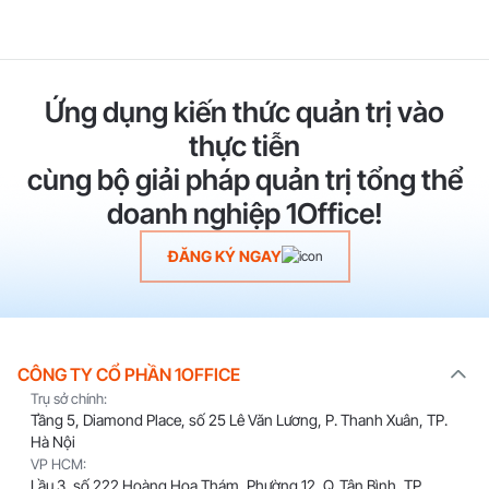
Ứng dụng kiến thức quản trị vào
thực tiễn
cùng bộ giải pháp quản trị tổng thể
doanh nghiệp 1Office!
ĐĂNG KÝ NGAY
CÔNG TY CỔ PHẦN 1OFFICE
Trụ sở chính:
Tầng 5, Diamond Place, số 25 Lê Văn Lương, P. Thanh Xuân, TP.
Hà Nội
VP HCM:
Lầu 3, số 222 Hoàng Hoa Thám, Phường 12, Q. Tân Bình, TP.