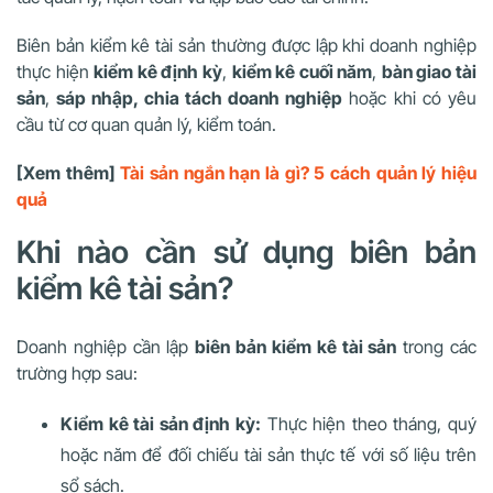
Biên bản kiểm kê tài sản thường được lập khi doanh nghiệp
thực hiện
kiểm kê định kỳ
,
kiểm kê cuối năm
,
bàn giao tài
sản
,
sáp nhập, chia tách doanh nghiệp
hoặc khi có yêu
cầu từ cơ quan quản lý, kiểm toán.
[Xem thêm]
Tài sản ngắn hạn là gì? 5 cách quản lý hiệu
quả
Khi nào cần sử dụng biên bản
kiểm kê tài sản?
Doanh nghiệp cần lập
biên bản kiểm kê tài sản
trong các
trường hợp sau:
Kiểm kê tài sản định kỳ:
Thực hiện theo tháng, quý
hoặc năm để đối chiếu tài sản thực tế với số liệu trên
sổ sách.