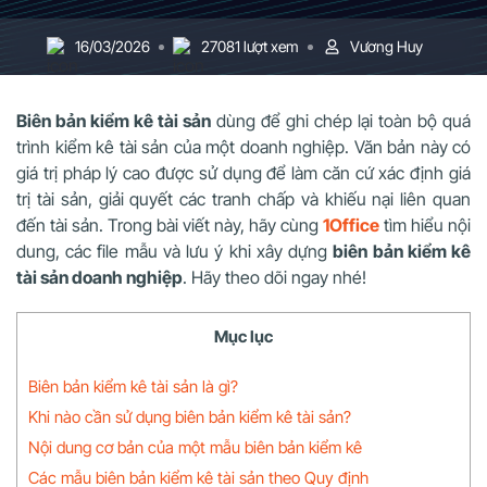
16/03/2026
27081 lượt xem
Vương Huy
Biên bản kiểm kê tài sản
dùng để ghi chép lại toàn bộ quá
trình kiểm kê tài sản của một doanh nghiệp. Văn bản này có
giá trị pháp lý cao được sử dụng để làm căn cứ xác định giá
trị tài sản, giải quyết các tranh chấp và khiếu nại liên quan
đến tài sản. Trong bài viết này, hãy cùng
1Office
tìm hiểu nội
dung, các file mẫu và lưu ý khi xây dựng
biên bản kiểm kê
tài sản doanh nghiệp
. Hãy theo dõi ngay nhé!
Mục lục
Biên bản kiểm kê tài sản là gì?
Khi nào cần sử dụng biên bản kiểm kê tài sản?
Nội dung cơ bản của một mẫu biên bản kiểm kê
Các mẫu biên bản kiểm kê tài sản theo Quy định