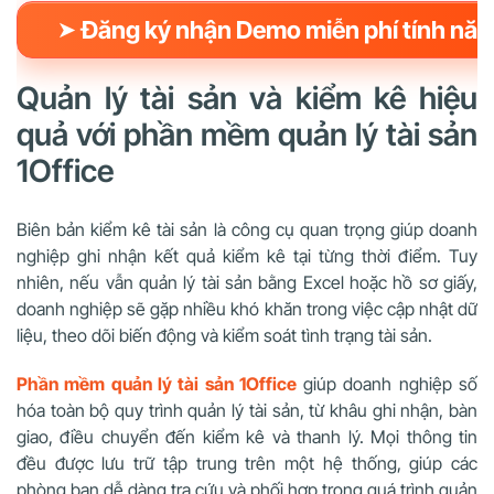
➤ Đăng ký nhận Demo miễn phí tính nă
Quản lý tài sản và kiểm kê hiệu
quả với phần mềm quản lý tài sản
1Office
Biên bản kiểm kê tài sản là công cụ quan trọng giúp doanh
nghiệp ghi nhận kết quả kiểm kê tại từng thời điểm. Tuy
nhiên, nếu vẫn quản lý tài sản bằng Excel hoặc hồ sơ giấy,
doanh nghiệp sẽ gặp nhiều khó khăn trong việc cập nhật dữ
liệu, theo dõi biến động và kiểm soát tình trạng tài sản.
Phần mềm quản lý tài sản 1Office
giúp doanh nghiệp số
hóa toàn bộ quy trình quản lý tài sản, từ khâu ghi nhận, bàn
giao, điều chuyển đến kiểm kê và thanh lý. Mọi thông tin
đều được lưu trữ tập trung trên một hệ thống, giúp các
phòng ban dễ dàng tra cứu và phối hợp trong quá trình quản