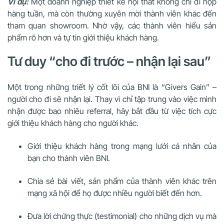
Ví dụ:
Một doanh nghiệp thiết kế nội thất không chỉ đi họp
hàng tuần, mà còn thường xuyên mời thành viên khác đến
tham quan showroom. Nhờ vậy, các thành viên hiểu sản
phẩm rõ hơn và tự tin giới thiệu khách hàng.
Tư duy “cho đi trước – nhận lại sau”
Một trong những triết lý cốt lõi của BNI là “Givers Gain” –
người cho đi sẽ nhận lại. Thay vì chỉ tập trung vào việc mình
nhận được bao nhiêu referral, hãy bắt đầu từ việc tích cực
giới thiệu khách hàng cho người khác.
Giới thiệu khách hàng trong mạng lưới cá nhân của
bạn cho thành viên BNI.
Chia sẻ bài viết, sản phẩm của thành viên khác trên
mạng xã hội để họ được nhiều người biết đến hơn.
Đưa lời chứng thực (testimonial) cho những dịch vụ mà