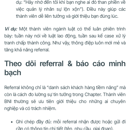
dụ: “Hãy nhớ đến tôi khi bạn nghe ai đó than phiền về
việc quản lý nhân sự lộn xộn”). Điều này giúp các
thành viên dễ liên tưởng và giới thiệu bạn đúng lúc.
Ví dụ:
Một thành viên ngành luật có thể luân phiên trình
bày: tuần này nói về luật lao động, tuần sau kể case xử lý
tranh chấp thành công. Như vậy, thông điệp luôn mới mẻ và
tăng khả năng referral.
Theo dõi referral & báo cáo minh
bạch
Referral không chỉ là “danh sách khách hàng tiềm năng” mà
còn là cách đo lường sự tin tưởng trong Chapter. Thành viên
BNI thường sẽ ưu tiên giới thiệu cho những ai chuyên
nghiệp và có trách nhiệm.
Ghi chép đầy đủ: mỗi referral nhận được hoặc gửi đi
cần có thông tin chi tiết (tên, nhu cầu, giai đoạn).