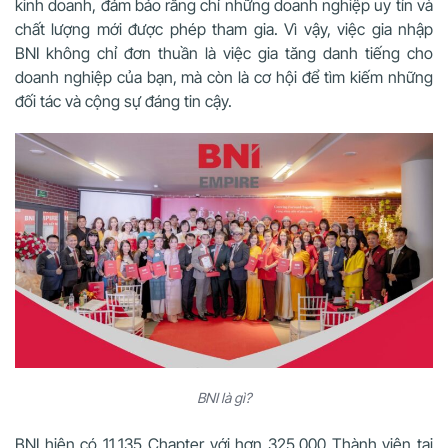
kinh doanh, đảm bảo rằng chỉ những doanh nghiệp uy tín và
chất lượng mới được phép tham gia. Vì vậy, việc gia nhập
BNI không chỉ đơn thuần là việc gia tăng danh tiếng cho
doanh nghiệp của bạn, mà còn là cơ hội để tìm kiếm những
đối tác và cộng sự đáng tin cậy.
BNI là gì?
BNI hiện có 11.135 Chapter với hơn 325.000 Thành viên tại