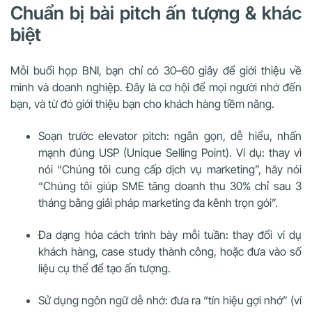
Chuẩn bị bài pitch ấn tượng & khác
biệt
Mỗi buổi họp BNI, bạn chỉ có 30–60 giây để giới thiệu về
mình và doanh nghiệp. Đây là cơ hội để mọi người nhớ đến
bạn, và từ đó giới thiệu bạn cho khách hàng tiềm năng.
Soạn trước elevator pitch: ngắn gọn, dễ hiểu, nhấn
mạnh đúng USP (Unique Selling Point). Ví dụ: thay vì
nói “Chúng tôi cung cấp dịch vụ marketing”, hãy nói
“Chúng tôi giúp SME tăng doanh thu 30% chỉ sau 3
tháng bằng giải pháp marketing đa kênh trọn gói”.
Đa dạng hóa cách trình bày mỗi tuần: thay đổi ví dụ
khách hàng, case study thành công, hoặc đưa vào số
liệu cụ thể để tạo ấn tượng.
Sử dụng ngôn ngữ dễ nhớ: đưa ra “tín hiệu gợi nhớ” (ví