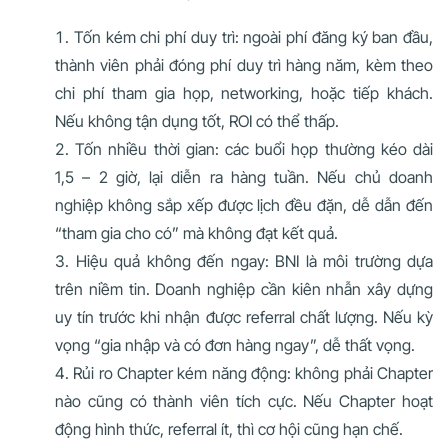
Tốn kém chi phí duy trì: ngoài phí đăng ký ban đầu,
thành viên phải đóng phí duy trì hàng năm, kèm theo
chi phí tham gia họp, networking, hoặc tiếp khách.
Nếu không tận dụng tốt, ROI có thể thấp.
Tốn nhiều thời gian: các buổi họp thường kéo dài
1,5 – 2 giờ, lại diễn ra hàng tuần. Nếu chủ doanh
nghiệp không sắp xếp được lịch đều đặn, dễ dẫn đến
“tham gia cho có” mà không đạt kết quả.
Hiệu quả không đến ngay: BNI là môi trường dựa
trên niềm tin. Doanh nghiệp cần kiên nhẫn xây dựng
uy tín trước khi nhận được referral chất lượng. Nếu kỳ
vọng “gia nhập và có đơn hàng ngay”, dễ thất vọng.
Rủi ro Chapter kém năng động: không phải Chapter
nào cũng có thành viên tích cực. Nếu Chapter hoạt
động hình thức, referral ít, thì cơ hội cũng hạn chế.