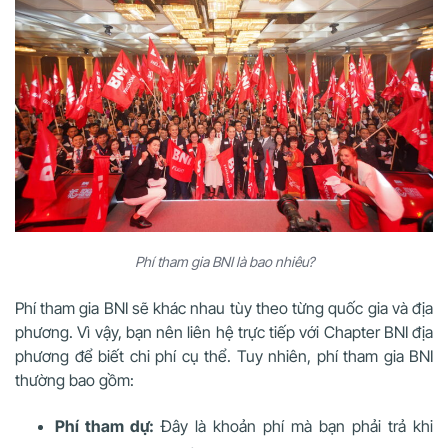
Phí tham gia BNI là bao nhiêu?
Phí tham gia BNI sẽ khác nhau tùy theo từng quốc gia và địa
phương. Vì vậy, bạn nên liên hệ trực tiếp với Chapter BNI địa
phương để biết chi phí cụ thể. Tuy nhiên, phí tham gia BNI
thường bao gồm:
Phí tham dự:
Đây là khoản phí mà bạn phải trả khi