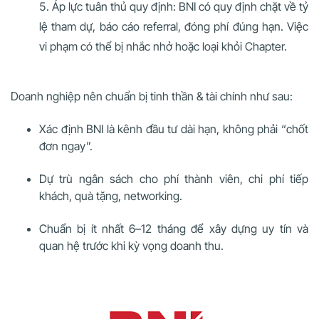
Áp lực tuân thủ quy định: BNI có quy định chặt về tỷ
lệ tham dự, báo cáo referral, đóng phí đúng hạn. Việc
vi phạm có thể bị nhắc nhở hoặc loại khỏi Chapter.
Doanh nghiệp nên chuẩn bị tinh thần & tài chính như sau:
Xác định BNI là kênh đầu tư dài hạn, không phải “chốt
đơn ngay”.
Dự trù ngân sách cho phí thành viên, chi phí tiếp
khách, quà tặng, networking.
Chuẩn bị ít nhất 6–12 tháng để xây dựng uy tín và
quan hệ trước khi kỳ vọng doanh thu.