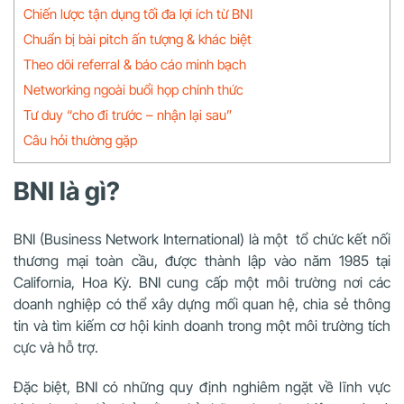
Chiến lược tận dụng tối đa lợi ích từ BNI
Chuẩn bị bài pitch ấn tượng & khác biệt
Theo dõi referral & báo cáo minh bạch
Networking ngoài buổi họp chính thức
Tư duy “cho đi trước – nhận lại sau”
Câu hỏi thường gặp
BNI là gì?
BNI (Business Network International) là một tổ chức kết nối
thương mại toàn cầu, được thành lập vào năm 1985 tại
California, Hoa Kỳ. BNI cung cấp một môi trường nơi các
doanh nghiệp có thể xây dựng mối quan hệ, chia sẻ thông
tin và tìm kiếm cơ hội kinh doanh trong một môi trường tích
cực và hỗ trợ.
Đặc biệt, BNI có những quy định nghiêm ngặt về lĩnh vực