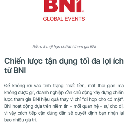
Rủi ro & mặt hạn chế khi tham gia BNI
Chiến lược tận dụng tối đa lợi ích
từ BNI
Để không rơi vào tình trạng “mất tiền, mất thời gian mà
không được gì”, doanh nghiệp cần chủ động xây dựng chiến
lược tham gia BNI hiệu quả thay vì chỉ “đi họp cho có mặt”.
BNI hoạt động dựa trên niềm tin – mối quan hệ – sự cho đi,
vì vậy cách tiếp cận đúng đắn sẽ quyết định bạn nhận lại
bao nhiêu giá trị.