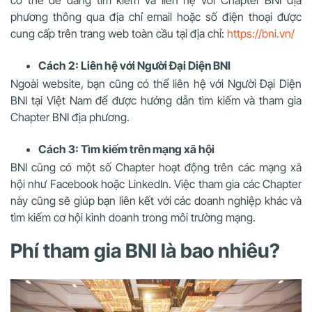
có thể dễ dàng tìm kiếm và liên hệ với Chapter BNI địa
phương thông qua địa chỉ email hoặc số điện thoại được
cung cấp trên trang web toàn cầu tại địa chỉ:
https://bni.vn/
Cách 2: Liên hệ với Người Đại Diện BNI
Ngoài website, bạn cũng có thể liên hệ với Người Đại Diện
BNI tại Việt Nam để được hướng dẫn tìm kiếm và tham gia
Chapter BNI địa phương.
Cách 3: Tìm kiếm trên mạng xã hội
BNI cũng có một số Chapter hoạt động trên các mạng xã
hội như Facebook hoặc LinkedIn. Việc tham gia các Chapter
này cũng sẽ giúp bạn liên kết với các doanh nghiệp khác và
tìm kiếm cơ hội kinh doanh trong môi trường mạng.
Phí tham gia BNI là bao nhiêu?