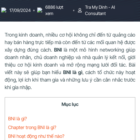
6886 lượt
Tra My Dinh - AI
17/09/2024
xem
Consultant
Trong kinh doanh, nhiều cơ hội không chỉ đến từ quảng cáo
hay bán hàng trực tiếp mà còn đến từ các mối quan hệ được
xây dựng đúng cách.
BNI
là một mô hình networking giúp
doanh nhân, chủ doanh nghiệp và nhà quản lý kết nối, giới
thiệu cơ hội kinh doanh và mở rộng mạng lưới đối tác. Bài
viết này sẽ giúp bạn hiểu
BNI là gì
, cách tổ chức này hoạt
động, lợi ích khi tham gia và những lưu ý cần cân nhắc trước
khi gia nhập.
Mục lục
BNI là gì?
Chapter trong BNI là gì?
BNI hoạt động như thế nào?