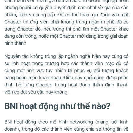
Các thành viên tham gia đều là các Chủ doanh nghiệp hoặc
những người có quyền quyết định cao nhất về giá của sản
phẩm, dịch vụ cung cấp. Để có thể tham gia được vào một
Chapter thì ứng viên phải không trùng ngành nghề đã có
trong Chapter đó, nếu trùng thì phải tìm một Chapter khác
đang còn trống, hoặc một Chapter mới đang trong giai đoạn
hình thành.
Nguyên tắc không trùng lặp ngành nghề hiện nay cũng có
sự linh hoạt trong trường hợp các thành viên mặc dù có
cùng một lĩnh vực tuy nhiên lại phục vụ đối tượng khách
hàng hoàn toàn khác nhau. Điều này cuối cùng được phân
định bởi từng Chapter trong hoạt động thẩm định thành
viên có đạt yêu cầu hay không.
BNI hoạt động như thế nào?
BNI hoạt động theo mô hình networking (mạng lưới kinh
doanh), trong đó các thành viên cùng chia sẻ thông tin về