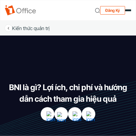
Đăng Ký
Kiến thức quản trị
BNI là gì? Lợi ích, chi phí và hướng
dẫn cách tham gia hiệu quả