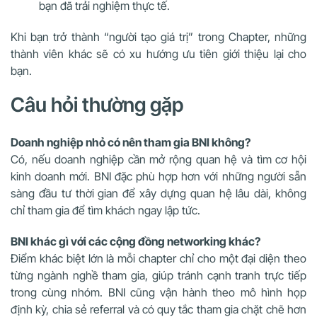
bạn đã trải nghiệm thực tế.
Khi bạn trở thành “người tạo giá trị” trong Chapter, những
thành viên khác sẽ có xu hướng ưu tiên giới thiệu lại cho
bạn.
Câu hỏi thường gặp
Doanh nghiệp nhỏ có nên tham gia BNI không?
Có, nếu doanh nghiệp cần mở rộng quan hệ và tìm cơ hội
kinh doanh mới. BNI đặc phù hợp hơn với những người sẵn
sàng đầu tư thời gian để xây dựng quan hệ lâu dài, không
chỉ tham gia để tìm khách ngay lập tức.
BNI khác gì với các cộng đồng networking khác?
Điểm khác biệt lớn là mỗi chapter chỉ cho một đại diện theo
từng ngành nghề tham gia, giúp tránh cạnh tranh trực tiếp
trong cùng nhóm. BNI cũng vận hành theo mô hình họp
định kỳ, chia sẻ referral và có quy tắc tham gia chặt chẽ hơn