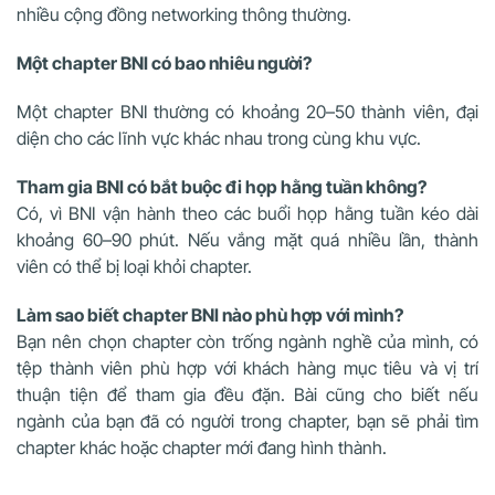
nhiều cộng đồng networking thông thường.
Một chapter BNI có bao nhiêu người?
Một chapter BNI thường có khoảng 20–50 thành viên, đại
diện cho các lĩnh vực khác nhau trong cùng khu vực.
Tham gia BNI có bắt buộc đi họp hằng tuần không?
Có, vì BNI vận hành theo các buổi họp hằng tuần kéo dài
khoảng 60–90 phút. Nếu vắng mặt quá nhiều lần, thành
viên có thể bị loại khỏi chapter.
Làm sao biết chapter BNI nào phù hợp với mình?
Bạn nên chọn chapter còn trống ngành nghề của mình, có
tệp thành viên phù hợp với khách hàng mục tiêu và vị trí
thuận tiện để tham gia đều đặn. Bài cũng cho biết nếu
ngành của bạn đã có người trong chapter, bạn sẽ phải tìm
chapter khác hoặc chapter mới đang hình thành.