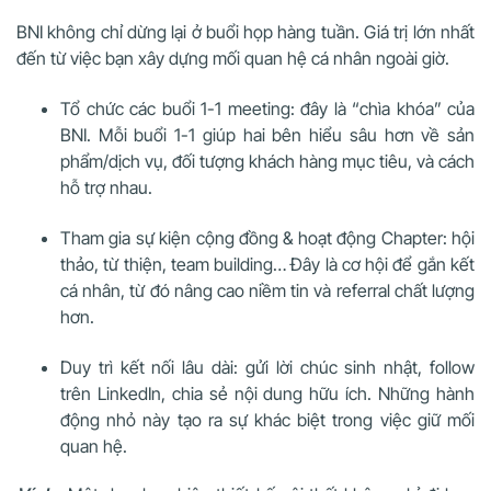
BNI không chỉ dừng lại ở buổi họp hàng tuần. Giá trị lớn nhất
đến từ việc bạn xây dựng mối quan hệ cá nhân ngoài giờ.
Tổ chức các buổi 1-1 meeting: đây là “chìa khóa” của
BNI. Mỗi buổi 1-1 giúp hai bên hiểu sâu hơn về sản
phẩm/dịch vụ, đối tượng khách hàng mục tiêu, và cách
hỗ trợ nhau.
Tham gia sự kiện cộng đồng & hoạt động Chapter: hội
thảo, từ thiện, team building… Đây là cơ hội để gắn kết
cá nhân, từ đó nâng cao niềm tin và referral chất lượng
hơn.
Duy trì kết nối lâu dài: gửi lời chúc sinh nhật, follow
trên LinkedIn, chia sẻ nội dung hữu ích. Những hành
động nhỏ này tạo ra sự khác biệt trong việc giữ mối
quan hệ.