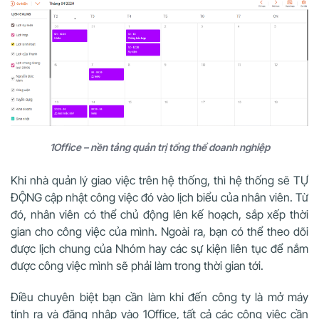
1Office – nền tảng quản trị tổng thể doanh nghiệp
Khi nhà quản lý giao việc trên hệ thống, thì hệ thống sẽ TỰ
ĐỘNG cập nhật công việc đó vào lịch biểu của nhân viên. Từ
đó, nhân viên có thể chủ động lên kế hoạch, sắp xếp thời
gian cho công việc của mình. Ngoài ra, bạn có thể theo dõi
được lịch chung của Nhóm hay các sự kiện liên tục để nắm
được công việc mình sẽ phải làm trong thời gian tới.
Điều chuyên biệt bạn cần làm khi đến công ty là mở máy
tính ra và đăng nhập vào 1Office, tất cả các công việc cần