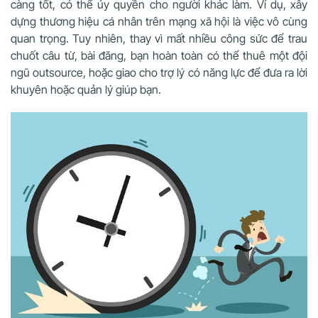
càng tốt, có thể ủy quyền cho người khác làm. Ví dụ, xây
dựng thương hiệu cá nhân trên mạng xã hội là việc vô cùng
quan trọng. Tuy nhiên, thay vì mất nhiều công sức để trau
chuốt câu từ, bài đăng, bạn hoàn toàn có thể thuê một đội
ngũ outsource, hoặc giao cho trợ lý có năng lực để đưa ra lời
khuyên hoặc quản lý giúp bạn.