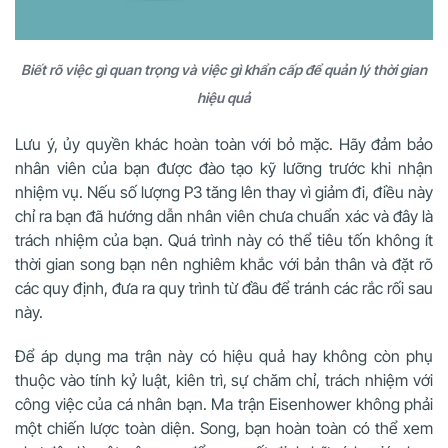
Biết rõ việc gì quan trọng và việc gì khẩn cấp để quản lý thời gian
hiệu quả
Lưu ý, ủy quyền khác hoàn toàn với bỏ mặc. Hãy đảm bảo
nhân viên của bạn được đào tạo kỹ lưỡng trước khi nhận
nhiệm vụ. Nếu số lượng P3 tăng lên thay vì giảm đi, điều này
chỉ ra bạn đã hướng dẫn nhân viên chưa chuẩn xác và đây là
trách nhiệm của bạn. Quá trình này có thể tiêu tốn không ít
thời gian song bạn nên nghiêm khắc với bản thân và đặt rõ
các quy định, đưa ra quy trình từ đầu để tránh các rắc rối sau
này.
Để áp dụng ma trận này có hiệu quả hay không còn phụ
thuộc vào tính kỷ luật, kiên trì, sự chăm chỉ, trách nhiệm với
công việc của cá nhân bạn. Ma trận Eisenhower không phải
một chiến lược toàn diện. Song, bạn hoàn toàn có thể xem