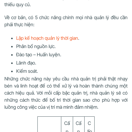
thiếu quy củ.
Về cơ bản, có 5 chức năng chính mọi nhà quản lý đều cần
phải thực hiện:
Lập kế hoạch quản lý thời gian
.
Phân bổ nguồn lực.
Đào tạo – Huấn luyện.
Lãnh đạo.
Kiểm soát.
Những chức năng này yêu cầu nhà quản trị phải thật nhạy
bén và linh hoạt để có thể xử lý và hoàn thành chúng một
cách hiệu quả. Với mỗi cấp bậc quản trị, nhà quản lý sẽ có
những cách thức để bố trí thời gian sao cho phù hợp với
luồng công việc của vị trí mà mình đảm nhiệm.
Cấ
Cấ
C
p
p
ấp