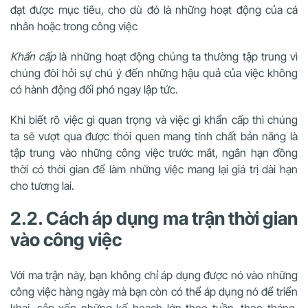
đạt được mục tiêu, cho dù đó là những hoạt động của cá
nhân hoặc trong công việc
Khẩn cấp
là những hoạt động chúng ta thường tập trung vì
chúng đòi hỏi sự chú ý đến những hậu quả của việc không
có hành động đối phó ngay lập tức.
Khi biết rõ việc gì quan trọng và việc gì khẩn cấp thì chúng
ta sẽ vượt qua được thói quen mang tính chất bản năng là
tập trung vào những công việc trước mắt, ngắn hạn đồng
thời có thời gian để làm những việc mang lại giá trị dài hạn
cho tương lai.
2.2. Cách áp dụng ma trận thời gian
vào công việc
Với ma trận này, bạn không chỉ áp dụng được nó vào những
công việc hàng ngày mà bạn còn có thể áp dụng nó để triển
khai, sắp xếp những kế hoạch lớn theo tuần, theo tháng,