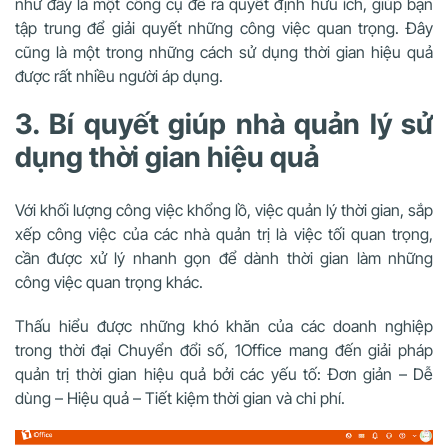
như đây là một công cụ để ra quyết định hữu ích, giúp bạn
tập trung để giải quyết những công việc quan trọng. Đây
cũng là một trong những cách sử dụng thời gian hiệu quả
được rất nhiều người áp dụng.
3. Bí quyết giúp nhà quản lý sử
dụng thời gian hiệu quả
Với khối lượng công việc khổng lồ, việc quản lý thời gian, sắp
xếp công việc của các nhà quản trị là việc tối quan trọng,
cần được xử lý nhanh gọn để dành thời gian làm những
công việc quan trọng khác.
Thấu hiểu được những khó khăn của các doanh nghiệp
trong thời đại Chuyển đổi số, 1Office
mang đến giải pháp
quản trị thời gian hiệu quả bởi các yếu tố:
Đơn giản – Dễ
dùng – Hiệu quả – Tiết kiệm thời gian và chi phí.