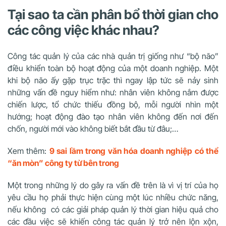
Tại sao ta cần phân bổ thời gian cho
các công việc khác nhau?
Công tác quản lý của các nhà quản trị giống như “bộ não”
điều khiển toàn bộ hoạt động của một doanh nghiệp. Một
khi bộ não ấy gặp trục trặc thì ngay lập tức sẽ nảy sinh
những vấn đề nguy hiểm như: nhân viên không nắm được
chiến lược, tổ chức thiếu đồng bộ, mỗi người nhìn một
hướng; hoạt động đào tạo nhân viên không đến nơi đến
chốn, người mới vào không biết bắt đầu từ đâu;…
Xem thêm:
9 sai lầm trong văn hóa doanh nghiệp có thể
“ăn mòn” công ty từ bên trong
Một trong những lý do gây ra vấn đề trên là vì vị trí của họ
yêu cầu họ phải thực hiện cùng một lúc nhiều chức năng,
nếu không có các giải pháp quản lý thời gian hiệu quả cho
các đầu việc sẽ khiến công tác quản lý trở nên lộn xộn,