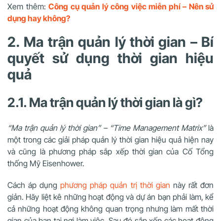
Xem thêm:
Công cụ quản lý công việc miễn phí – Nên sử
dụng hay không?
2. Ma trận quản lý thời gian – Bí
quyết sử dụng thời gian hiệu
quả
2.1. Ma trận quản lý thời gian là gì?
“Ma trận quản lý thời gian” – “Time Management Matrix”
là
một trong các giải pháp quản lý thời gian hiệu quả hiện nay
và cũng là phương pháp sắp xếp thời gian của Cố Tổng
thống Mỹ Eisenhower.
Cách áp dụng
phương pháp quản trị thời gian
này rất đơn
giản. Hãy liệt kê những hoạt động và dự án bạn phải làm, kể
cả những hoạt động không quan trọng nhưng làm mất thời
gian của bạn tại nơi làm việc. Sau đó sắp xếp các hoạt động