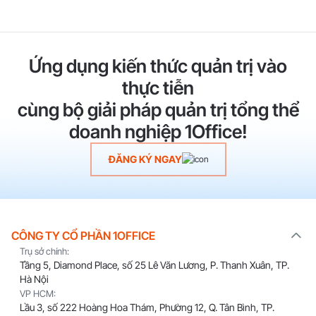
Ứng dụng kiến thức quản trị vào
thực tiễn
cùng bộ giải pháp quản trị tổng thể
doanh nghiệp 1Office!
ĐĂNG KÝ NGAY
CÔNG TY CỔ PHẦN 1OFFICE
Trụ sở chính:
Tầng 5, Diamond Place, số 25 Lê Văn Lương, P. Thanh Xuân, TP.
Hà Nội
VP HCM:
Lầu 3, số 222 Hoàng Hoa Thám, Phường 12, Q. Tân Bình, TP.