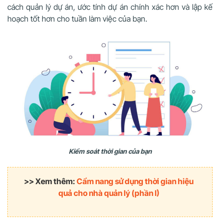
cách quản lý dự án, ước tính dự án chính xác hơn và lập kế
hoạch tốt hơn cho tuần làm việc của bạn.
Kiểm soát thời gian của bạn
>> Xem thêm:
Cẩm nang sử dụng thời gian hiệu
quả cho nhà quản lý (phần I)