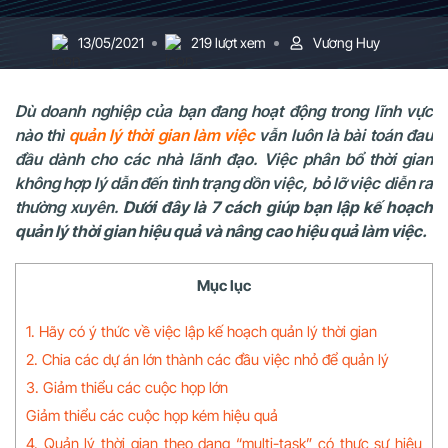
13/05/2021
219 lượt xem
Vương Huy
Dù doanh nghiệp của bạn đang hoạt động trong lĩnh vực
nào thì
quản lý thời gian làm việc
vẫn luôn là bài toán đau
đầu dành cho các nhà lãnh đạo. Việc phân bổ thời gian
không hợp lý dẫn đến tình trạng dồn việc, bỏ lỡ việc diễn ra
thường xuyên.
Dưới đây là 7 cách giúp bạn lập kế hoạch
quản lý thời gian hiệu quả và nâng cao hiệu quả làm việc.
Mục lục
1. Hãy có ý thức về việc lập kế hoạch quản lý thời gian
2. Chia các dự án lớn thành các đầu việc nhỏ để quản lý
3. Giảm thiểu các cuộc họp lớn
Giảm thiểu các cuộc họp kém hiệu quả
4. Quản lý thời gian theo dạng “multi-task” có thực sự hiệu