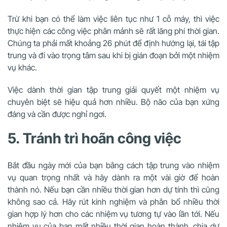
Trừ khi bạn có thể làm việc liên tục như 1 cỗ máy, thì việc
thực hiện các công việc phân mảnh sẽ rất lãng phí thời gian.
Chúng ta phải mất khoảng 26 phút để định hướng lại, tái tập
trung và đi vào trọng tâm sau khi bị gián đoạn bởi một nhiệm
vụ khác.
Việc dành thời gian tập trung giải quyết một nhiệm vụ
chuyên biệt sẽ hiệu quả hơn nhiều. Bộ não của bạn xứng
đáng và cần được nghỉ ngơi.
5. Tránh trì hoãn công việc
Bắt đầu ngày mới của bạn bằng cách tập trung vào nhiệm
vụ quan trọng nhất và hãy dành ra một vài giờ để hoàn
thành nó. Nếu bạn cần nhiều thời gian hơn dự tính thì cũng
không sao cả. Hãy rút kinh nghiệm và phân bổ nhiều thời
gian hợp lý hơn cho các nhiệm vụ tương tự vào lần tới. Nếu
nhiệm vụ của bạn mất nhiều thời gian hoàn thành, chia dự