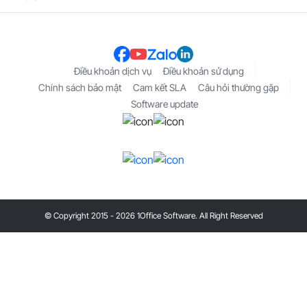
Điều khoản dịch vụ
Điều khoản sử dụng
Chính sách bảo mật
Cam kết SLA
Câu hỏi thường gặp
Software update
© Copyright 2015 - 2026 1Office Software. All Right Reserved