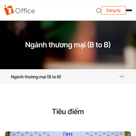
Đăng Ký
Ngành thương mại (B to B)
Ngành thương mại (B to B)
Tiêu điểm