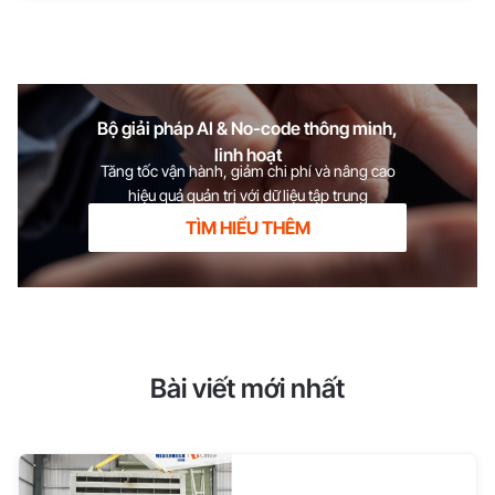
Bộ giải pháp AI & No-code thông minh,
linh hoạt
Tăng tốc vận hành, giảm chi phí và nâng cao
hiệu quả quản trị với dữ liệu tập trung
TÌM HIỂU THÊM
Bài viết mới nhất