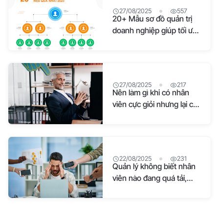
27/08/2025
557
20+ Mẫu sơ đồ quản trị
doanh nghiệp giúp tối ưu
vận hành
27/08/2025
217
Nên làm gì khi có nhân
viên cực giỏi nhưng lại có
cái tôi cao
22/08/2025
231
Quản lý không biết nhân
viên nào đang quá tải,
doanh nghiệp cần làm gì?