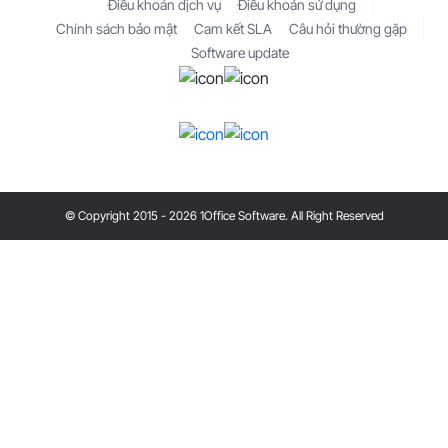
Điều khoản dịch vụ
Điều khoản sử dụng
Chính sách bảo mật
Cam kết SLA
Câu hỏi thường gặp
Software update
© Copyright 2015 - 2026 1Office Software. All Right Reserved