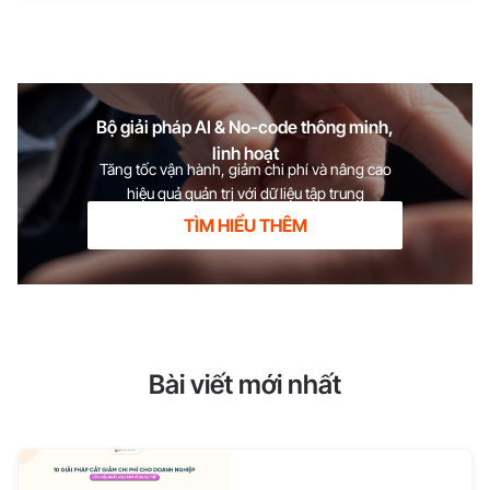
Bộ giải pháp AI & No-code thông minh,
linh hoạt
Tăng tốc vận hành, giảm chi phí và nâng cao
hiệu quả quản trị với dữ liệu tập trung
TÌM HIỂU THÊM
Bài viết mới nhất