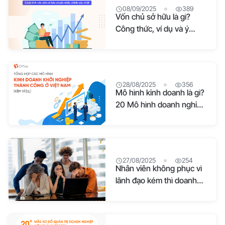
08/09/2025
389
Vốn chủ sở hữu là gì?
Công thức, ví dụ và ý
nghĩa cần biết
28/08/2025
356
Mô hình kinh doanh là gì?
20 Mô hình doanh nghiệp
nên sử dụng
27/08/2025
254
Nhân viên không phục vì
lãnh đạo kém thì doanh
nghiệp cần làm gì