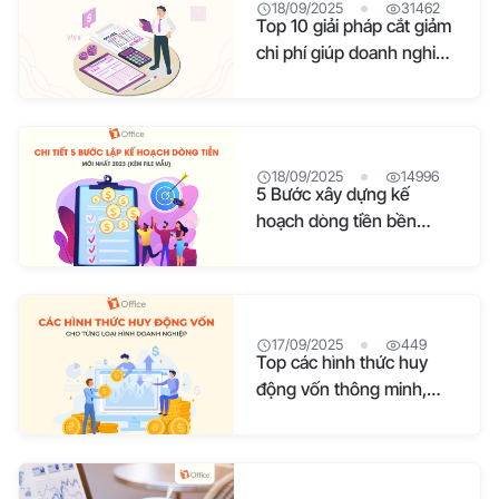
18/09/2025
31462
Top 10 giải pháp cắt giảm
chi phí giúp doanh nghiệp
bứt phá
18/09/2025
14996
5 Bước xây dựng kế
hoạch dòng tiền bền
vững cho doanh nghiệp
17/09/2025
449
Top các hình thức huy
động vốn thông minh,
hiệu quả hiện nay