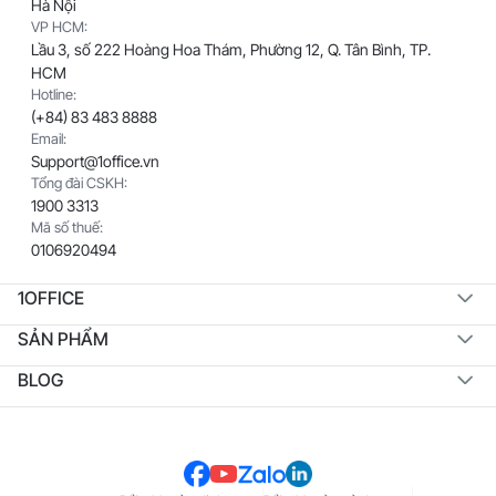
Hà Nội
VP HCM:
Lầu 3, số 222 Hoàng Hoa Thám, Phường 12, Q. Tân Bình, TP.
HCM
Hotline:
(+84) 83 483 8888
Email:
Support@1office.vn
Tổng đài CSKH:
1900 3313
Mã số thuế:
0106920494
1OFFICE
SẢN PHẨM
BLOG