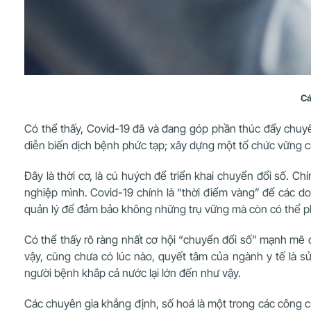
Cá
Có thể thấy, Covid-19 đã và đang góp phần thúc đẩy chuyể
diễn biến dịch bệnh phức tạp; xây dựng một tổ chức vững c
Đây là thời cơ, là cú huých để triển khai chuyển đổi số. C
nghiệp mình. Covid-19 chính là “thời điểm vàng” để các 
quản lý để đảm bảo không những trụ vững mà còn có thể ph
Có thể thấy rõ ràng nhất cơ hội “chuyển đổi số” mạnh mẽ c
vậy, cũng chưa có lúc nào, quyết tâm của ngành y tế là 
người bệnh khắp cả nước lại lớn đến như vậy.
Các chuyên gia khẳng định, số hoá là một trong các công c