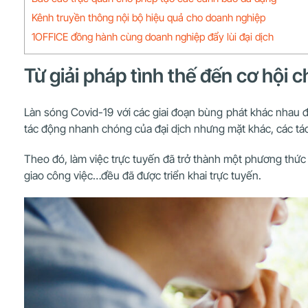
Kênh truyền thông nội bộ hiệu quả cho doanh nghiệp
1OFFICE đồng hành cùng doanh nghiệp đẩy lùi đại dịch
Từ giải pháp tình thế đến cơ hội
Làn sóng Covid-19 với các giai đoạn bùng phát khác nhau đ
tác động nhanh chóng của đại dịch nhưng mặt khác, các tác
Theo đó, làm việc trực tuyến đã trở thành một phương thức 
giao công việc…đều đã được triển khai trực tuyến.