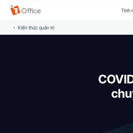
Tính 
Kiến thức quản trị
COVID-
chu