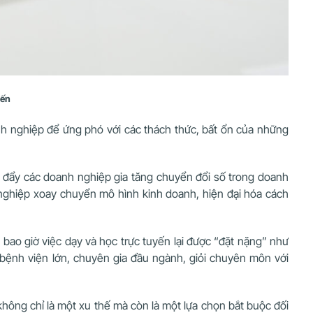
yến
nh nghiệp để ứng phó với các thách thức, bất ổn của những
húc đẩy các doanh nghiệp gia tăng chuyển đổi số trong doanh
nghiệp xoay chuyển mô hình kinh doanh, hiện đại hóa cách
bao giờ việc dạy và học trực tuyến lại được “đặt nặng” như
bệnh viện lớn, chuyên gia đầu ngành, giỏi chuyên môn với
hông chỉ là một xu thế mà còn là một lựa chọn bắt buộc đối