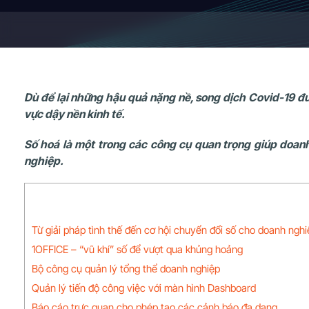
Dù để lại những hậu quả nặng nề, song dịch Covid-19 đ
vực dậy nền kinh tế.
Số hoá là một trong các công cụ quan trọng giúp doanh
nghiệp.
Từ giải pháp tình thế đến cơ hội chuyển đổi số cho doanh nghi
1OFFICE – “vũ khí” số để vượt qua khủng hoảng
Bộ công cụ quản lý tổng thể doanh nghiệp
Quản lý tiến độ công việc với màn hình Dashboard
Báo cáo trực quan cho phép tạo các cảnh báo đa dạng