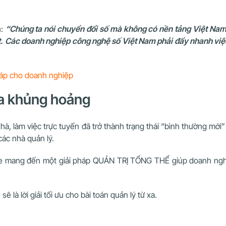
h:
“Chúng ta nói chuyển đổi số mà không có nền tảng Việt Nam 
t. Các doanh nghiệp công nghệ số Việt Nam phải đẩy nhanh việ
pháp cho doanh nghiệp
ua khủng hoảng
 nhà, làm việc trực tuyến đã trở thành trạng thái “bình thường m
các nhà quản lý.
ice mang đến một giải pháp QUẢN TRỊ TỔNG THỂ giúp doanh nghiệ
ẽ là lời giải tối ưu cho bài toán quản lý từ xa.