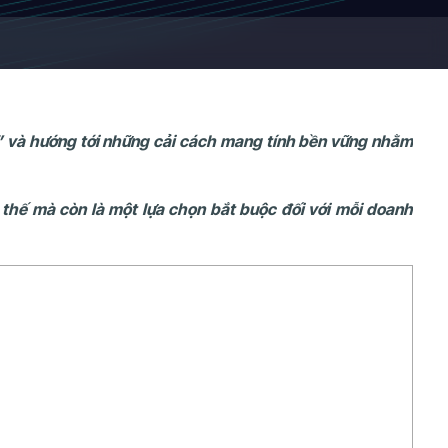
h” và hướng tới những cải cách mang tính bền vững nhằm
 thế mà còn là một lựa chọn bắt buộc đối với mỗi doanh