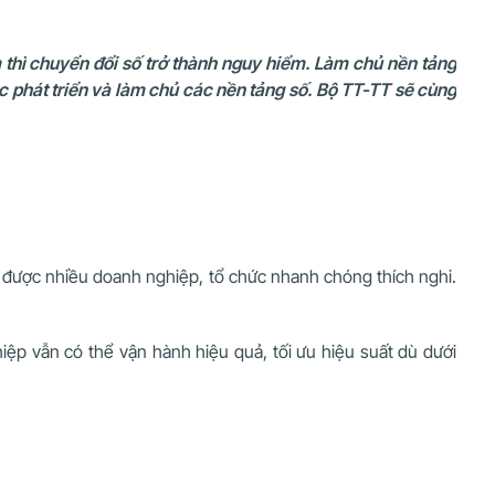
thì chuyển đổi số trở thành nguy hiểm. Làm chủ nền tảng
c phát triển và làm chủ các nền tảng số. Bộ TT-TT sẽ cùng
ới” được nhiều doanh nghiệp, tổ chức nhanh chóng thích nghi.
p vẫn có thể vận hành hiệu quả, tối ưu hiệu suất dù dưới