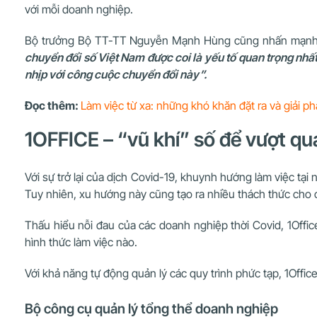
với mỗi doanh nghiệp.
Bộ trưởng Bộ TT-TT Nguyễn Mạnh Hùng cũng nhấn mạn
chuyển đổi số Việt Nam được coi là yếu tố quan trọng nhấ
nhịp với công cuộc chuyển đổi này”.
Đọc thêm:
Làm việc từ xa: những khó khăn đặt ra và giải 
1OFFICE – “vũ khí” số để vượt q
Với sự trở lại của dịch Covid-19, khuynh hướng làm việc tại
Tuy nhiên, xu hướng này cũng tạo ra nhiều thách thức cho 
Thấu hiểu nỗi đau của các doanh nghiệp thời Covid, 1Off
hình thức làm việc nào.
Với khả năng tự động quản lý các quy trình phức tạp, 1Office s
Bộ công cụ quản lý tổng thể doanh nghiệp