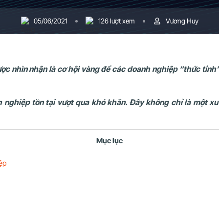
05/06/2021
126 lượt xem
Vương Huy
ược nhìn nhận là cơ hội vàng để các doanh nghiệp “thức tỉn
 nghiệp tồn tại vượt qua khó khăn. Đây không chỉ là một xu
Mục lục
ệp