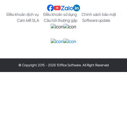
Điều khoản dịch vụ
Điều khoản sử dụng
Chính sách bảo mật
Cam kết SLA
Câu hỏi thường gặp
Software update
© Copyright 2015 - 2026 1Office Software. All Right Reserved