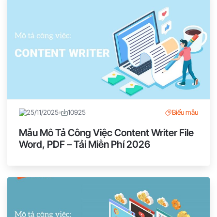
25/11/2025
10925
Biểu mẫu
Mẫu Mô Tả Công Việc Content Writer File
Word, PDF – Tải Miễn Phí 2026