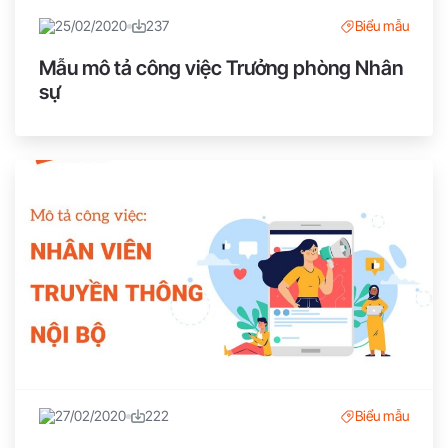
25/02/2020
237
Biểu mẫu
Mẫu mô tả công việc Trưởng phòng Nhân
sự
27/02/2020
222
Biểu mẫu