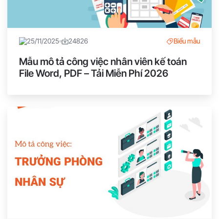
25/11/2025
24826
Biểu mẫu
Mẫu mô tả công việc nhân viên kế toán
File Word, PDF – Tải Miễn Phí 2026