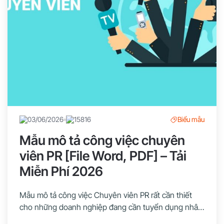
03/06/2026
15816
Biểu mẫu
Mẫu mô tả công việc chuyên
viên PR [File Word, PDF] – Tải
Miễn Phí 2026
Mẫu mô tả công việc Chuyên viên PR rất cần thiết
cho những doanh nghiệp đang cần tuyển dụng nhân
viên ở vị trí này. Nếu bạn chưa biết soạn thảo bản mô