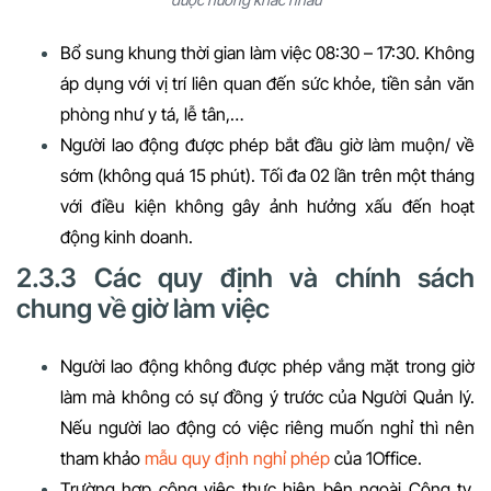
Bổ sung khung thời gian làm việc 08:30 – 17:30. Không
áp dụng với vị trí liên quan đến sức khỏe, tiền sản văn
phòng như y tá, lễ tân,…
Người lao động được phép bắt đầu giờ làm muộn/ về
sớm (không quá 15 phút). Tối đa 02 lần trên một tháng
với điều kiện không gây ảnh hưởng xấu đến hoạt
động kinh doanh.
2.3.3 Các quy định và chính sách
chung về giờ làm việc
Người lao động không được phép vắng mặt trong giờ
làm mà không có sự đồng ý trước của Người Quản lý.
Nếu người lao động có việc riêng muốn nghỉ thì nên
tham khảo
mẫu quy định nghỉ phép
của 1Office.
Trường hợp công việc thực hiện bên ngoài Công ty,