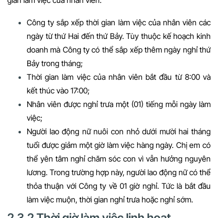
gian làm việc của nhân viên.
Công ty sắp xếp thời gian làm việc của nhân viên các
ngày từ thứ Hai đến thứ Bảy. Tùy thuộc kế hoạch kinh
doanh mà Công ty có thể sắp xếp thêm ngày nghỉ thứ
Bảy trong tháng;
Thời gian làm việc của nhân viên bắt đầu từ 8:00 và
kết thúc vào 17:00;
Nhân viên được nghỉ trưa một (01) tiếng mỗi ngày làm
việc;
Người lao động nữ nuôi con nhỏ dưới mười hai tháng
tuổi được giảm một giờ làm việc hàng ngày. Chị em có
thể yên tâm nghỉ chăm sóc con vì vẫn hưởng nguyên
lương. Trong trường hợp này, người lao động nữ có thể
thỏa thuận với Công ty về 01 giờ nghỉ. Tức là bắt đầu
làm việc muộn, thời gian nghỉ trưa hoặc nghỉ sớm.
2.3.2 Thời giờ làm việc linh hoạt