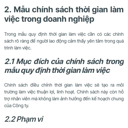
2. Mẫu chính sách thời gian làm
việc trong doanh nghiệp
Trong mẫu quy định thời gian làm việc cần có các chính
sách rõ ràng để người lao động cảm thấy yên tâm trong quá
trình làm việc.
2.1 Mục đích của chính sách trong
mẫu quy định thời gian làm việc
Chính sách điều chỉnh thời gian làm việc sẽ tạo ra môi
trường làm việc thuận lợi, linh hoạt. Chính sách này còn hỗ
trợ nhân viên mà không làm ảnh hưởng đến kế hoạch chung
của Công ty.
2.2 Phạm vi