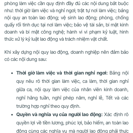
phòng làm việc cần quy định đầy đủ các nội dung bắt buộc
như: thời giờ làm việc và nghỉ ngơi; trật tự nơi làm việc; bảng
nội quy an toàn lao động; vệ sinh lao động; phòng, chống
quấy rối tình dục tại nơi làm việc; bảo vệ tài sản, bí mật kinh
doanh và bí mật công nghệ; hành vi vi phạm kỷ luật, hình
thức xử lý kỷ luật lao động và trách nhiệm vật chất.
Khi xây dựng nội quy lao động, doanh nghiệp nên đảm bảo
có các nội dung sau:
Thời giờ làm việc và thời gian nghỉ ngơi:
Bảng nội
quy nêu rõ thời gian làm việc, ca làm, thời gian nghỉ
giữa ca, nội quy làm việc của nhân viên kinh doanh,
nghỉ hằng tuần, nghỉ phép năm, nghỉ lễ, Tết và các
trường hợp nghỉ theo quy định.
Quyền và nghĩa vụ của người lao động:
Xác định rõ
quyền lợi về tiền lương, phúc lợi, bảo hiểm, an toàn lao
động cùng các nghĩa vụ mà người lao động phải thực