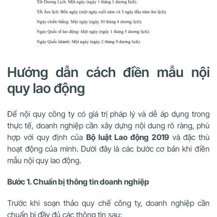
Hướng dẫn cách điền mẫu nội
quy lao động
Để nội quy công ty có giá trị pháp lý và dễ áp dụng trong
thực tế, doanh nghiệp cần xây dựng nội dung rõ ràng, phù
hợp với quy định của
Bộ luật Lao động 2019
và đặc thù
hoạt động của mình. Dưới đây là các bước cơ bản khi điền
mẫu nội quy lao động.
Bước 1. Chuẩn bị thông tin doanh nghiệp
Trước khi soạn thảo quy chế công ty, doanh nghiệp cần
chuẩn bị đầy đủ các thông tin sau: