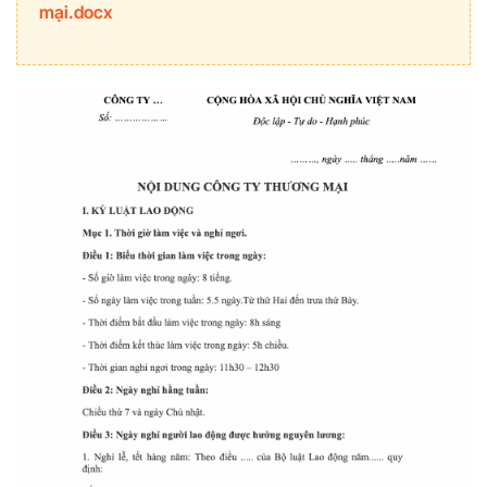
mại.docx