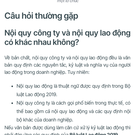
một tổ chức
Câu hỏi thường gặp
Nội quy công ty và nội quy lao động
có khác nhau không?
Về bản chất, nội quy công ty và nội quy lao động đều là văn
bản quy định các nguyên tắc, kỷ luật và nghĩa vụ của người
lao động trong doanh nghiệp. Tuy nhiên:
Nội quy lao động là thuật ngữ được quy định trong Bộ
luật Lao động 2019.
Nội quy công ty là cách gọi phổ biến trong thực tế, có
thể bao gồm cả nội quy lao động và các quy định nội
bộ khác của doanh nghiệp.
Nếu văn bản được dùng làm căn cứ xử lý kỷ luật lao động thì
phải đáp ứng các quy định của
Bộ luật Lao động 2019
.