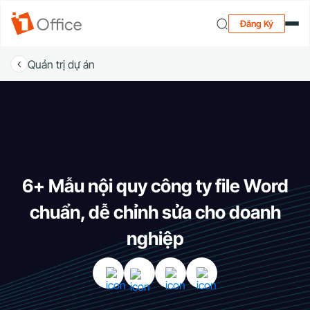
Đăng Ký
Quản trị dự án
6+ Mẫu nội quy công ty file Word
chuẩn, dễ chỉnh sửa cho doanh
nghiệp