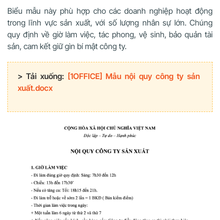
Biểu mẫu này phù hợp cho các doanh nghiệp hoạt động
trong lĩnh vực sản xuất, với số lượng nhân sự lớn. Chúng
quy định về giờ làm việc, tác phong, vệ sinh, bảo quản tài
sản, cam kết giữ gìn bí mật công ty.
> Tải xuống:
[1OFFICE] Mẫu nội quy công ty sản
xuất.docx