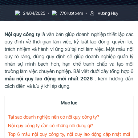
24/04/2025
770 lượt xem
Vương Huy
Nội quy công ty
là văn bản giúp doanh nghiệp thiết lập các
quy định về thời gian làm việc, kỷ luật lao động, quyền lợi,
trách nhiệm và hành vi ứng xử tại nơi làm việc. Một mẫu nội
quy rõ ràng, đúng quy định sẽ giúp doanh nghiệp quản lý
nhân sự minh bạch hơn, hạn chế tranh chấp và tạo môi
trường làm việc chuyên nghiệp. Bài viết dưới đây tổng hợp 6
mẫu nội quy lao động mới nhất 2026
, kèm hướng dẫn
cách điền và lưu ý khi áp dụng.
Mục lục
Tại sao doanh nghiệp nên có nội quy công ty?
Nội quy công ty cần có những nội dung gì?
Top 6 mẫu nội quy công ty, nội quy lao động cập nhật mới