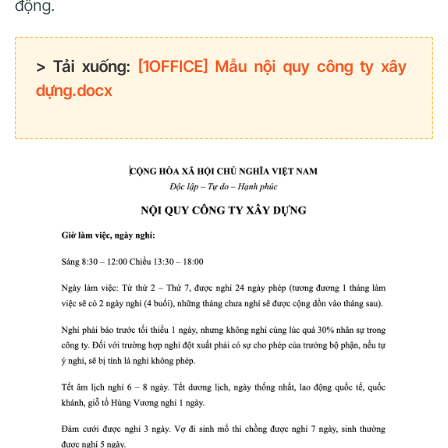
động.
> Tải xuống:
[1OFFICE] Mẫu nội quy công ty xây
dựng.docx