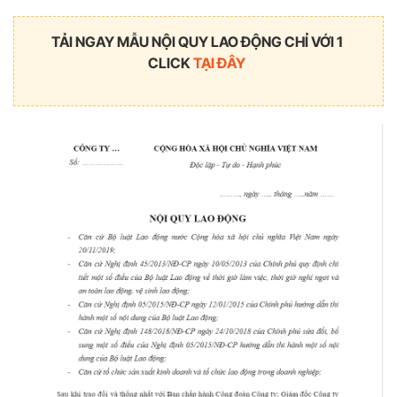
TẢI NGAY MẪU NỘI QUY LAO ĐỘNG CHỈ VỚI 1
CLICK
TẠI ĐÂY