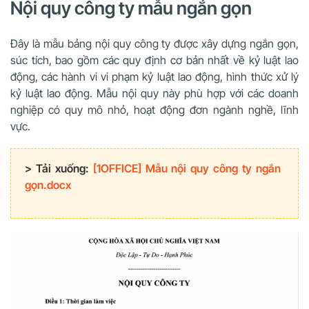
Nội quy công ty mẫu ngắn gọn
Đây là mẫu bảng nội quy công ty được xây dựng ngắn gọn,
súc tích, bao gồm các quy định cơ bản nhất về kỷ luật lao
động, các hành vi vi phạm kỷ luật lao động, hình thức xử lý
kỷ luật lao động. Mẫu nội quy này phù hợp với các doanh
nghiệp có quy mô nhỏ, hoạt động đơn ngành nghề, lĩnh
vực.
> Tải xuống:
[1OFFICE] Mẫu nội quy công ty ngắn
gọn.docx