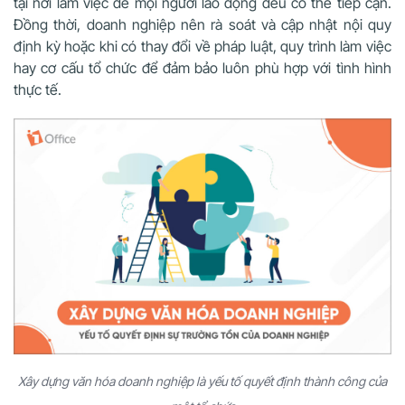
tại nơi làm việc để mọi người lao động đều có thể tiếp cận.
Đồng thời, doanh nghiệp nên rà soát và cập nhật nội quy
định kỳ hoặc khi có thay đổi về pháp luật, quy trình làm việc
hay cơ cấu tổ chức để đảm bảo luôn phù hợp với tình hình
thực tế.
Xây dựng văn hóa doanh nghiệp là yếu tố quyết định thành công của